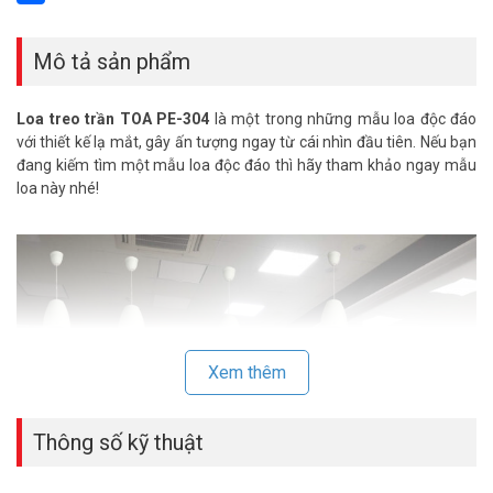
Share
Mô tả sản phẩm
Loa treo trần TOA PE-304
là một trong những mẫu loa độc đáo
với thiết kế lạ mắt, gây ấn tượng ngay từ cái nhìn đầu tiên. Nếu bạn
đang kiếm tìm một mẫu loa độc đáo thì hãy tham khảo ngay mẫu
loa này nhé!
Xem thêm
Thông số kỹ thuật