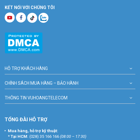
KẾT NỐI VỚI CHÚNG TÔI
HỖ TRỢ KHÁCH HÀNG
CHÍNH SÁCH MUA HÀNG – BẢO HÀNH
THÔNG TIN VUHOANGTELECOM
TỔNG ĐÀI HỖ TRỢ
Mua hàng, hỗ trợ kỹ thuật:
*
Tại HCM:
(028) 35 166 166
(08:00 – 17:30)