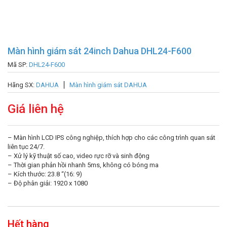
Màn hình giám sát 24inch Dahua DHL24-F600
Mã SP:
DHL24-F600
Hãng SX:
DAHUA
Màn hình giám sát DAHUA
Giá liên hệ
– Màn hình LCD IPS công nghiệp, thích hợp cho các công trình quan sát
liên tục 24/7.
– Xử lý kỹ thuật số cao, video rực rỡ và sinh động
– Thời gian phản hồi nhanh 5ms, không có bóng ma
– Kích thước: 23.8 “(16: 9)
– Độ phân giải: 1920 x 1080
Hết hàng