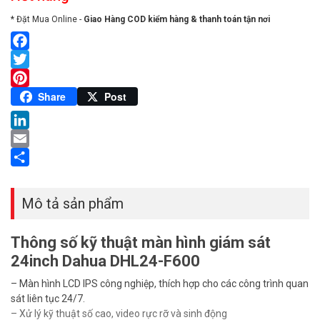
* Đặt Mua Online -
Giao Hàng COD kiểm hàng & thanh toán tận nơi
Facebook
Twitter
Pinterest
Share
Post
LinkedIn
Email
Share
Mô tả sản phẩm
Thông số kỹ thuật màn hình giám sát
24inch Dahua DHL24-F600
– Màn hình LCD IPS công nghiệp, thích hợp cho các công trình quan
sát liên tục 24/7.
– Xử lý kỹ thuật số cao, video rực rỡ và sinh động