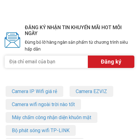
ĐĂNG KÝ NHẬN TIN KHUYẾN MÃI HOT MỖI
NGÀY
Đừng bỏ lỡ hàng ngàn sản phẩm từ chương trình siêu
hấp dẫn
Camera IP Wifi giá rẻ
Camera EZVIZ
Camera wifi ngoài trời nào tốt
Máy chấm công nhận diện khuôn mặt
Bộ phát sóng wifi TP-LINK