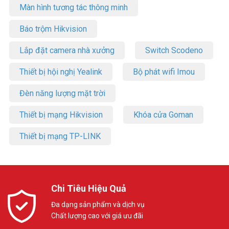
Màn hình tương tác thông minh
Báo trộm Hikvision
Lắp đặt camera nhà xưởng
Switch Scodeno
Thiết bị hội nghị Yealink
Bộ phát wifi Imou
Đèn năng lượng mặt trời
Thiết bị mạng Hikvision
Khóa cửa Goman
Thiết bị mạng TP-LINK
Chi Tiêu Hiệu Quả
Đa dạng sản phẩm và dịch vụ
Chất lượng cao với giá ưu đãi