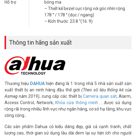
Hỗ trợ
bóng ma
– Thiết kế bezel cực rộng với góc nhìn rộng
178 ° / 178 ° (dọc / ngang)
– Kích thước: 23.8 “(16: 9)
Thông tin hãng sản xuất
Thương hiệu
DAHUA
hiện đang là 1 trong nhà 5 nhà sản xuất sản
xuất thiết bị an ninh hàng đầu thế giới
(Theo số liệu thống kê của
Asmag năm 2019)
, cung cấp các thiết bị
Camera quan sát
, Alarm,
Access Control, Network,
Khóa cửa thông minh
… được sử dụng
rộng rãi trong nhiều lĩnh vực như ngân hàng, cơ sở hạ tầng, khu vực
công cộng…
Các sản phẩm Dahua có kiểu dáng đẹp, giá cả cạnh tranh, chất
lượng cao, thời gian sử dụng lâu dài đem lại sự tiện ích cho người