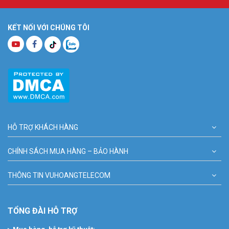
KẾT NỐI VỚI CHÚNG TÔI
HỖ TRỢ KHÁCH HÀNG
CHÍNH SÁCH MUA HÀNG – BẢO HÀNH
THÔNG TIN VUHOANGTELECOM
TỔNG ĐÀI HỖ TRỢ