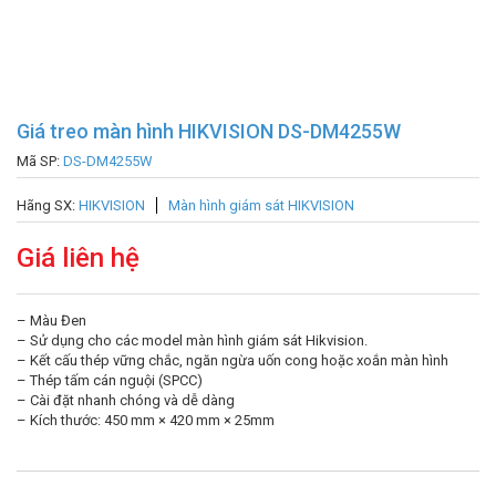
Giá treo màn hình HIKVISION DS-DM4255W
Mã SP:
DS-DM4255W
Hãng SX:
HIKVISION
Màn hình giám sát HIKVISION
Giá liên hệ
– Màu Đen
– Sử dụng cho các model màn hình giám sát Hikvision.
– Kết cấu thép vững chắc, ngăn ngừa uốn cong hoặc xoắn màn hình
– Thép tấm cán nguội (SPCC)
– Cài đặt nhanh chóng và dễ dàng
– Kích thước: 450 mm × 420 mm × 25mm