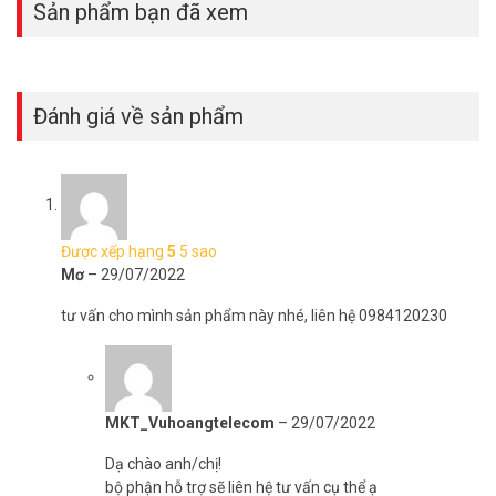
Sản phẩm bạn đã xem
Đánh giá về sản phẩm
Được xếp hạng
5
5 sao
Mơ
–
29/07/2022
tư vấn cho mình sản phẩm này nhé, liên hệ 0984120230
MKT_Vuhoangtelecom
–
29/07/2022
Dạ chào anh/chị!
bộ phận hỗ trợ sẽ liên hệ tư vấn cụ thể ạ