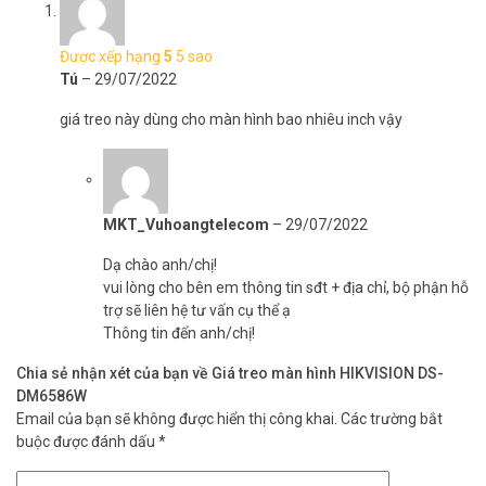
Được xếp hạng
5
5 sao
Tú
–
29/07/2022
giá treo này dùng cho màn hình bao nhiêu inch vậy
MKT_Vuhoangtelecom
–
29/07/2022
Dạ chào anh/chị!
vui lòng cho bên em thông tin sđt + địa chỉ, bộ phận hỗ
trợ sẽ liên hệ tư vấn cụ thể ạ
Thông tin đến anh/chị!
Chia sẻ nhận xét của bạn về Giá treo màn hình HIKVISION DS-
DM6586W
Email của bạn sẽ không được hiển thị công khai.
Các trường bắt
buộc được đánh dấu
*