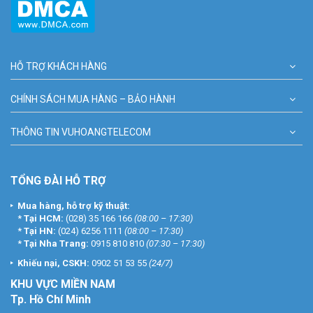
HỖ TRỢ KHÁCH HÀNG
CHÍNH SÁCH MUA HÀNG – BẢO HÀNH
THÔNG TIN VUHOANGTELECOM
TỔNG ĐÀI HỖ TRỢ
Mua hàng, hỗ trợ kỹ thuật:
*
Tại HCM:
(028) 35 166 166
(08:00 – 17:30)
*
Tại HN:
(024) 6256 1111
(08:00 – 17:30)
*
Tại Nha Trang:
0915 810 810
(07:30 – 17:30)
Khiếu nại, CSKH:
0902 51 53 55
(24/7)
KHU
VỰC MIỀN NAM
Tp. Hồ Chí Minh