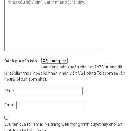
Đánh giá của bạn
Bạn đang băn khoăn cần tư vấn? Vui lòng để
lại số điện thoại hoặc lời nhắn, nhân viên Vũ Hoàng Telecom sẽ liên
hệ trả lời bạn sớm nhất.
Tên
*
Email
Lưu tên của tôi, email, và trang web trong trình duyệt này cho lần
bình luận kế tiếp của tôi.