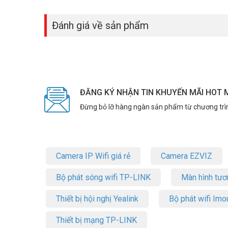
Đánh giá về sản phẩm
ĐĂNG KÝ NHẬN TIN KHUYẾN MÃI HOT 
Đừng bỏ lỡ hàng ngàn sản phẩm từ chương trì
Camera IP Wifi giá rẻ
Camera EZVIZ
Bộ phát sóng wifi TP-LINK
Màn hình tươ
Thiết bị hội nghị Yealink
Bộ phát wifi Imo
Thiết bị mạng TP-LINK