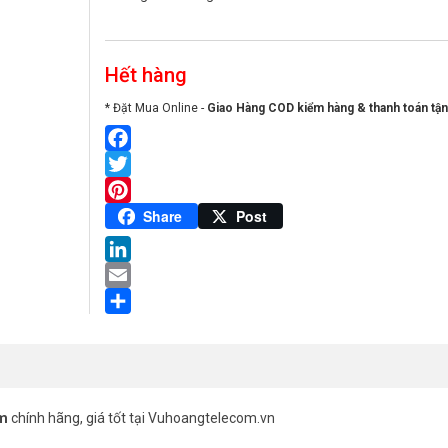
Hết hàng
* Đặt Mua Online -
Giao Hàng COD kiểm hàng & thanh toán tận
Facebook
Twitter
Pinterest
Share
Post
LinkedIn
Email
Share
Km
chính hãng, giá tốt tại Vuhoangtelecom.vn