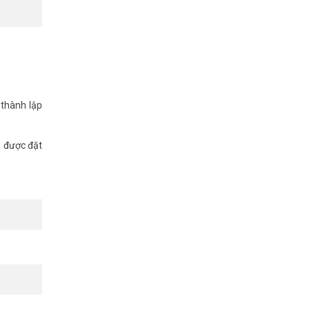
 thành lập
g được đặt