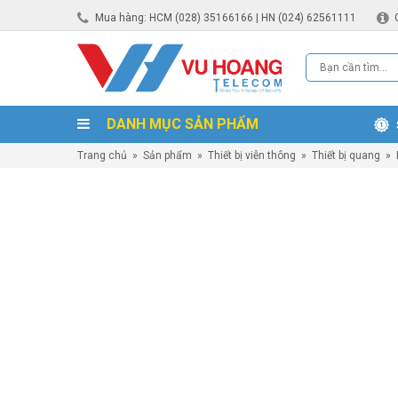
Mua hàng: HCM (028) 35166166 | HN (024) 62561111
DANH MỤC SẢN PHẨM
Trang chủ
»
Sản phẩm
»
Thiết bị viễn thông
»
Thiết bị quang
»