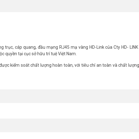
elecom46
ng trục, cáp quang, đầu mạng RJ45 mạ vàng HD-Link của Cty HD- LINK
c quyền tại cục sở hữu trí tuệ Việt Nam.
ược kiểm soát chất lượng hoàn toàn, với tiêu chí an toàn và chất lượn