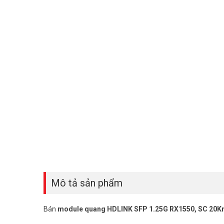
Mô tả sản phẩm
Bán
module quang HDLINK SFP 1.25G RX1550, SC 20