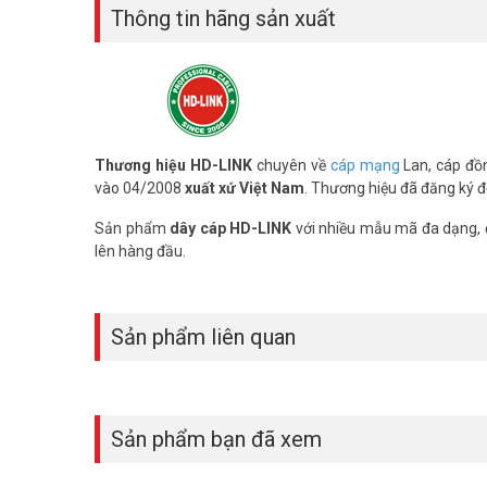
– Google Plus:
Thông tin hãng sản xuất
https://plus.google.com/u/0/+VuhoangT
Thương hiệu HD-LINK
chuyên về
cáp mạng
Lan, cáp đồ
vào 04/2008
xuất xứ Việt Nam
. Thương hiệu đã đăng ký độ
Sản phẩm
dây cáp HD-LINK
với nhiều mẫu mã đa dạng, đ
lên hàng đầu.
Sản phẩm liên quan
Sản phẩm bạn đã xem