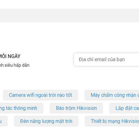
MỖI NGÀY
nh siêu hấp dẫn
Camera wifi ngoài trời nào tốt
Máy chấm công nhận d
ng tác thông minh
Báo trộm Hikvision
Lắp đặt c
u
Đèn năng lượng mặt trời
Thiết bị mạng Hikvisi