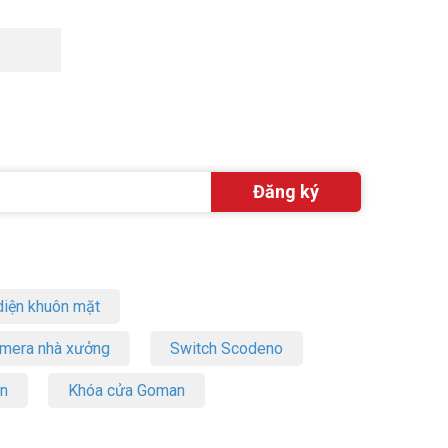
iện khuôn mặt
amera nhà xưởng
Switch Scodeno
on
Khóa cửa Goman