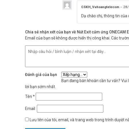
CSKH_Vuhoangtelecom
–
28/
Dạ chào chị, thông tin của
Chia sẻ nhận xét của bạn về Nút Exit cảm ứng ONECAM 
Email của bạn sẽ không được hiển thị công khai.
Các trườ
Đánh giá của bạn
Bạn đang băn khoăn cần tư vấn? Vui lò
lời bạn sớm nhất.
Tên
*
Email
Lưu tên của tôi, email, và trang web trong trình duyệt nà