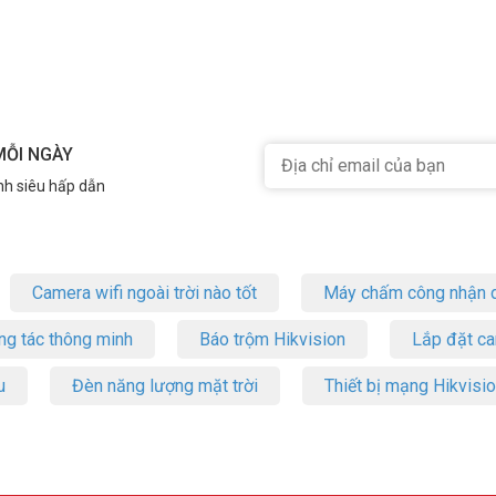
MỖI NGÀY
nh siêu hấp dẫn
Camera wifi ngoài trời nào tốt
Máy chấm công nhận d
ng tác thông minh
Báo trộm Hikvision
Lắp đặt c
u
Đèn năng lượng mặt trời
Thiết bị mạng Hikvisi