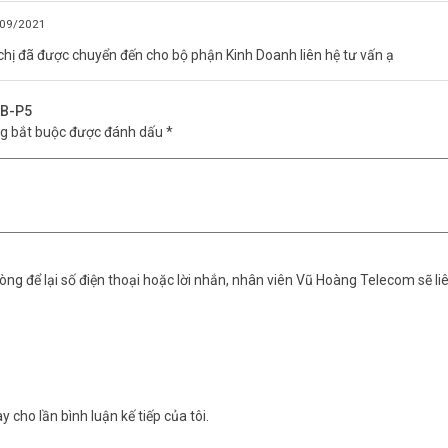
09/2021
 chị đã được chuyển đến cho bộ phận Kinh Doanh liên hệ tư vấn ạ
EB-P5
ng bắt buộc được đánh dấu
*
ng để lại số điện thoại hoặc lời nhắn, nhân viên Vũ Hoàng Telecom sẽ liê
y cho lần bình luận kế tiếp của tôi.