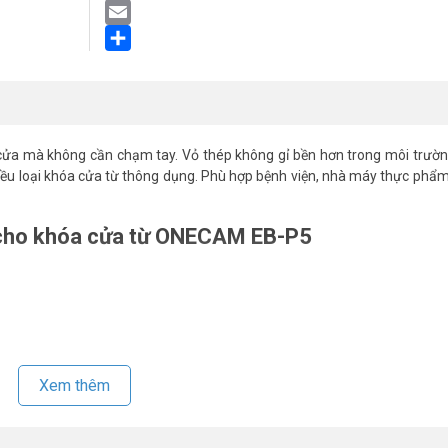
LinkedIn
Email
Share
ửa mà không cần chạm tay. Vỏ thép không gỉ bền hơn trong môi trườn
ều loại khóa cửa từ thông dụng. Phù hợp bệnh viện, nhà máy thực phẩm
g cho khóa cửa từ ONECAM EB-P5
Xem thêm