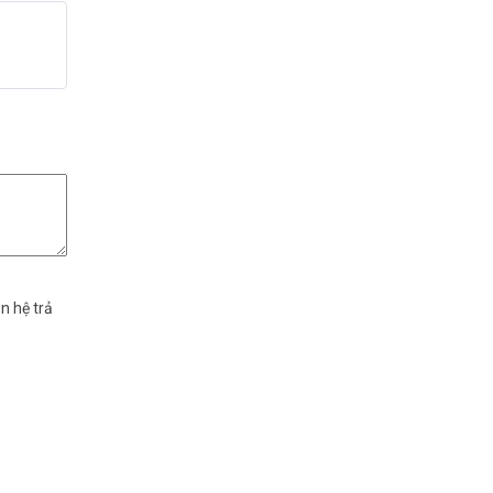
n hệ trả