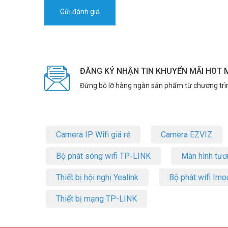
ĐĂNG KÝ NHẬN TIN KHUYẾN MÃI HOT 
Đừng bỏ lỡ hàng ngàn sản phẩm từ chương trì
Camera IP Wifi giá rẻ
Camera EZVIZ
Bộ phát sóng wifi TP-LINK
Màn hình tươ
Thiết bị hội nghị Yealink
Bộ phát wifi Imo
Thiết bị mạng TP-LINK