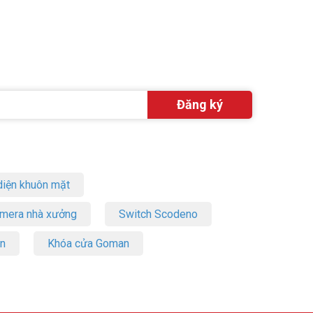
iện khuôn mặt
amera nhà xưởng
Switch Scodeno
on
Khóa cửa Goman