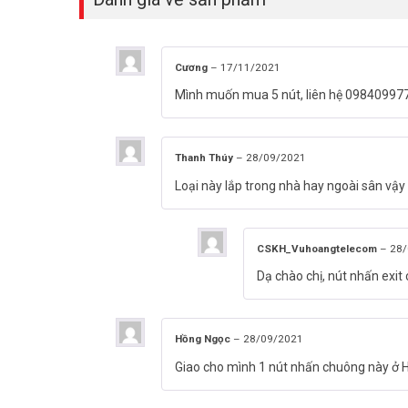
Cương
–
17/11/2021
Mình muốn mua 5 nút, liên hệ 09840997
Thanh Thúy
–
28/09/2021
Loại này lắp trong nhà hay ngoài sân vậy
CSKH_Vuhoangtelecom
–
28/
Dạ chào chị, nút nhấn exi
Hồng Ngọc
–
28/09/2021
Giao cho mình 1 nút nhấn chuông này ở 