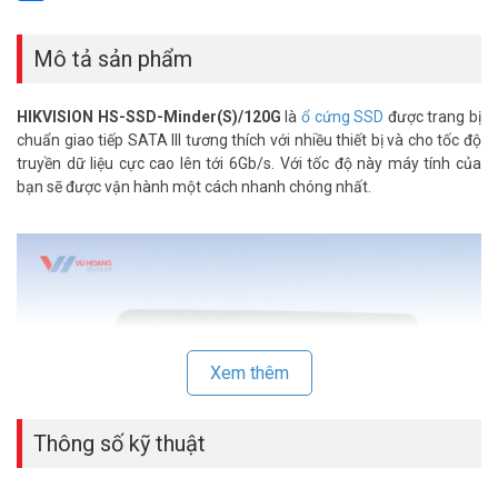
Share
Mô tả sản phẩm
HIKVISION HS-SSD-Minder(S)/120G
là
ổ cứng SSD
được trang bị
chuẩn giao tiếp SATA III tương thích với nhiều thiết bị và cho tốc độ
truyền dữ liệu cực cao lên tới 6Gb/s. Với tốc độ này máy tính của
bạn sẽ được vận hành một cách nhanh chóng nhất.
Xem thêm
Thông số kỹ thuật