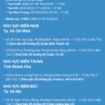
*
Tại HCM:
(028) 35 166 166
(08:00 – 17:30)
*
Tại HN:
(024) 6256 1111
(08:00 – 17:30)
*
Tại Nha Trang:
0915 810 810
(07:30 – 17:30)
Khiếu nại, CSKH:
0902 51 53 55
(24/7)
KHU
VỰC MIỀN NAM
Tp. Hồ Chí Minh
Số 3A Trần Quý Cáp, Phường Bình Thạnh
(08:00 – 17:30, Thứ 2 đến Thứ
7)
(
Xem bản đồ đường đi
) (Quận Bình Thạnh cũ)
Số 354/70 Lý Thường Kiệt, Phường Diên Hồng
(08:00 – 17:30, Thứ 2 đến
Thứ 7)
(
Xem bản đồ đường đi
) (Quận 10 cũ)
KHU VỰC MIỀN TRUNG
Tỉnh Khánh Hòa
Số 02 Chung cư Ngô Gia Tự, Phường Nha Trang
(07:30 – 17:30, Thứ 2
đến Thứ 7)
(
Xem bản đồ đường đi
).
Hotline:
0915 810 810
KHU VỰC MIỀN BẮC
Tp. Hà Nội
Số 22 Ngõ 19 Kim Đồng, Phường Tương Mai
(08:00 – 17:30, Thứ 2 đến
Thứ 7)
(
Xem bản đồ đường đi
) (Quận Hoàng Mai cũ)