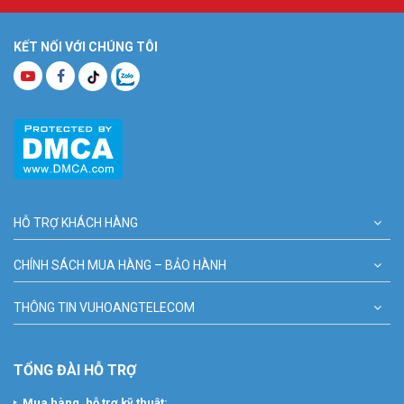
KẾT NỐI VỚI CHÚNG TÔI
HỖ TRỢ KHÁCH HÀNG
CHÍNH SÁCH MUA HÀNG – BẢO HÀNH
THÔNG TIN VUHOANGTELECOM
TỔNG ĐÀI HỖ TRỢ
Mua hàng, hỗ trợ kỹ thuật: