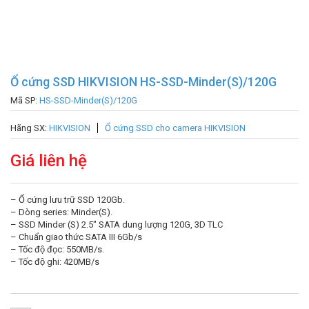
Ổ cứng SSD HIKVISION HS-SSD-Minder(S)/120G
Mã SP:
HS-SSD-Minder(S)/120G
Hãng SX:
HIKVISION
Ổ cứng SSD cho camera HIKVISION
Giá liên hệ
– Ổ cứng lưu trữ SSD 120Gb.
– Dòng series: Minder(S).
– SSD Minder (S) 2.5″ SATA dung lượng 120G, 3D TLC
– Chuẩn giao thức SATA III 6Gb/s
– Tốc độ đọc: 550MB/s.
– Tốc độ ghi: 420MB/s