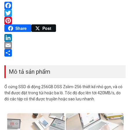
Facebook
Twitter
Pinterest
Share
Post
LinkedIn
Email
Share
Mô tả sản phẩm
Ổ cứng SSD di động 256GB DSS Zslim-256 thiết kế nhỏ gọn, và có
thể được đặt trong túi hoặc ba lô. Tốc độ đọc lên tới 420MB/s, do
đó các tệp có thể được truyền hoặc sao lưu nhanh.