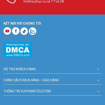
Hotline phục vụ cả T7 và CN
KẾT NỐI VỚI CHÚNG TÔI
HỖ TRỢ KHÁCH HÀNG
CHÍNH SÁCH MUA HÀNG – BẢO HÀNH
THÔNG TIN VUHOANGTELECOM