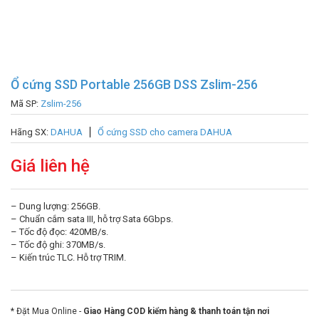
Ổ cứng SSD Portable 256GB DSS Zslim-256
Mã SP:
Zslim-256
Hãng SX:
DAHUA
Ổ cứng SSD cho camera DAHUA
Giá liên hệ
– Dung lượng: 256GB.
– Chuẩn cắm sata III, hỗ trợ Sata 6Gbps.
– Tốc độ đọc: 420MB/s.
– Tốc độ ghi: 370MB/s.
– Kiến trúc TLC. Hỗ trợ TRIM.
* Đặt Mua Online -
Giao Hàng COD kiểm hàng & thanh toán tận nơi