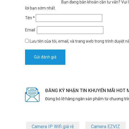
Bạn đang băn khoăn cần tư vấn? Vui lò
lời bạn sớm nhất.
Tên
*
Email
Lưu tên của tôi, email, và trang web trong trình duyệt nà
ĐĂNG KÝ NHẬN TIN KHUYẾN MÃI HOT 
Đừng bỏ lỡ hàng ngàn sản phẩm từ chương trì
Camera IP Wifi giá rẻ
Camera EZVIZ