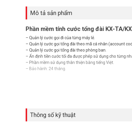
Mô tả sản phẩm
Phần mềm tính cước tổng đài KX-TA/K
– Quản lý cước gọi đi của từng máy lẻ.
– Quản lý cước gọi tổng đài theo mã cá nhân (account cod
– Quản lý cước gọi tổng đài theo phòng ban.
– Ấn định tiền cước tối đa được phép sử dụng cho từng nh
– Phần mềm sử dụng thân thiện bằng tiếng Việt.
– Bảo hành: 24 tháng.
Thông số kỹ thuật