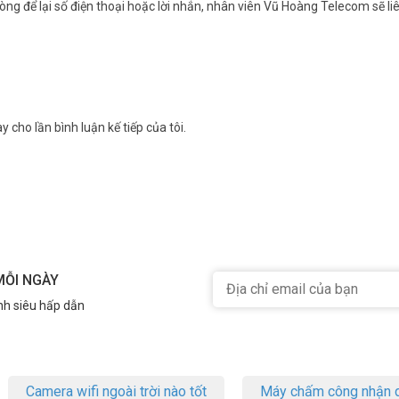
ng để lại số điện thoại hoặc lời nhắn, nhân viên Vũ Hoàng Telecom sẽ liê
y cho lần bình luận kế tiếp của tôi.
MỖI NGÀY
nh siêu hấp dẫn
Camera wifi ngoài trời nào tốt
Máy chấm công nhận d