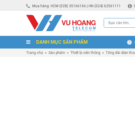
Mua hàng: HCM (028) 35166166 | HN (024) 62561111
DANH MỤC SẢN PHẨM
Trang chủ
»
Sản phẩm
»
Thiết bị viễn thông
»
Tổng đài điện tho