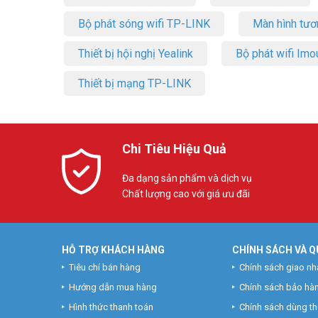
Bộ phát sóng wifi TP-LINK
Màn hình tươ
Thiết bị hội nghị Yealink
Bộ phát wifi Imo
Thiết bị mạng TP-LINK
Chi Tiêu Hiệu Quả
Đa dạng sản phẩm và dịch vụ
Chất lượng cao với giá ưu đãi
HỖ TRỢ KHÁCH HÀNG
CHÍNH SÁCH VÀ Q
Tiêu chí bán hàng
Chính sách giao nh
Hướng dẫn mua hàng
Chính sách bảo hà
Hình thức thanh toán
Chính sách dùng t