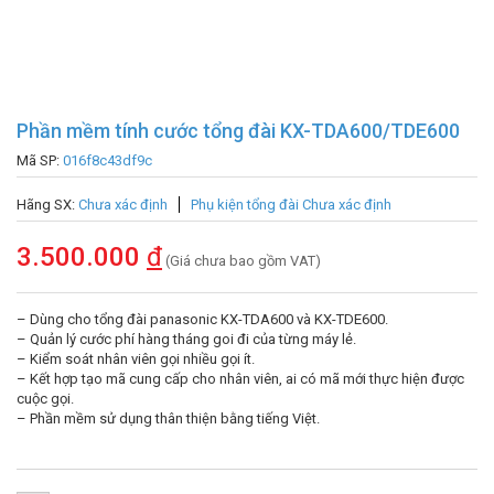
Phần mềm tính cước tổng đài KX-TDA600/TDE600
Mã SP:
016f8c43df9c
Hãng SX:
Chưa xác định
Phụ kiện tổng đài Chưa xác định
3.500.000
đ
(Giá chưa bao gồm VAT)
– Dùng cho tổng đài panasonic KX-TDA600 và KX-TDE600.
– Quản lý cước phí hàng tháng goi đi của từng máy lẻ.
– Kiểm soát nhân viên gọi nhiều gọi ít.
– Kết hợp tạo mã cung cấp cho nhân viên, ai có mã mới thực hiện được
cuộc gọi.
– Phần mềm sử dụng thân thiện bằng tiếng Việt.