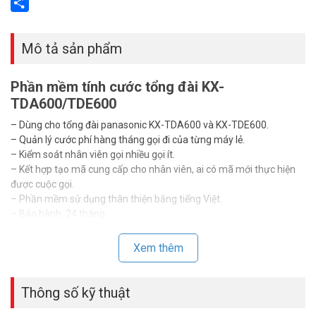
Email
Share
Mô tả sản phẩm
Phần mềm tính cước tổng đài KX-
TDA600/TDE600
– Dùng cho tổng đài panasonic KX-TDA600 và KX-TDE600.
– Quản lý cước phí hàng tháng gọi đi của từng máy lẻ.
– Kiểm soát nhân viên gọi nhiều gọi ít.
– Kết hợp tạo mã cung cấp cho nhân viên, ai có mã mới thực hiện
được cuộc gọi.
– Phần mềm sử dụng thân thiện bằng tiếng Việt.
– Bảo hành: 24 tháng.
Xem thêm
Thông số kỹ thuật