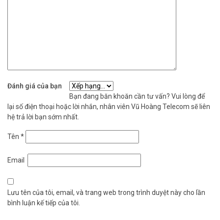
Đánh giá của bạn
Bạn đang băn khoăn cần tư vấn? Vui lòng để
lại số điện thoại hoặc lời nhắn, nhân viên Vũ Hoàng Telecom sẽ liên
hệ trả lời bạn sớm nhất.
Tên
*
Email
Lưu tên của tôi, email, và trang web trong trình duyệt này cho lần
bình luận kế tiếp của tôi.