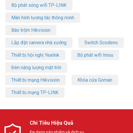
Bộ phát sóng wifi TP-LINK
Màn hình tương tác thông minh
Báo trộm Hikvision
Lắp đặt camera nhà xưởng
Switch Scodeno
Thiết bị hội nghị Yealink
Bộ phát wifi Imou
Đèn năng lượng mặt trời
Thiết bị mạng Hikvision
Khóa cửa Goman
Thiết bị mạng TP-LINK
Chi Tiêu Hiệu Quả
Đa dạng sản phẩm và dịch vụ