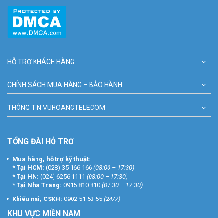
HỖ TRỢ KHÁCH HÀNG
CHÍNH SÁCH MUA HÀNG – BẢO HÀNH
THÔNG TIN VUHOANGTELECOM
TỔNG ĐÀI HỖ TRỢ
Mua hàng, hỗ trợ kỹ thuật:
*
Tại HCM:
(028) 35 166 166
(08:00 – 17:30)
*
Tại HN:
(024) 6256 1111
(08:00 – 17:30)
*
Tại Nha Trang:
0915 810 810
(07:30 – 17:30)
Khiếu nại, CSKH:
0902 51 53 55
(24/7)
KHU
VỰC MIỀN NAM