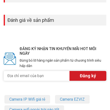
Đánh giá về sản phẩm
ĐĂNG KÝ NHẬN TIN KHUYẾN MÃI HOT MỖI
NGÀY
Đừng bỏ lỡ hàng ngàn sản phẩm từ chương trình siêu
hấp dẫn
Camera IP Wifi giá rẻ
Camera EZVIZ
Camera wifi ngoài trời nào tốt