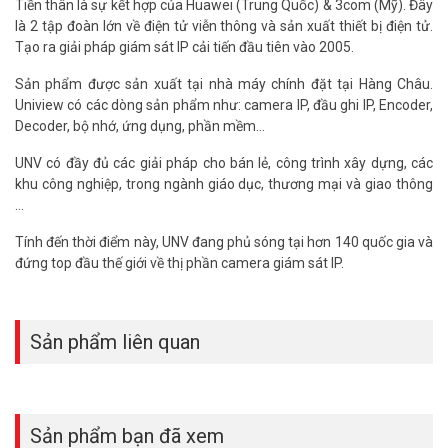
Tiền thân là sự kết hợp của Huawei (Trung Quốc) & 3com (Mỹ). Đây
là 2 tập đoàn lớn về điện tử viễn thông và sản xuất thiết bị điện tử.
Tạo ra giải pháp giám sát IP cải tiến đầu tiên vào 2005.
Sản phẩm được sản xuất tại nhà máy chính đặt tại Hàng Châu.
Uniview có các dòng sản phẩm như: camera IP, đầu ghi IP, Encoder,
Decoder, bộ nhớ, ứng dụng, phần mềm...
UNV có đầy đủ các giải pháp cho bán lẻ, công trình xây dựng, các
khu công nghiệp, trong ngành giáo dục, thương mại và giao thông
…
Tính đến thời điểm này, UNV đang phủ sóng tại hơn 140 quốc gia và
đứng top đầu thế giới về thị phần camera giám sát IP.
Sản phẩm liên quan
Sản phẩm bạn đã xem