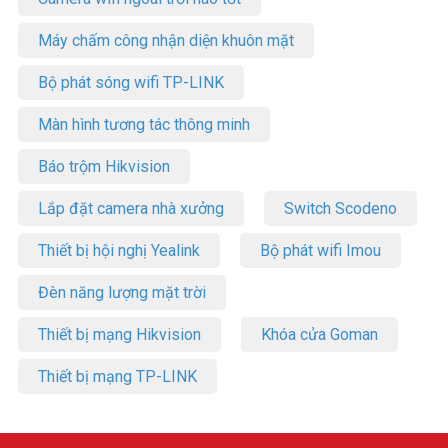
Máy chấm công nhận diện khuôn mặt
Bộ phát sóng wifi TP-LINK
Màn hình tương tác thông minh
Báo trộm Hikvision
Lắp đặt camera nhà xưởng
Switch Scodeno
Thiết bị hội nghị Yealink
Bộ phát wifi Imou
Đèn năng lượng mặt trời
Thiết bị mạng Hikvision
Khóa cửa Goman
Thiết bị mạng TP-LINK