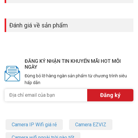
Đánh giá về sản phẩm
ĐĂNG KÝ NHẬN TIN KHUYẾN MÃI HOT MỖI
NGÀY
Đừng bỏ lỡ hàng ngàn sản phẩm từ chương trình siêu
hấp dẫn
Camera IP Wifi giá rẻ
Camera EZVIZ
Camera wifi ngoài trời nào tốt