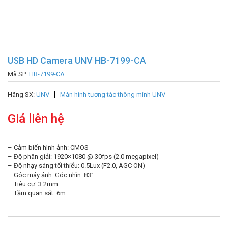
USB HD Camera UNV HB-7199-CA
Mã SP:
HB-7199-CA
Hãng SX:
UNV
Màn hình tương tác thông minh UNV
Giá liên hệ
– Cảm biến hình ảnh: CMOS
– Độ phân giải: 1920×1080 @ 30fps (2.0 megapixel)
– Độ nhạy sáng tối thiểu: 0.5Lux (F2.0, AGC ON)
– Góc máy ảnh: Góc nhìn: 83°
– Tiêu cự: 3.2mm
– Tầm quan sát: 6m