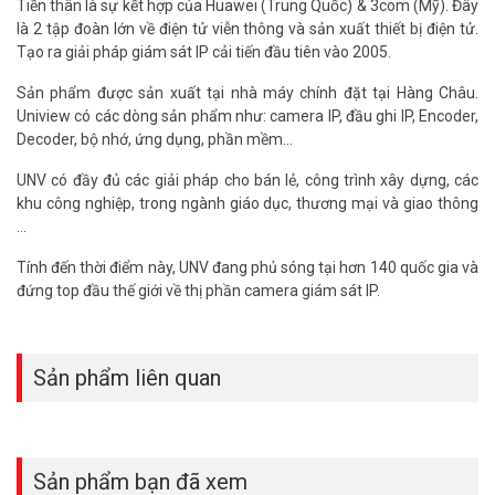
Tiền thân là sự kết hợp của Huawei (Trung Quốc) & 3com (Mỹ). Đây
là 2 tập đoàn lớn về điện tử viễn thông và sản xuất thiết bị điện tử.
Tạo ra giải pháp giám sát IP cải tiến đầu tiên vào 2005.
Sản phẩm được sản xuất tại nhà máy chính đặt tại Hàng Châu.
Uniview có các dòng sản phẩm như: camera IP, đầu ghi IP, Encoder,
Decoder, bộ nhớ, ứng dụng, phần mềm...
UNV có đầy đủ các giải pháp cho bán lẻ, công trình xây dựng, các
khu công nghiệp, trong ngành giáo dục, thương mại và giao thông
…
Tính đến thời điểm này, UNV đang phủ sóng tại hơn 140 quốc gia và
đứng top đầu thế giới về thị phần camera giám sát IP.
Sản phẩm liên quan
Sản phẩm bạn đã xem