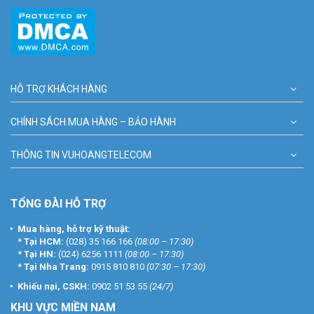
HỖ TRỢ KHÁCH HÀNG
CHÍNH SÁCH MUA HÀNG – BẢO HÀNH
THÔNG TIN VUHOANGTELECOM
TỔNG ĐÀI HỖ TRỢ
Mua hàng, hỗ trợ kỹ thuật:
*
Tại HCM:
(028) 35 166 166
(08:00 – 17:30)
*
Tại HN:
(024) 6256 1111
(08:00 – 17:30)
*
Tại Nha Trang:
0915 810 810
(07:30 – 17:30)
Khiếu nại, CSKH:
0902 51 53 55
(24/7)
KHU
VỰC MIỀN NAM