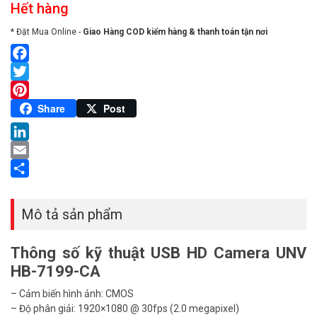
Hết hàng
* Đặt Mua Online -
Giao Hàng COD kiểm hàng & thanh toán tận nơi
Facebook
Twitter
Pinterest
Share
Post
LinkedIn
Email
Share
Mô tả sản phẩm
Thông số kỹ thuật USB HD Camera UNV
HB-7199-CA
– Cảm biến hình ảnh: CMOS
– Độ phân giải: 1920×1080 @ 30fps (2.0 megapixel)