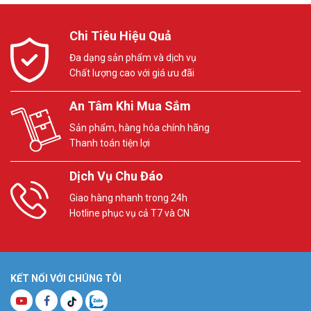
Chi Tiêu Hiệu Quả
Đa dạng sản phẩm và dịch vụ
Chất lượng cao với giá ưu đãi
An Tâm Khi Mua Sắm
Sản phẩm, hàng hóa chính hãng
Thanh toán tiện lợi
Dịch Vụ Chu Đáo
Giao hàng nhanh trong 24h
Hotline phục vụ cả T7 và CN
KẾT NỐI VỚI CHÚNG TÔI