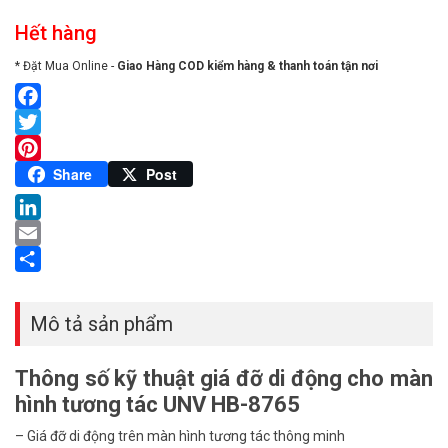
Hết hàng
* Đặt Mua Online -
Giao Hàng COD kiểm hàng & thanh toán tận nơi
Facebook
Twitter
Pinterest
Share
Post
LinkedIn
Email
Share
Mô tả sản phẩm
Thông số kỹ thuật giá đỡ di động cho màn
hình tương tác UNV HB-8765
– Giá đỡ di động trên màn hình tương tác thông minh