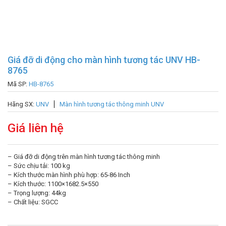
Giá đỡ di động cho màn hình tương tác UNV HB-
8765
Mã SP:
HB-8765
Hãng SX:
UNV
Màn hình tương tác thông minh UNV
Giá liên hệ
– Giá đỡ di động trên màn hình tương tác thông minh
– Sức chịu tải: 100 kg
– Kích thước màn hình phù hợp: 65-86 Inch
– Kích thước: 1100×1682.5×550
– Trọng lượng: 44kg
– Chất liệu: SGCC