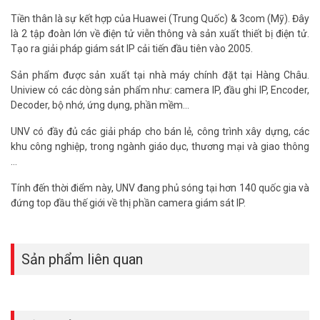
Tiền thân là sự kết hợp của Huawei (Trung Quốc) & 3com (Mỹ). Đây
là 2 tập đoàn lớn về điện tử viễn thông và sản xuất thiết bị điện tử.
Tạo ra giải pháp giám sát IP cải tiến đầu tiên vào 2005.
Sản phẩm được sản xuất tại nhà máy chính đặt tại Hàng Châu.
Uniview có các dòng sản phẩm như: camera IP, đầu ghi IP, Encoder,
Decoder, bộ nhớ, ứng dụng, phần mềm...
UNV có đầy đủ các giải pháp cho bán lẻ, công trình xây dựng, các
khu công nghiệp, trong ngành giáo dục, thương mại và giao thông
…
Tính đến thời điểm này, UNV đang phủ sóng tại hơn 140 quốc gia và
đứng top đầu thế giới về thị phần camera giám sát IP.
Sản phẩm liên quan