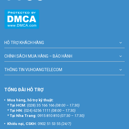
HỖ TRỢ KHÁCH HÀNG
CHÍNH SÁCH MUA HÀNG – BẢO HÀNH
THÔNG TIN VUHOANGTELECOM
TỔNG ĐÀI HỖ TRỢ
Mua hàng, hỗ trợ kỹ thuật:
*
Tại HCM:
(028) 35 166 166
(08:00 – 17:30)
*
Tại HN:
(024) 6256 1111
(08:00 – 17:30)
*
Tại Nha Trang:
0915 810 810
(07:30 – 17:30)
Khiếu nại, CSKH:
0902 51 53 55
(24/7)