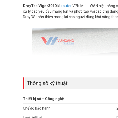
DrayTek Vigor3910
là
router
VPN Multi-WAN hiệu năng c
xử lý các yêu cầu mạng lớn và phức tạp với các ứng dụng
DrayOS thân thiện mang lại cho người dùng khả năng thao 
Thông số kỹ thuật
Thiết bị số – Công nghệ
Chế độ bảo hành
Loại thiết bị