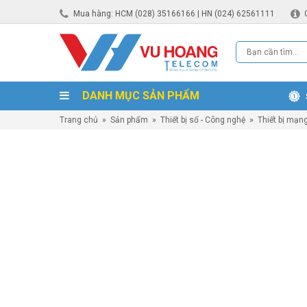
Mua hàng: HCM (028) 35166166 | HN (024) 62561111
DANH MỤC SẢN PHẨM
Trang chủ
»
Sản phẩm
»
Thiết bị số - Công nghệ
»
Thiết bị mạn