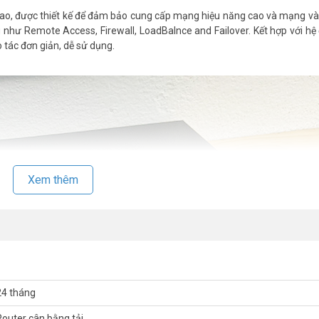
ao, được thiết kế để đảm bảo cung cấp mạng hiệu năng cao và mạng và
 như Remote Access, Firewall, LoadBalnce and Failover. Kết hợp với hệ
tác đơn giản, dễ sử dụng.
Xem thêm
24 tháng
Router cân bằng tải