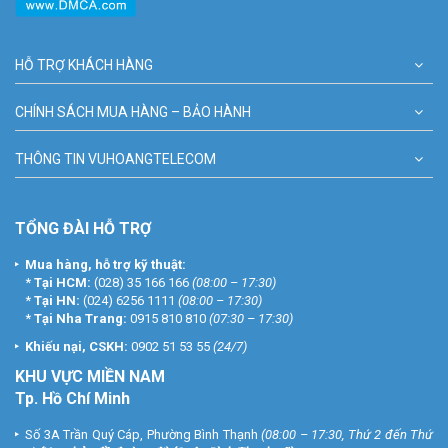
HỖ TRỢ KHÁCH HÀNG
CHÍNH SÁCH MUA HÀNG – BẢO HÀNH
THÔNG TIN VUHOANGTELECOM
TỔNG ĐÀI HỖ TRỢ
Mua hàng, hỗ trợ kỹ thuật:
*
Tại HCM:
(028) 35 166 166
(08:00 – 17:30)
*
Tại HN:
(024) 6256 1111
(08:00 – 17:30)
*
Tại Nha Trang:
0915 810 810
(07:30 – 17:30)
Khiếu nại, CSKH:
0902 51 53 55
(24/7)
KHU
VỰC MIỀN NAM
Tp. Hồ Chí Minh
Số 3A Trần Quý Cáp, Phường Bình Thạnh
(08:00 – 17:30, Thứ 2 đến Thứ