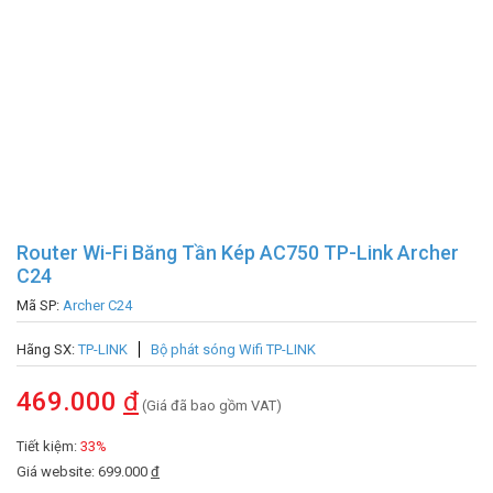
Router Wi-Fi Băng Tần Kép AC750 TP-Link Archer
C24
Mã SP:
Archer C24
Hãng SX:
TP-LINK
Bộ phát sóng Wifi TP-LINK
469.000
đ
(Giá đã bao gồm VAT)
Tiết kiệm:
33%
Giá website: 699.000
đ