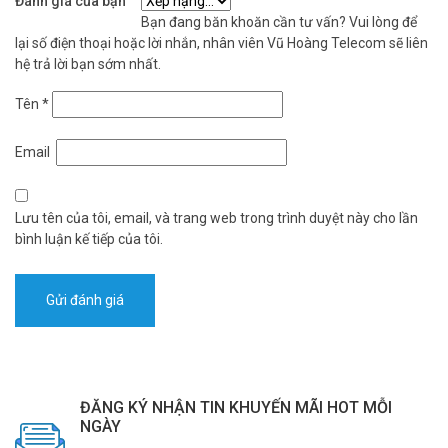
Đánh giá của bạn
Bạn đang băn khoăn cần tư vấn? Vui lòng để
lại số điện thoại hoặc lời nhắn, nhân viên Vũ Hoàng Telecom sẽ liên
hệ trả lời bạn sớm nhất.
Tên
*
Email
Lưu tên của tôi, email, và trang web trong trình duyệt này cho lần
bình luận kế tiếp của tôi.
ĐĂNG KÝ NHẬN TIN KHUYẾN MÃI HOT MỖI
NGÀY