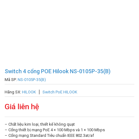
Switch 4 cổng POE Hilook NS-0105P-35(B)
Mã SP:
NS-0105P-35(B)
Hãng SX:
HILOOK
Switch PoE HILOOK
Giá liên hệ
– Chất liệu kim loại, thiết kế không quạt
– Cổng thiết bị mạng PoE 4 × 100 Mbps và 1 × 100 Mbps
– Cổng mạng Standard Tiêu chuẩn IEEE 802.3at/af