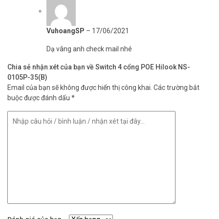
VuhoangSP
–
17/06/2021
Dạ vâng anh check mail nhé
Chia sẻ nhận xét của bạn về Switch 4 cổng POE Hilook NS-
0105P-35(B)
Email của bạn sẽ không được hiển thị công khai.
Các trường bắt
buộc được đánh dấu
*