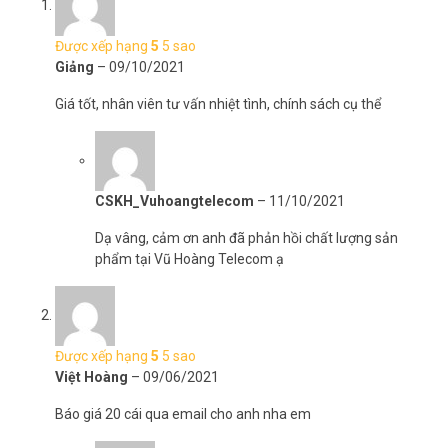
Được xếp hạng
5
5 sao
Giảng
–
09/10/2021
Giá tốt, nhân viên tư vấn nhiệt tình, chính sách cụ thể
CSKH_Vuhoangtelecom
–
11/10/2021
Dạ vâng, cảm ơn anh đã phản hồi chất lượng sản
phẩm tại Vũ Hoàng Telecom ạ
Được xếp hạng
5
5 sao
Việt Hoàng
–
09/06/2021
Báo giá 20 cái qua email cho anh nha em