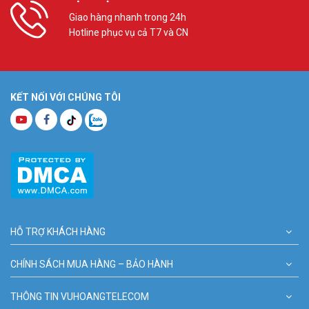
Giao hàng nhanh trong 24h
Hotline phục vụ cả T7 và CN
KẾT NỐI VỚI CHÚNG TÔI
HỖ TRỢ KHÁCH HÀNG
CHÍNH SÁCH MUA HÀNG – BẢO HÀNH
THÔNG TIN VUHOANGTELECOM