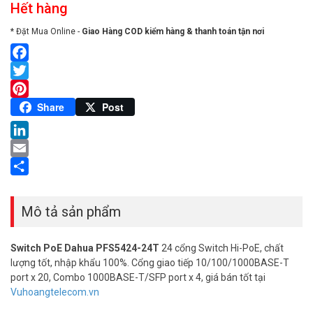
Hết hàng
* Đặt Mua Online -
Giao Hàng COD kiểm hàng & thanh toán tận nơi
Facebook
Twitter
Pinterest
Share
Post
LinkedIn
Email
Share
Mô tả sản phẩm
Switch PoE Dahua PFS5424-24T
24 cổng Switch Hi-PoE, chất
lượng tốt, nhập khẩu 100%. Cổng giao tiếp 10/100/1000BASE-T
port x 20, Combo 1000BASE-T/SFP port x 4, giá bán tốt tại
Vuhoangtelecom.vn