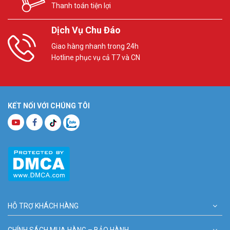
Thanh toán tiện lợi
Dịch Vụ Chu Đáo
Giao hàng nhanh trong 24h
Hotline phục vụ cả T7 và CN
KẾT NỐI VỚI CHÚNG TÔI
HỖ TRỢ KHÁCH HÀNG
CHÍNH SÁCH MUA HÀNG – BẢO HÀNH