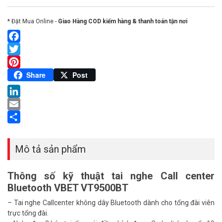
* Đặt Mua Online -
Giao Hàng COD kiểm hàng & thanh toán tận nơi
Facebook
Twitter
Pinterest
Share
Post
LinkedIn
Email
Share
Mô tả sản phẩm
Thông số kỹ thuật tai nghe Call center
Bluetooth VBET VT9500BT
– Tai nghe Callcenter không dây Bluetooth dành cho tổng đài viên
trực tổng đài.