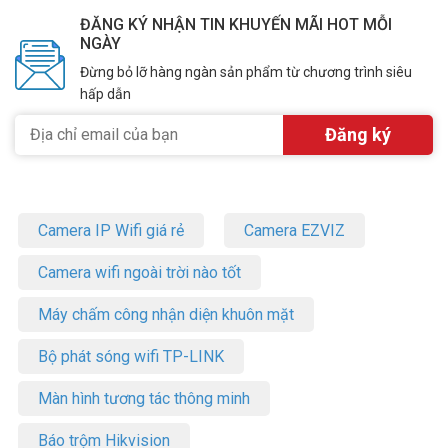
ĐĂNG KÝ NHẬN TIN KHUYẾN MÃI HOT MỖI
NGÀY
Đừng bỏ lỡ hàng ngàn sản phẩm từ chương trình siêu
hấp dẫn
Camera IP Wifi giá rẻ
Camera EZVIZ
Camera wifi ngoài trời nào tốt
Máy chấm công nhận diện khuôn mặt
Bộ phát sóng wifi TP-LINK
Màn hình tương tác thông minh
Báo trộm Hikvision