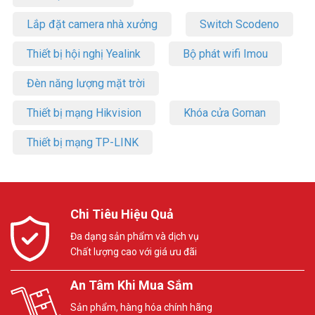
Lắp đặt camera nhà xưởng
Switch Scodeno
Thiết bị hội nghị Yealink
Bộ phát wifi Imou
Đèn năng lượng mặt trời
Thiết bị mạng Hikvision
Khóa cửa Goman
Thiết bị mạng TP-LINK
Chi Tiêu Hiệu Quả
Đa dạng sản phẩm và dịch vụ
Chất lượng cao với giá ưu đãi
An Tâm Khi Mua Sắm
Sản phẩm, hàng hóa chính hãng