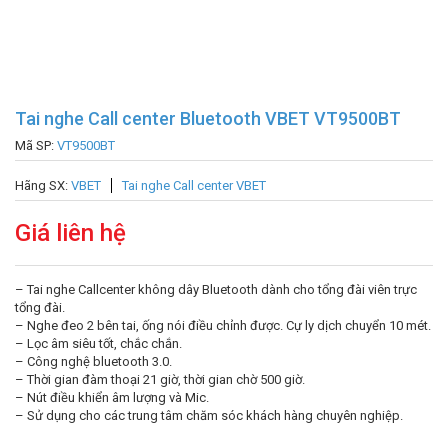
Tai nghe Call center Bluetooth VBET VT9500BT
Mã SP:
VT9500BT
Hãng SX:
VBET
Tai nghe Call center VBET
Giá liên hệ
– Tai nghe Callcenter không dây Bluetooth dành cho tổng đài viên trực
tổng đài.
– Nghe đeo 2 bên tai, ống nói điều chỉnh được. Cự ly dịch chuyển 10 mét.
– Lọc âm siêu tốt, chắc chắn.
– Công nghệ bluetooth 3.0.
– Thời gian đàm thoại 21 giờ, thời gian chờ 500 giờ.
– Nút điều khiển âm lượng và Mic.
– Sử dụng cho các trung tâm chăm sóc khách hàng chuyên nghiệp.