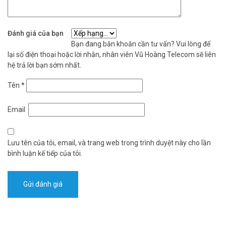
Đánh giá của bạn
Bạn đang băn khoăn cần tư vấn? Vui lòng để
lại số điện thoại hoặc lời nhắn, nhân viên Vũ Hoàng Telecom sẽ liên
hệ trả lời bạn sớm nhất.
Tên
*
Email
Lưu tên của tôi, email, và trang web trong trình duyệt này cho lần
bình luận kế tiếp của tôi.