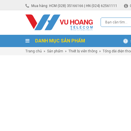
Mua hàng: HCM (028) 35166166 | HN (024) 62561111
DANH MỤC SẢN PHẨM
Trang chủ
»
Sản phẩm
»
Thiết bị viễn thông
»
Tổng đài điện tho