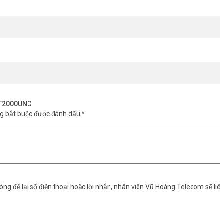
 VT2000UNC
ng bắt buộc được đánh dấu
*
ng để lại số điện thoại hoặc lời nhắn, nhân viên Vũ Hoàng Telecom sẽ liê