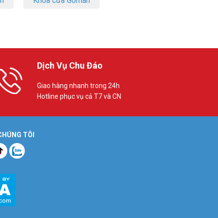
on
Khóa cửa Goman
Dịch Vụ Chu Đáo
Giao hàng nhanh trong 24h
Hotline phục vụ cả T7 và CN
 CHÚNG TÔI