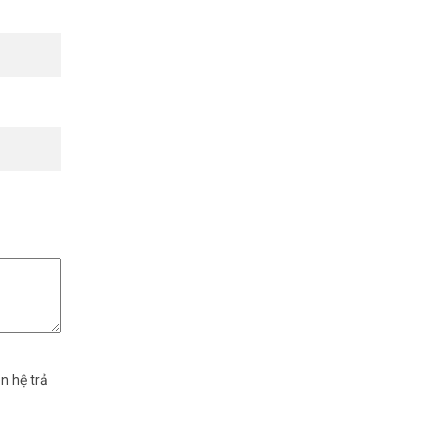
n hệ trả