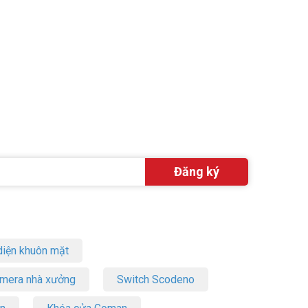
iện khuôn mặt
amera nhà xưởng
Switch Scodeno