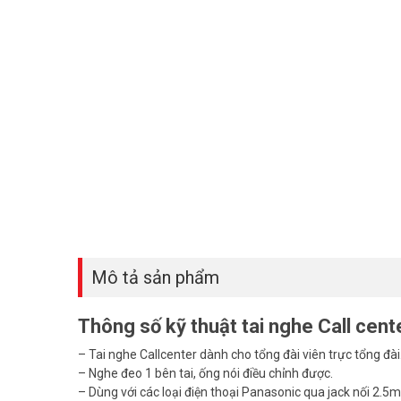
Mô tả sản phẩm
Thông số kỹ thuật tai nghe Call c
– Tai nghe Callcenter dành cho tổng đài viên trực tổng đài
– Nghe đeo 1 bên tai, ống nói điều chỉnh được.
– Dùng với các loại điện thoại Panasonic qua jack nối 2.5