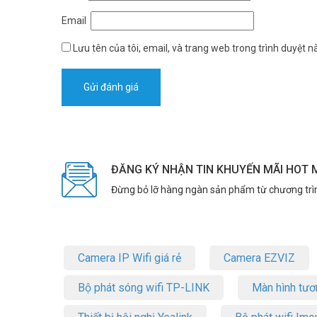
Email
Lưu tên của tôi, email, và trang web trong trình duyệt nà
ĐĂNG KÝ NHẬN TIN KHUYẾN MÃI HOT 
Đừng bỏ lỡ hàng ngàn sản phẩm từ chương trì
Camera IP Wifi giá rẻ
Camera EZVIZ
Bộ phát sóng wifi TP-LINK
Màn hình tươ