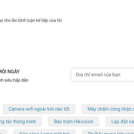
y cho lần bình luận kế tiếp của tôi.
MỖI NGÀY
nh siêu hấp dẫn
Camera wifi ngoài trời nào tốt
Máy chấm công nhận d
ng tác thông minh
Báo trộm Hikvision
Lắp đặt c