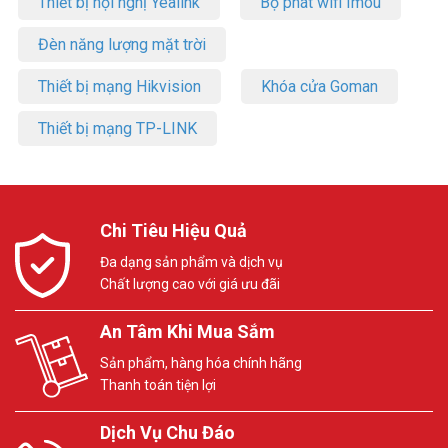
Thiết bị hội nghị Yealink
Bộ phát wifi Imou
Đèn năng lượng mặt trời
Thiết bị mạng Hikvision
Khóa cửa Goman
Thiết bị mạng TP-LINK
Chi Tiêu Hiệu Quả
Đa dạng sản phẩm và dịch vụ
Chất lượng cao với giá ưu đãi
An Tâm Khi Mua Sắm
Sản phẩm, hàng hóa chính hãng
Thanh toán tiện lợi
Dịch Vụ Chu Đáo