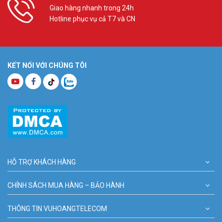
Giao hàng nhanh trong 24h
Hotline phục vụ cả T7 và CN
KẾT NỐI VỚI CHÚNG TÔI
HỖ TRỢ KHÁCH HÀNG
CHÍNH SÁCH MUA HÀNG – BẢO HÀNH
THÔNG TIN VUHOANGTELECOM