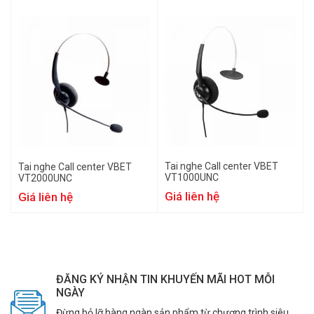
Tai nghe Call center VBET
Tai nghe Call center VBET
VT1000UNC
VT2000UNC
Giá liên hệ
Giá liên hệ
ĐĂNG KÝ NHẬN TIN KHUYẾN MÃI HOT MỖI
NGÀY
Đừng bỏ lỡ hàng ngàn sản phẩm từ chương trình siêu