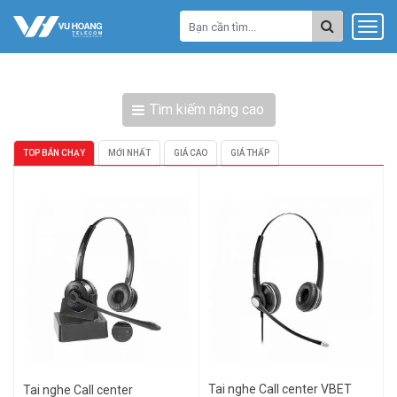
Tìm kiếm nâng cao
TOP BÁN CHẠY
MỚI NHẤT
GIÁ CAO
GIÁ THẤP
Tai nghe Call center VBET
Tai nghe Call center