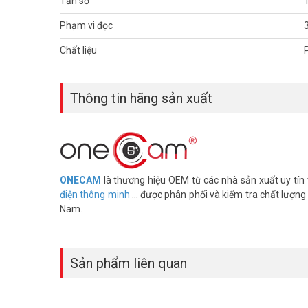
Tần số
Phạm vi đọc
Chất liệu
Thông tin hãng sản xuất
ONECAM
là thương hiệu OEM từ các nhà sản xuất uy tí
điện thông minh
... được phân phối và kiểm tra chất lượng
Nam.
Sản phẩm liên quan