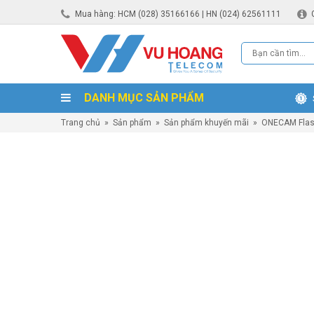
Mua hàng: HCM (028) 35166166 | HN (024) 62561111
DANH MỤC SẢN PHẨM
Trang chủ
»
Sản phẩm
»
Sản phẩm khuyến mãi
»
ONECAM Flas