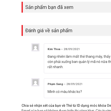
Sản phẩm bạn đã xem
Đánh giá về sản phẩm
Kim Thoa
–
28/09/2021
Đang nhiên làm mất thẻ thang máy, thấy 
còn phải xuống ban quản lý mã nó nữa thì 
rất nhanh.
Phạm Sang
–
28/09/2021
Mình có màu khác ko?
Chia sẻ nhận xét của bạn về Thẻ từ ID dạng móc khóa
Email của bạn sẽ không được hiển thị công khai.
Các trườ