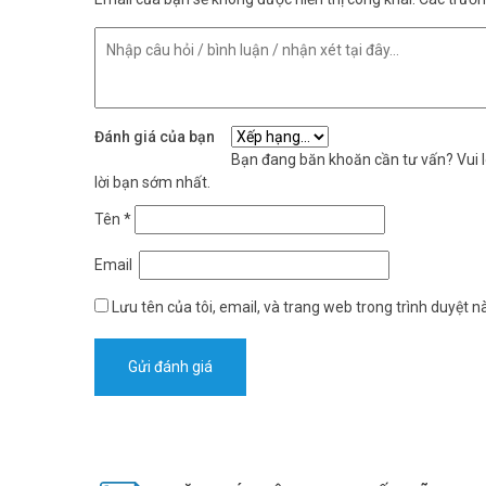
Đánh giá của bạn
Bạn đang băn khoăn cần tư vấn? Vui lò
lời bạn sớm nhất.
Tên
*
Email
Lưu tên của tôi, email, và trang web trong trình duyệt nà