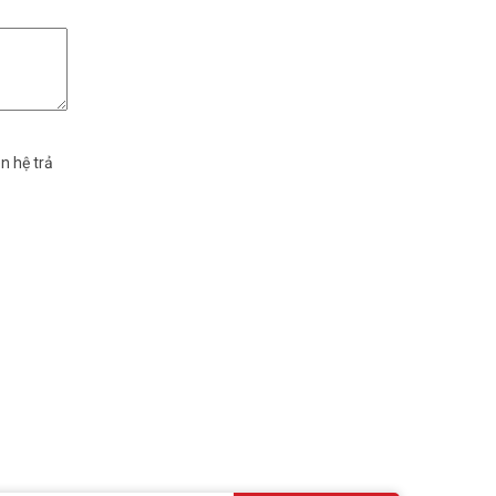
n hệ trả