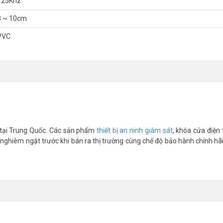
125Khz
3 ~ 10cm
PVC
n tại Trung Quốc. Các sản phẩm
thiết bị an ninh giám sát
, khóa cửa điện 
 nghiêm ngặt trước khi bán ra thị trường cùng chế độ bảo hành chính hãn