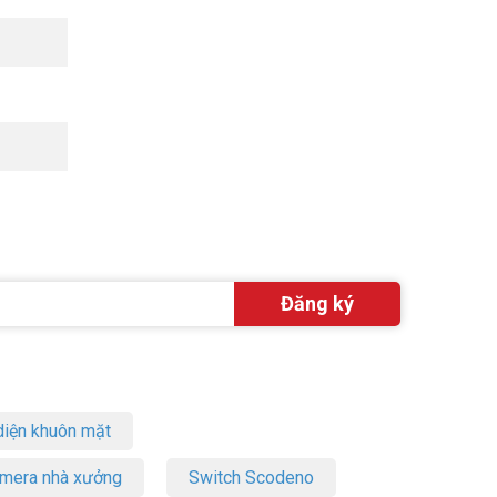
iện khuôn mặt
amera nhà xưởng
Switch Scodeno