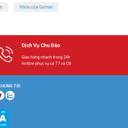
on
Khóa cửa Goman
Dịch Vụ Chu Đáo
Giao hàng nhanh trong 24h
Hotline phục vụ cả T7 và CN
 CHÚNG TÔI