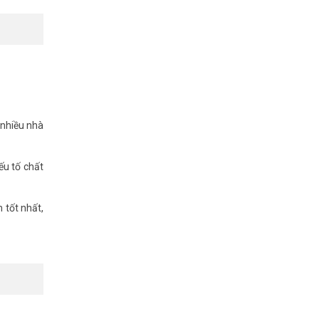
 nhiều nhà
ếu tố chất
 tốt nhất,