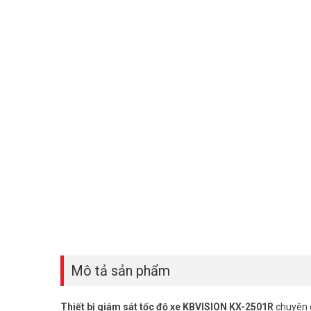
Mô tả sản phẩm
Thiết bị giám sát tốc độ xe KBVISION KX-2501R
chuyên d