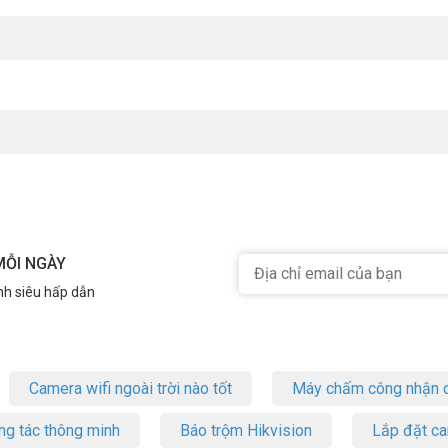
MỖI NGÀY
nh siêu hấp dẫn
Camera wifi ngoài trời nào tốt
Máy chấm công nhận d
ng tác thông minh
Báo trộm Hikvision
Lắp đặt c