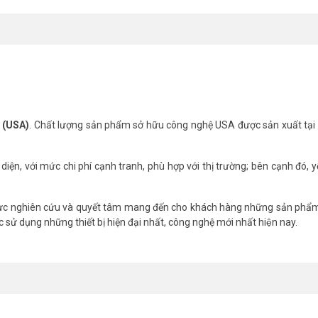
ỹ (USA)
. Chất lượng sản phẩm sở hữu công nghệ USA được sản xuất tại
ện, với mức chi phí cạnh tranh, phù hợp với thị trường; bên cạnh đó, y
̃ lực nghiên cứu và quyết tâm mang đến cho khách hàng những sản phẩm
 sử dụng những thiết bị hiện đại nhất, công nghệ mới nhất hiện nay.