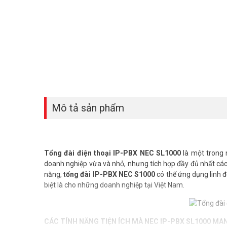
Mô tả sản phẩm
Tổng đài điện thoại IP-PBX NEC SL1000
là một trong 
doanh nghiệp vừa và nhỏ, nhưng tích hợp đầy đủ nhất các 
năng,
tổng đài IP-PBX NEC S1000
có thể ứng dụng linh đ
biệt là cho những doanh nghiệp tại Việt Nam.
CÁC TÍNH NĂNG TIỆN ÍCH MÀ NEC IP-PBX SL1000 MAN