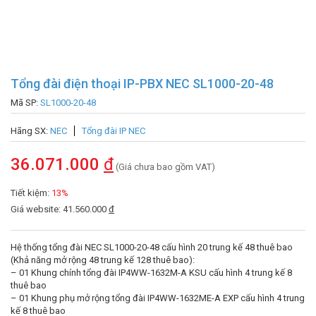
Tổng đài điện thoại IP-PBX NEC SL1000-20-48
Mã SP:
SL1000-20-48
Hãng SX:
NEC
Tổng đài IP NEC
36.071.000
đ
(Giá chưa bao gồm VAT)
Tiết kiệm:
13%
Giá website: 41.560.000
đ
Hệ thống tổng đài NEC SL1000-20-48 cấu hình 20 trung kế 48 thuê bao
(Khả năng mở rộng 48 trung kế 128 thuê bao):
– 01 Khung chính tổng đài IP4WW-1632M-A KSU cấu hình 4 trung kế 8
thuê bao
– 01 Khung phụ mở rộng tổng đài IP4WW-1632ME-A EXP cấu hình 4 trung
kế 8 thuê bao