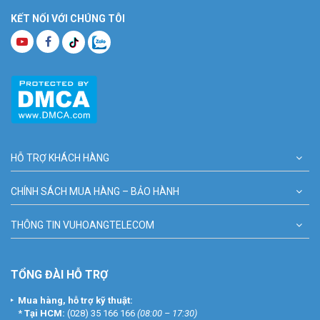
KẾT NỐI VỚI CHÚNG TÔI
HỖ TRỢ KHÁCH HÀNG
CHÍNH SÁCH MUA HÀNG – BẢO HÀNH
THÔNG TIN VUHOANGTELECOM
TỔNG ĐÀI HỖ TRỢ
Mua hàng, hỗ trợ kỹ thuật:
*
Tại HCM:
(028) 35 166 166
(08:00 – 17:30)