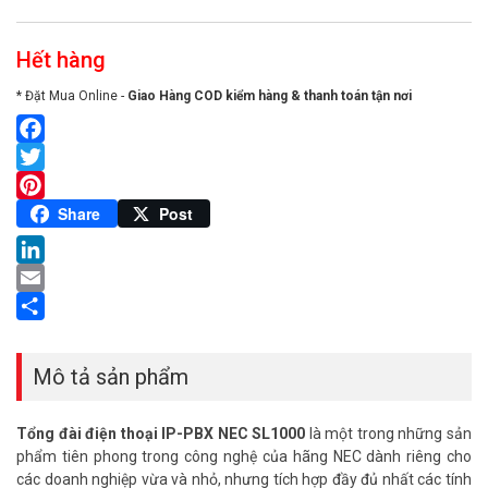
Hết hàng
* Đặt Mua Online -
Giao Hàng COD kiểm hàng & thanh toán tận nơi
Facebook
Twitter
Pinterest
Share
Post
LinkedIn
Email
Share
Mô tả sản phẩm
Tổng đài điện thoại IP-PBX NEC SL1000
là một trong những sản
phẩm tiên phong trong công nghệ của hãng NEC dành riêng cho
các doanh nghiệp vừa và nhỏ, nhưng tích hợp đầy đủ nhất các tính