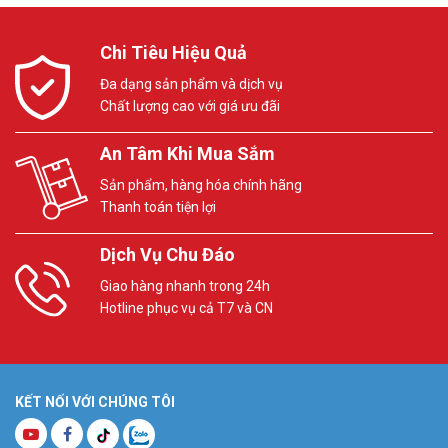
Chi Tiêu Hiệu Quả
Đa dạng sản phẩm và dịch vụ
Chất lượng cao với giá ưu đãi
An Tâm Khi Mua Sắm
Sản phẩm, hàng hóa chính hãng
Thanh toán tiện lợi
Dịch Vụ Chu Đáo
Giao hàng nhanh trong 24h
Hotline phục vụ cả T7 và CN
KẾT NỐI VỚI CHÚNG TÔI