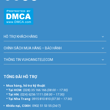
HỖ TRỢ KHÁCH HÀNG
CHÍNH SÁCH MUA HÀNG – BẢO HÀNH
THÔNG TIN VUHOANGTELECOM
TỔNG ĐÀI HỖ TRỢ
Mua hàng, hỗ trợ kỹ thuật:
*
Tại HCM:
(028) 35 166 166
(08:00 – 17:30)
*
Tại HN:
(024) 6256 1111
(08:00 – 17:30)
*
Tại Nha Trang:
0915 810 810
(07:30 – 17:30)
Khiếu nại, CSKH:
0902 51 53 55
(24/7)