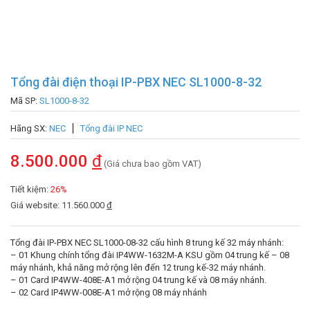
Tổng đài điện thoại IP-PBX NEC SL1000-8-32
Mã SP:
SL1000-8-32
Hãng SX:
NEC
Tổng đài IP NEC
8.500.000
đ
(Giá chưa bao gồm VAT)
Tiết kiệm:
26%
Giá website: 11.560.000
đ
Tổng đài IP-PBX NEC SL1000-08-32 cấu hình 8 trung kế 32 máy nhánh:
– 01 Khung chính tổng đài IP4WW-1632M-A KSU gồm 04 trung kế – 08
máy nhánh, khả năng mở rộng lên đến 12 trung kế-32 máy nhánh.
– 01 Card IP4WW-408E-A1 mở rộng 04 trung kế và 08 máy nhánh.
– 02 Card IP4WW-008E-A1 mở rộng 08 máy nhánh