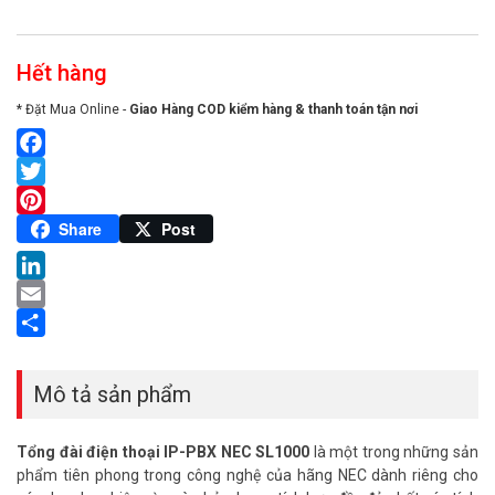
Hết hàng
* Đặt Mua Online -
Giao Hàng COD kiểm hàng & thanh toán tận nơi
Facebook
Twitter
Pinterest
Share
Post
LinkedIn
Email
Share
Mô tả sản phẩm
Tổng đài điện thoại IP-PBX NEC SL1000
là một trong những sản
phẩm tiên phong trong công nghệ của hãng NEC dành riêng cho