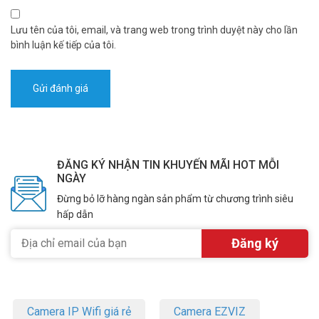
hãng NEC.
– Bảo hành: 15 tháng.
Lưu tên của tôi, email, và trang web trong trình duyệt này cho lần
bình luận kế tiếp của tôi.
ĐĂNG KÝ NHẬN TIN KHUYẾN MÃI HOT MỖI
NGÀY
Đừng bỏ lỡ hàng ngàn sản phẩm từ chương trình siêu
hấp dẫn
Camera IP Wifi giá rẻ
Camera EZVIZ