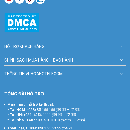
HỖ TRỢ KHÁCH HÀNG
CHÍNH SÁCH MUA HÀNG – BẢO HÀNH
THÔNG TIN VUHOANGTELECOM
TỔNG ĐÀI HỖ TRỢ
Mua hàng, hỗ trợ kỹ thuật:
*
Tại HCM:
(028) 35 166 166
(08:00 – 17:30)
*
Tại HN:
(024) 6256 1111
(08:00 – 17:30)
*
Tại Nha Trang:
0915 810 810
(07:30 – 17:30)
Khiếu nại, CSKH:
0902 51 53 55
(24/7)