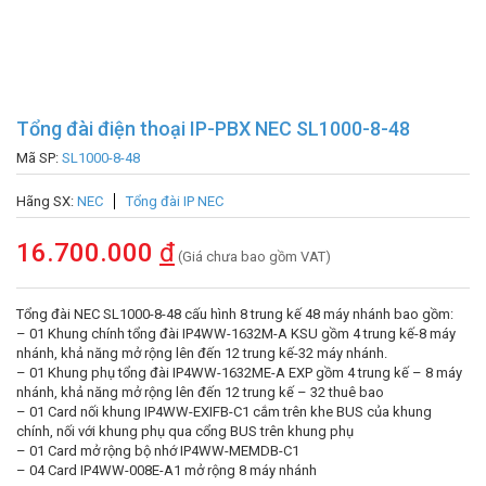
Tổng đài điện thoại IP-PBX NEC SL1000-8-48
Mã SP:
SL1000-8-48
Hãng SX:
NEC
Tổng đài IP NEC
16.700.000
đ
(Giá chưa bao gồm VAT)
Tổng đài NEC SL1000-8-48 cấu hình 8 trung kế 48 máy nhánh bao gồm:
– 01 Khung chính tổng đài IP4WW-1632M-A KSU gồm 4 trung kế-8 máy
nhánh, khả năng mở rộng lên đến 12 trung kế-32 máy nhánh.
– 01 Khung phụ tổng đài IP4WW-1632ME-A EXP gồm 4 trung kế – 8 máy
nhánh, khả năng mở rộng lên đến 12 trung kế – 32 thuê bao
– 01 Card nối khung IP4WW-EXIFB-C1 cắm trên khe BUS của khung
chính, nối với khung phụ qua cổng BUS trên khung phụ
– 01 Card mở rộng bộ nhớ IP4WW-MEMDB-C1
– 04 Card IP4WW-008E-A1 mở rộng 8 máy nhánh