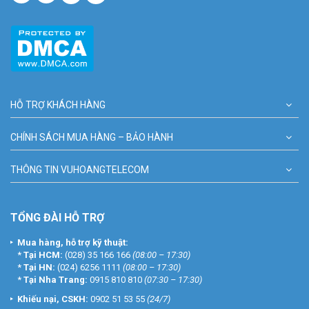
HỖ TRỢ KHÁCH HÀNG
CHÍNH SÁCH MUA HÀNG – BẢO HÀNH
THÔNG TIN VUHOANGTELECOM
TỔNG ĐÀI HỖ TRỢ
Mua hàng, hỗ trợ kỹ thuật:
*
Tại HCM:
(028) 35 166 166
(08:00 – 17:30)
*
Tại HN:
(024) 6256 1111
(08:00 – 17:30)
*
Tại Nha Trang:
0915 810 810
(07:30 – 17:30)
Khiếu nại, CSKH:
0902 51 53 55
(24/7)