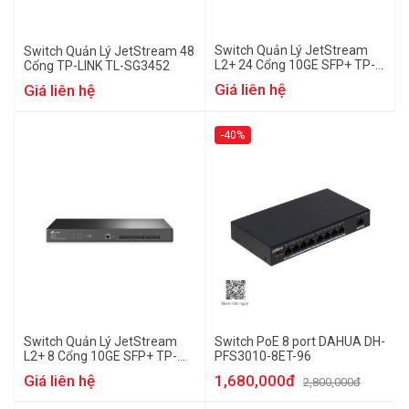
Switch Quản Lý JetStream
Switch Quản Lý JetStream 48
L2+ 24 Cổng 10GE SFP+ TP-
Cổng TP-LINK TL-SG3452
LINK TL-SG3428X
Giá liên hệ
Giá liên hệ
-40%
Switch Quản Lý JetStream
Switch PoE 8 port DAHUA DH-
L2+ 8 Cổng 10GE SFP+ TP-
PFS3010-8ET-96
LINK TL-SX3008F
Giá liên hệ
1,680,000đ
2,800,000đ