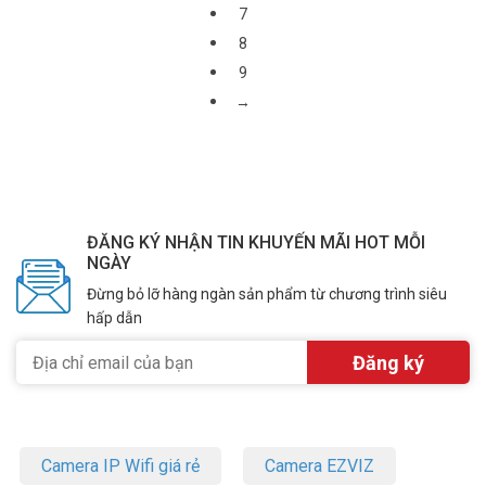
7
8
9
→
ĐĂNG KÝ NHẬN TIN KHUYẾN MÃI HOT MỖI
NGÀY
Đừng bỏ lỡ hàng ngàn sản phẩm từ chương trình siêu
hấp dẫn
Camera IP Wifi giá rẻ
Camera EZVIZ