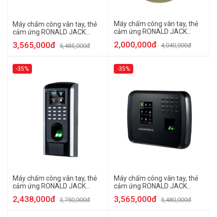
Máy chấm công vân tay, thẻ
Máy chấm công vân tay, thẻ
cảm ứng RONALD JACK
cảm ứng RONALD JACK
SF300Plus
SF300
2,000,000đ
3,565,000đ
4,040,000đ
5,485,000đ
-35%
-35%
Máy chấm công vân tay, thẻ
Máy chấm công vân tay, thẻ
cảm ứng RONALD JACK
cảm ứng RONALD JACK
SF200
4000-G
2,438,000đ
3,565,000đ
3,750,000đ
5,480,000đ