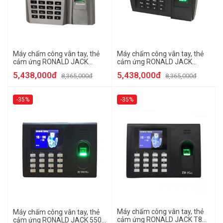
Máy chấm công vân tay, thẻ
Máy chấm công vân tay, thẻ
cảm ứng RONALD JACK
cảm ứng RONALD JACK
ICLOCK 260
TFT500
5,438,000đ
5,438,000đ
8,365,000đ
8,365,000đ
-35%
-35%
Máy chấm công vân tay, thẻ
Máy chấm công vân tay, thẻ
cảm ứng RONALD JACK T8
cảm ứng RONALD JACK 550