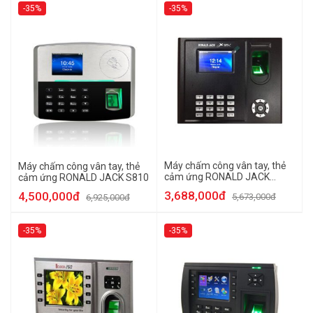
-35%
-35%
Máy chấm công vân tay, thẻ
Máy chấm công vân tay, thẻ
cảm ứng RONALD JACK
cảm ứng RONALD JACK S810
X989-C
3,688,000đ
4,500,000đ
5,673,000đ
6,925,000đ
-35%
-35%