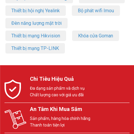
Thiết bị hội nghị Yealink
Bộ phát wifi Imou
Đèn năng lượng mặt trời
Thiết bị mạng Hikvision
Khóa cửa Goman
Thiết bị mạng TP-LINK
Chi Tiêu Hiệu Quả
Đa dạng sản phẩm và dịch vụ
Chất lượng cao với giá ưu đãi
An Tâm Khi Mua Sắm
Sản phẩm, hàng hóa chính hãng
Thanh toán tiện lợi