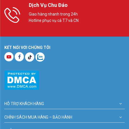
Dịch Vụ Chu Đáo
Giao hàng nhanh trong 24h
Hotline phục vụ cả T7 và CN
KẾT NỐI VỚI CHÚNG TÔI
HỖ TRỢ KHÁCH HÀNG
CHÍNH SÁCH MUA HÀNG – BẢO HÀNH