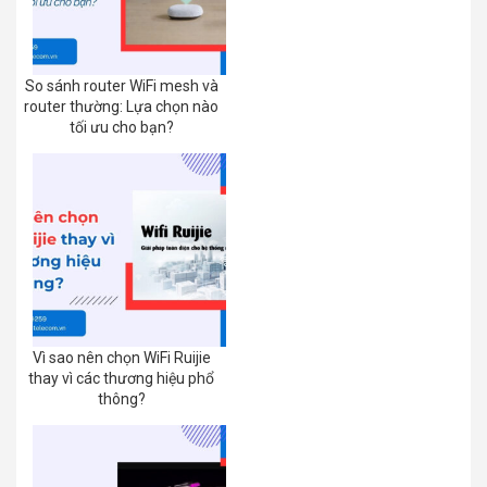
So sánh router WiFi mesh và
router thường: Lựa chọn nào
tối ưu cho bạn?
Vì sao nên chọn WiFi Ruijie
thay vì các thương hiệu phổ
thông?