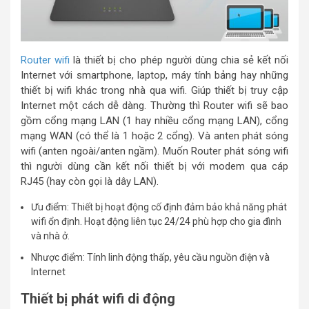
Router wifi
là thiết bị cho phép người dùng chia sẻ kết nối
Internet với smartphone, laptop, máy tính bảng hay những
thiết bị wifi khác trong nhà qua wifi. Giúp thiết bị truy cập
Internet một cách dễ dàng. Thường thì Router wifi sẽ bao
gồm cổng mạng LAN (1 hay nhiều cổng mạng LAN), cổng
mạng WAN (có thể là 1 hoặc 2 cổng). Và anten phát sóng
wifi (anten ngoài/anten ngầm). Muốn Router phát sóng wifi
thì người dùng cần kết nối thiết bị với modem qua cáp
RJ45 (hay còn gọi là dây LAN).
Ưu điểm: Thiết bị hoạt động cố định đảm bảo khả năng phát
wifi ổn định. Hoạt động liên tục 24/24 phù hợp cho gia đình
và nhà ở.
Nhược điểm: Tính linh động thấp, yêu cầu nguồn điện và
Internet
Thiết bị phát wifi di động