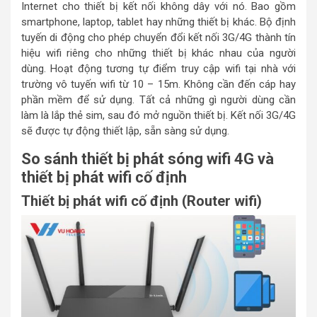
Internet cho thiết bị kết nối không dây với nó. Bao gồm
smartphone, laptop, tablet hay những thiết bị khác. Bộ định
tuyến di động cho phép chuyển đổi kết nối 3G/4G thành tín
hiệu wifi riêng cho những thiết bị khác nhau của người
dùng. Hoạt động tương tự điểm truy cập wifi tại nhà với
trường vô tuyến wifi từ 10 – 15m. Không cần đến cáp hay
phần mềm để sử dụng. Tất cả những gì người dùng cần
làm là lắp thẻ sim, sau đó mở nguồn thiết bị. Kết nối 3G/4G
sẽ được tự động thiết lập, sẵn sàng sử dụng.
So sánh thiết bị phát sóng wifi 4G và
thiết bị phát wifi cố định
Thiết bị phát wifi cố định (Router wifi)