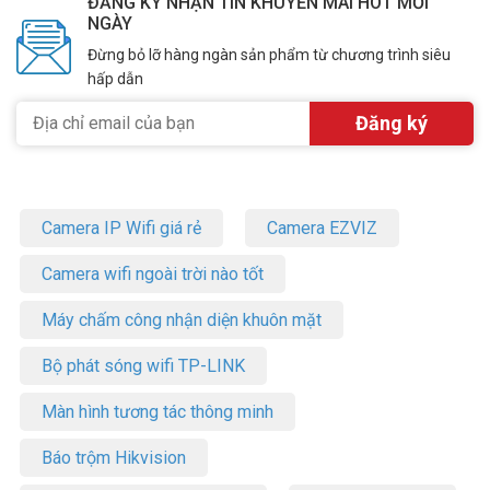
ĐĂNG KÝ NHẬN TIN KHUYẾN MÃI HOT MỖI
NGÀY
Đừng bỏ lỡ hàng ngàn sản phẩm từ chương trình siêu
hấp dẫn
Camera IP Wifi giá rẻ
Camera EZVIZ
Camera wifi ngoài trời nào tốt
Máy chấm công nhận diện khuôn mặt
Bộ phát sóng wifi TP-LINK
Màn hình tương tác thông minh
Báo trộm Hikvision