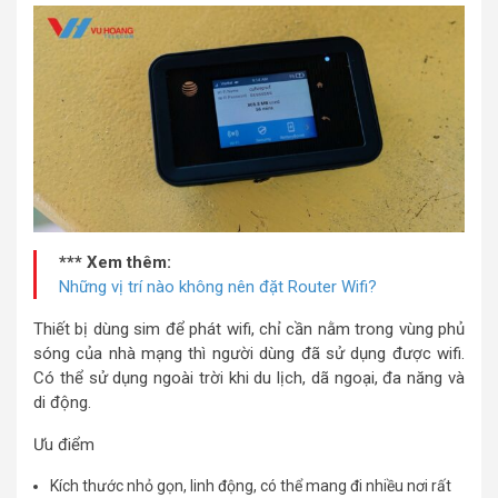
*** Xem thêm:
Những vị trí nào không nên đặt Router Wifi?
Thiết bị dùng sim để phát wifi, chỉ cần nằm trong vùng phủ
sóng của nhà mạng thì người dùng đã sử dụng được wifi.
Có thể sử dụng ngoài trời khi du lịch, dã ngoại, đa năng và
di động.
Ưu điểm
Kích thước nhỏ gọn, linh động, có thể mang đi nhiều nơi rất