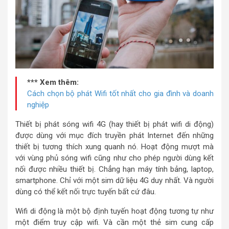
*** Xem thêm:
Cách chọn bộ phát Wifi tốt nhất cho gia đình và doanh
nghiệp
Thiết bị phát sóng wifi 4G (hay thiết bị phát wifi di động)
được dùng với mục đích truyền phát Internet đến những
thiết bị tương thích xung quanh nó. Hoạt động mượt mà
với vùng phủ sóng wifi cũng như cho phép người dùng kết
nối được nhiều thiết bị. Chẳng hạn máy tính bảng, laptop,
smartphone. Chỉ với một sim dữ liệu 4G duy nhất. Và người
dùng có thể kết nối trực tuyến bất cứ đâu.
Wifi di động là một bộ định tuyến hoạt động tương tự như
một điểm truy cập wifi. Và cần một thẻ sim cung cấp