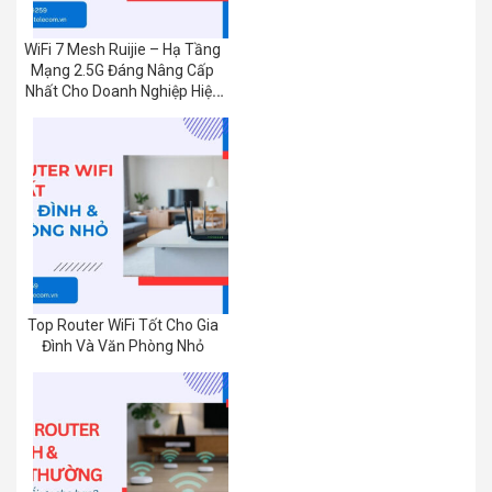
WiFi 7 Mesh Ruijie – Hạ Tầng
Mạng 2.5G Đáng Nâng Cấp
Nhất Cho Doanh Nghiệp Hiện
Nay
Top Router WiFi Tốt Cho Gia
Đình Và Văn Phòng Nhỏ