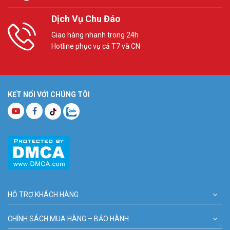
Dịch Vụ Chu Đáo
Giao hàng nhanh trong 24h
Hotline phục vụ cả T7 và CN
KẾT NỐI VỚI CHÚNG TÔI
HỖ TRỢ KHÁCH HÀNG
CHÍNH SÁCH MUA HÀNG – BẢO HÀNH