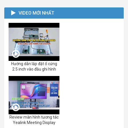
VIDEO MỚI NHẤT
Hướng dẫn lắp đặt ổ cứng
2.5 inch vào đầu ghi hình
Review màn hình tương tác
Yealink Meeting Display