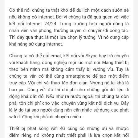
Có thể nói chúng ta thật khó để du lịch một cách suôn sẻ
nếu không có Internet. Bởi vì chúng ta đã quá quen với việc
kết nối Internet 24/24. Trong trường hợp người dùng là
nhân viên văn phòng, thường xuyên di chuyển/đi công tác.
Thì đây quả thực là một lựa chọn lý tưởng. Vì nó cung cấp
khả năng sử dụng Internet.
Chúng ta có thể gửi email, kết nối với Skype hay trò chuyện
với khách hàng, đồng nghiệp mọi lúc mợi nơi. Mang thiết bị
theo bên mình mà không cảm thấy bị vướng víu. Tuy là
chúng ta vẫn có thể dùng smartphone để tạo một điểm
truy cập. Với chỉ vài thao tác đơn giản. Nhưng nó lại khá là
hao pin. Cùng với đó thì chi phí cho những gói dữ liệu di
động khá đắt đỏ. Nếu như ra nước ngoài thì chúng ta còn
phải tốn chi phí cho việc chuyển vùng kết nối dịch vụ. Đây
là lý do tại sao người dùng nên cân nhắc sử dụng cục phát
wifi di động khi phải di chuyển nhiều.
Thiết bị phát sóng wifi 4G cũng có những ưu và nhược
điểm riêng, nó không nhất thiết phải là lựa chọn kết nối