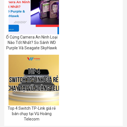
Ổ Cứng Camera An Ninh Loại
Nào Tốt Nhất? So Sánh WD
Purple Và Seagate SkyHawk
Top 4 Switch TP-Link giá rẻ
bán chạy tại Vũ Hoàng
Telecom