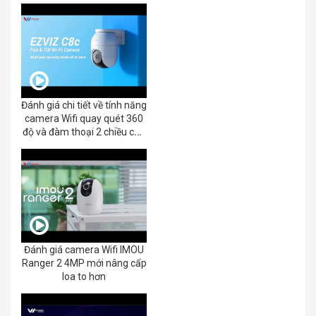
Đánh giá chi tiết về tính năng
camera Wifi quay quét 360
độ và đàm thoại 2 chiều của
EZVIZ C8C 2K+/3K
Đánh giá camera Wifi IMOU
Ranger 2 4MP mới nâng cấp
loa to hơn