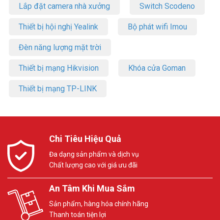
Lắp đặt camera nhà xưởng
Switch Scodeno
Thiết bị hội nghị Yealink
Bộ phát wifi Imou
Đèn năng lượng mặt trời
Thiết bị mạng Hikvision
Khóa cửa Goman
Thiết bị mạng TP-LINK
Chi Tiêu Hiệu Quả
Đa dạng sản phẩm và dịch vụ
Chất lượng cao với giá ưu đãi
An Tâm Khi Mua Sắm
Sản phẩm, hàng hóa chính hãng
Thanh toán tiện lợi