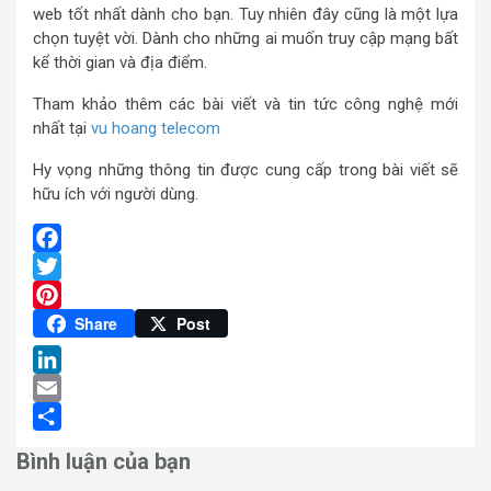
web tốt nhất dành cho bạn. Tuy nhiên đây cũng là một lựa
chọn tuyệt vời. Dành cho những ai muốn truy cập mạng bất
kể thời gian và địa điểm.
Tham khảo thêm các bài viết và tin tức công nghệ mới
nhất tại
vu hoang telecom
Hy vọng những thông tin được cung cấp trong bài viết sẽ
hữu ích với người dùng.
Facebook
Twitter
Pinterest
Share
Post
LinkedIn
Email
Share
Bình luận của bạn