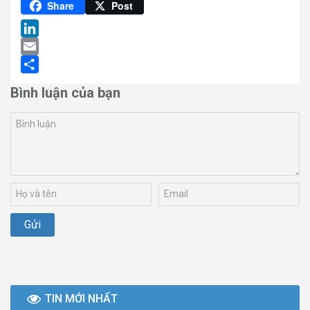
Pinterest
Share
Post
LinkedIn
Email
Share
Bình luận của bạn
TIN MỚI NHẤT