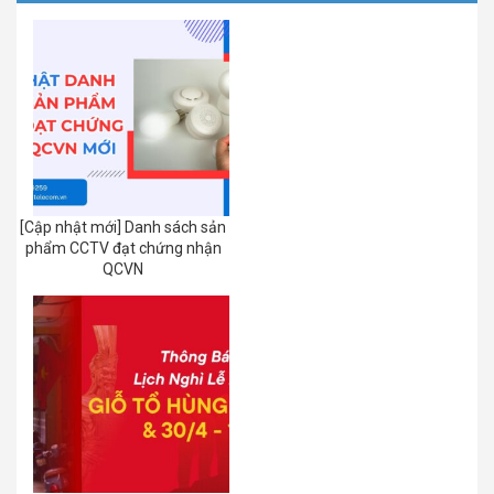
[Cập nhật mới] Danh sách sản
phẩm CCTV đạt chứng nhận
QCVN