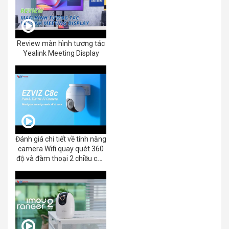
Review màn hình tương tác
Yealink Meeting Display
Đánh giá chi tiết về tính năng
camera Wifi quay quét 360
độ và đàm thoại 2 chiều của
EZVIZ C8C 2K+/3K