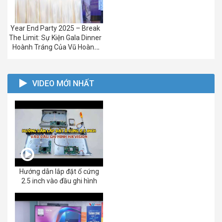
Year End Party 2025 – Break
The Limit: Sự Kiện Gala Dinner
Hoành Tráng Của Vũ Hoàng
Group
VIDEO MỚI NHẤT
Hướng dẫn lắp đặt ổ cứng
2.5 inch vào đầu ghi hình