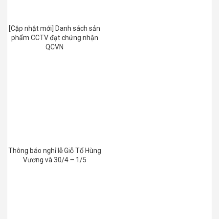
[Cập nhật mới] Danh sách sản
phẩm CCTV đạt chứng nhận
QCVN
Thông báo nghỉ lễ Giỗ Tổ Hùng
Vương và 30/4 – 1/5