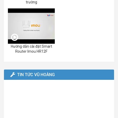
trường
Hướng dẫn cài đặt Smart
Router Imou HR12F
TIN TỨC VŨ HOÀNG