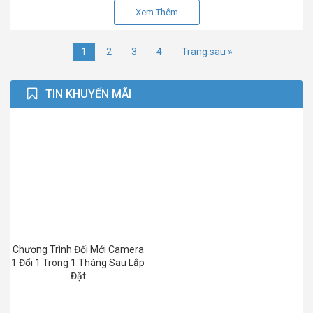
Xem Thêm
1
2
3
4
Trang sau »
TIN KHUYẾN MÃI
Chương Trình Đổi Mới Camera
1 Đổi 1 Trong 1 Tháng Sau Lắp
Đặt