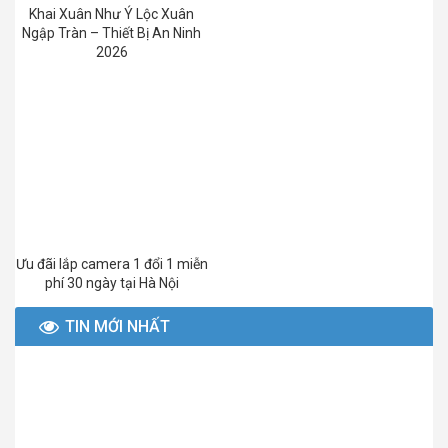
Khai Xuân Như Ý Lộc Xuân
Ngập Tràn – Thiết Bị An Ninh
2026
Ưu đãi lắp camera 1 đổi 1 miễn
phí 30 ngày tại Hà Nội
TIN MỚI NHẤT