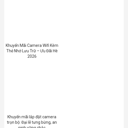
Khuyến Mãi Camera Wifi Kèm
Thẻ Nhớ Lưu Trữ – Ưu Đãi Hè
2026
Khuyến mãi lắp đặt camera
trọn bộ: Đại lễ tưng bừng, an
ninh vững chắc