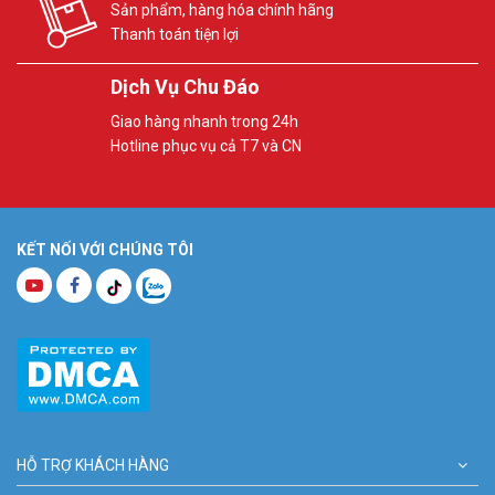
Sản phẩm, hàng hóa chính hãng
Thanh toán tiện lợi
Dịch Vụ Chu Đáo
Giao hàng nhanh trong 24h
Hotline phục vụ cả T7 và CN
KẾT NỐI VỚI CHÚNG TÔI
HỖ TRỢ KHÁCH HÀNG