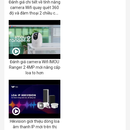
Đánh giá chi tiết về tính năng
camera Wifi quay quét 360
độ và đàm thoại 2 chiều của
EZVIZ C8C 2K+/3K
Đánh giá camera Wifi IMOU
Ranger 2 4MP mới nâng cấp
loa to hơn
Hikvision giới thiệu dòng loa
âm thanh IP mới trên thị