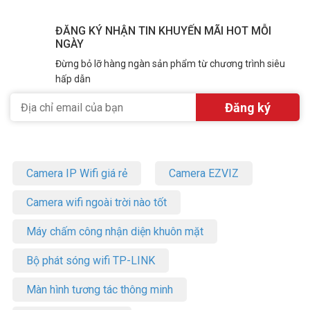
ĐĂNG KÝ NHẬN TIN KHUYẾN MÃI HOT MỖI
NGÀY
Đừng bỏ lỡ hàng ngàn sản phẩm từ chương trình siêu
hấp dẫn
Camera IP Wifi giá rẻ
Camera EZVIZ
Camera wifi ngoài trời nào tốt
Máy chấm công nhận diện khuôn mặt
Bộ phát sóng wifi TP-LINK
Màn hình tương tác thông minh