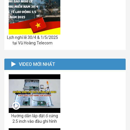
Lịch nghỉ lễ 30/4 & 1/5/2025
tại Vũ Hoàng Telecom
VIDEO MỚI NHẤT
Hướng dẫn lắp đặt ổ cứng
2.5 inch vào đầu ghi hình