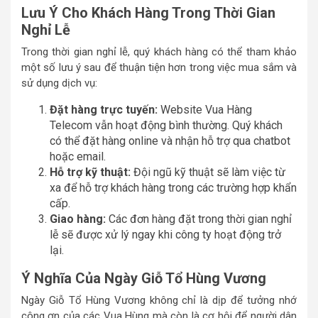
Lưu Ý Cho Khách Hàng Trong Thời Gian
Nghỉ Lễ
Trong thời gian nghỉ lễ, quý khách hàng có thể tham khảo
một số lưu ý sau để thuận tiện hơn trong việc mua sắm và
sử dụng dịch vụ:
Đặt hàng trực tuyến:
Website Vua Hàng
Telecom vẫn hoạt động bình thường. Quý khách
có thể đặt hàng online và nhận hỗ trợ qua chatbot
hoặc email.
Hỗ trợ kỹ thuật:
Đội ngũ kỹ thuật sẽ làm việc từ
xa để hỗ trợ khách hàng trong các trường hợp khẩn
cấp.
Giao hàng:
Các đơn hàng đặt trong thời gian nghỉ
lễ sẽ được xử lý ngay khi công ty hoạt động trở
lại.
Ý Nghĩa Của Ngày Giỗ Tổ Hùng Vương
Ngày Giỗ Tổ Hùng Vương không chỉ là dịp để tưởng nhớ
công ơn của các Vua Hùng mà còn là cơ hội để người dân