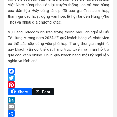
Việt Nam cùng nhau ôn lại truyền thống lịch sử hào hùng
của dân tộc. Đây cũng là dịp để các gia đình sum họp,
tham gia các hoạt động văn hóa, lễ hội tại đền Hùng (Phú
Thọ) và nhiều địa phương khác.
Vũ Hàng Telecom xin trân trọng thông báo lịch nghỉ lễ Giỗ
Tổ Hùng Vương năm 2024 để quý khách hàng và nhân viên
có thể sắp xếp công việc phù hợp. Trong thời gian nghỉ lễ,
quý khách vẫn có thể đặt hàng trực tuyến và nhận hỗ trợ
qua các kênh online. Chúc quý khách hàng một kỳ nghỉ lễ ý
nghĩa và bình an!
Facebook
Twitter
Pinterest
Share
Post
LinkedIn
Email