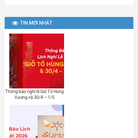
Share
TIN MỚI NHẤT
Thông báo nghỉ lễ Giỗ Tổ Hùng
Vương và 30/4 – 1/5