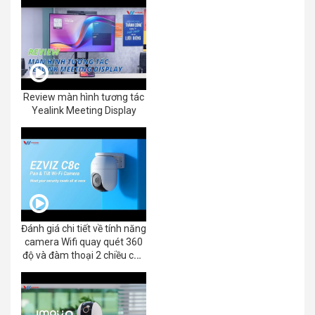
Review màn hình tương tác
Yealink Meeting Display
Đánh giá chi tiết về tính năng
camera Wifi quay quét 360
độ và đàm thoại 2 chiều của
EZVIZ C8C 2K+/3K