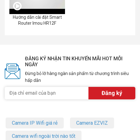
Hướng dẫn cài đặt Smart
Router Imou HR12F
ĐĂNG KÝ NHẬN TIN KHUYẾN MÃI HOT MỖI
NGÀY
Đừng bỏ lỡ hàng ngàn sản phẩm từ chương trình siêu
hấp dẫn
Camera IP Wifi giá rẻ
Camera EZVIZ
Camera wifi ngoài trời nào tốt