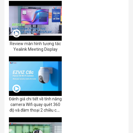
Review màn hình tương tác
Yealink Meeting Display
Đánh giá chi tiết về tính năng
camera Wifi quay quét 360
độ và đàm thoại 2 chiều của
EZVIZ C8C 2K+/3K