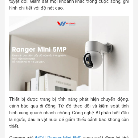
tuyệt đối. Giám sát mọi khoảnh khắc trong cuộc sống, ghi
hình chi tiết với độ nét cao.
Thiết bị được trang bị tính năng phát hiện chuyển động,
cảnh báo qua di động. Từ đó theo dõi và kiểm soát tình
hình xung quanh nhanh chóng. Công nghệ AI phân biệt đâu
là người, đâu là vật nuôi để giảm thiểu cảnh báo không cần
thiết.