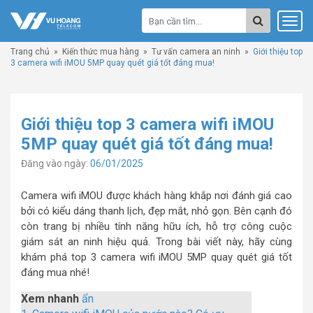
Trang chủ
»
Kiến thức mua hàng
»
Tư vấn camera an ninh
»
Giới thiệu top
3 camera wifi iMOU 5MP quay quét giá tốt đáng mua!
Giới thiệu top 3 camera wifi iMOU
5MP quay quét giá tốt đáng mua!
Đăng vào ngày:
06/01/2025
Camera wifi iMOU được khách hàng khắp nơi đánh giá cao
bởi có kiểu dáng thanh lịch, đẹp mắt, nhỏ gọn. Bên cạnh đó
còn trang bị nhiều tính năng hữu ích, hỗ trợ công cuộc
giám sát an ninh hiệu quả. Trong bài viết này, hãy cùng
khám phá top 3 camera wifi iMOU 5MP quay quét giá tốt
đáng mua nhé!
Xem nhanh
ẩn