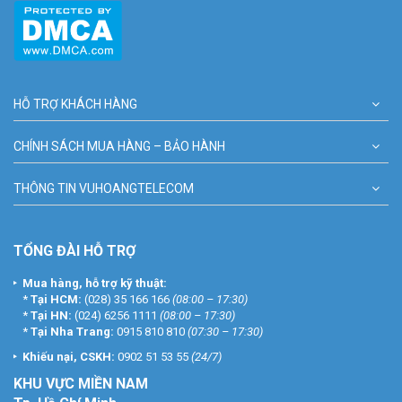
HỖ TRỢ KHÁCH HÀNG
CHÍNH SÁCH MUA HÀNG – BẢO HÀNH
THÔNG TIN VUHOANGTELECOM
TỔNG ĐÀI HỖ TRỢ
Mua hàng, hỗ trợ kỹ thuật:
*
Tại HCM:
(028) 35 166 166
(08:00 – 17:30)
*
Tại HN:
(024) 6256 1111
(08:00 – 17:30)
*
Tại Nha Trang:
0915 810 810
(07:30 – 17:30)
Khiếu nại, CSKH:
0902 51 53 55
(24/7)
KHU
VỰC MIỀN NAM