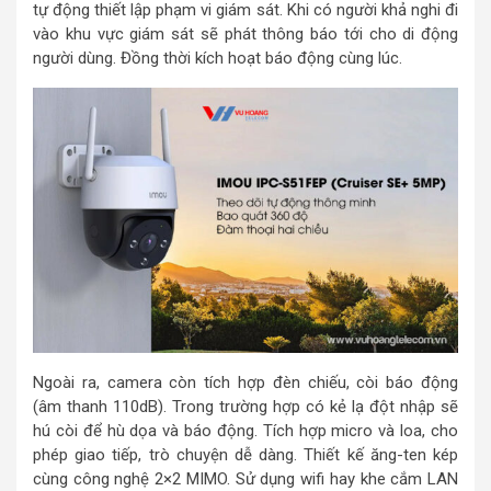
tự động thiết lập phạm vi giám sát. Khi có người khả nghi đi
vào khu vực giám sát sẽ phát thông báo tới cho di động
người dùng. Đồng thời kích hoạt báo động cùng lúc.
Ngoài ra, camera còn tích hợp đèn chiếu, còi báo động
(âm thanh 110dB). Trong trường hợp có kẻ lạ đột nhập sẽ
hú còi để hù dọa và báo động. Tích hợp micro và loa, cho
phép giao tiếp, trò chuyện dễ dàng. Thiết kế ăng-ten kép
cùng công nghệ 2×2 MIMO. Sử dụng wifi hay khe cắm LAN