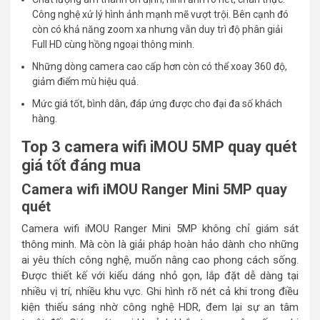
Công nghệ xử lý hình ảnh mạnh mẽ vượt trội. Bên cạnh đó
còn có khả năng zoom xa nhưng vẫn duy trì độ phân giải
Full HD cùng hồng ngoại thông minh.
Những dòng camera cao cấp hơn còn có thể xoay 360 độ,
giảm điểm mù hiệu quả.
Mức giá tốt, bình dân, đáp ứng được cho đại đa số khách
hàng.
Top 3 camera wifi iMOU 5MP quay quét
giá tốt đáng mua
Camera wifi iMOU Ranger Mini 5MP quay
quét
Camera wifi iMOU Ranger Mini 5MP không chỉ giám sát
thông minh. Mà còn là giải pháp hoàn hảo dành cho những
ai yêu thích công nghệ, muốn nâng cao phong cách sống.
Được thiết kế với kiểu dáng nhỏ gọn, lắp đặt dễ dàng tại
nhiều vị trí, nhiều khu vực. Ghi hình rõ nét cả khi trong điều
kiện thiếu sáng nhờ công nghệ HDR, đem lại sự an tâm