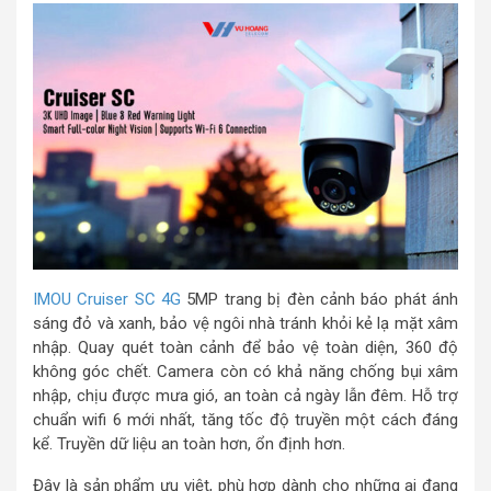
IMOU Cruiser SC 4G
5MP trang bị đèn cảnh báo phát ánh
sáng đỏ và xanh, bảo vệ ngôi nhà tránh khỏi kẻ lạ mặt xâm
nhập. Quay quét toàn cảnh để bảo vệ toàn diện, 360 độ
không góc chết. Camera còn có khả năng chống bụi xâm
nhập, chịu được mưa gió, an toàn cả ngày lẫn đêm. Hỗ trợ
chuẩn wifi 6 mới nhất, tăng tốc độ truyền một cách đáng
kể. Truyền dữ liệu an toàn hơn, ổn định hơn.
Đây là sản phẩm ưu việt, phù hợp dành cho những ai đang