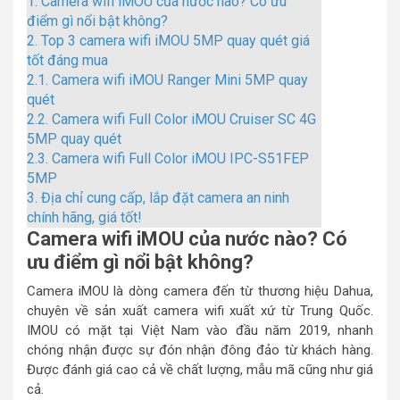
1.
Camera wifi iMOU của nước nào? Có ưu
điểm gì nổi bật không?
2.
Top 3 camera wifi iMOU 5MP quay quét giá
tốt đáng mua
2.1.
Camera wifi iMOU Ranger Mini 5MP quay
quét
2.2.
Camera wifi Full Color iMOU Cruiser SC 4G
5MP quay quét
2.3.
Camera wifi Full Color iMOU IPC-S51FEP
5MP
3.
Địa chỉ cung cấp, lắp đặt camera an ninh
chính hãng, giá tốt!
Camera wifi iMOU của nước nào? Có
ưu điểm gì nổi bật không?
Camera iMOU là dòng camera đến từ thương hiệu Dahua,
chuyên về sản xuất camera wifi xuất xứ từ Trung Quốc.
IMOU có mặt tại Việt Nam vào đầu năm 2019, nhanh
chóng nhận được sự đón nhận đông đảo từ khách hàng.
Được đánh giá cao cả về chất lượng, mẫu mã cũng như giá
cả.