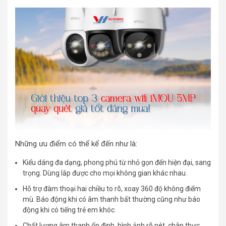
Những ưu điểm có thể kể đến như là:
Kiểu dáng đa dạng, phong phú từ nhỏ gọn đến hiện đại, sang
trọng. Dùng lắp được cho mọi không gian khác nhau.
Hỗ trợ đàm thoại hai chiều to rõ, xoay 360 độ không điểm
mù. Báo động khi có âm thanh bất thường cũng như báo
động khi có tiếng trẻ em khóc.
Chất lượng âm thanh ổn định, hình ảnh rõ nét, chân thực.