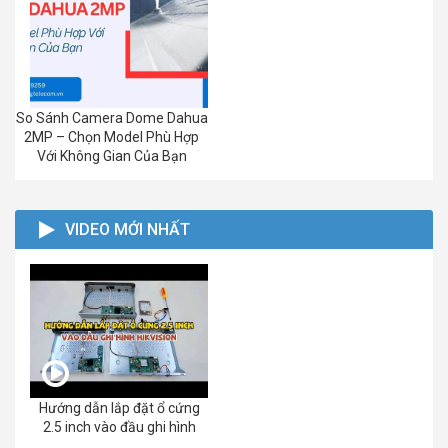
So Sánh Camera Dome Dahua
2MP – Chọn Model Phù Hợp
Với Không Gian Của Bạn
VIDEO MỚI NHẤT
Hướng dẫn lắp đặt ổ cứng
2.5 inch vào đầu ghi hình