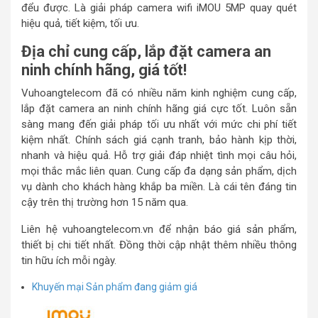
đểu được. Là giải pháp camera wifi iMOU 5MP quay quét
hiệu quả, tiết kiệm, tối ưu.
Địa chỉ cung cấp, lắp đặt camera an
ninh chính hãng, giá tốt!
Vuhoangtelecom đã có nhiều năm kinh nghiệm cung cấp,
lắp đặt camera an ninh chính hãng giá cực tốt. Luôn sẵn
sàng mang đến giải pháp tối ưu nhất với mức chi phí tiết
kiệm nhất. Chính sách giá cạnh tranh, bảo hành kịp thời,
nhanh và hiệu quả. Hỗ trợ giải đáp nhiệt tình mọi câu hỏi,
mọi thắc mắc liên quan. Cung cấp đa dạng sản phẩm, dịch
vụ dành cho khách hàng khắp ba miền. Là cái tên đáng tin
cậy trên thị trường hơn 15 năm qua.
Liên hệ vuhoangtelecom.vn để nhận báo giá sản phẩm,
thiết bị chi tiết nhất. Đồng thời cập nhật thêm nhiều thông
tin hữu ích mỗi ngày.
Khuyến mại
Sản phẩm đang giảm giá