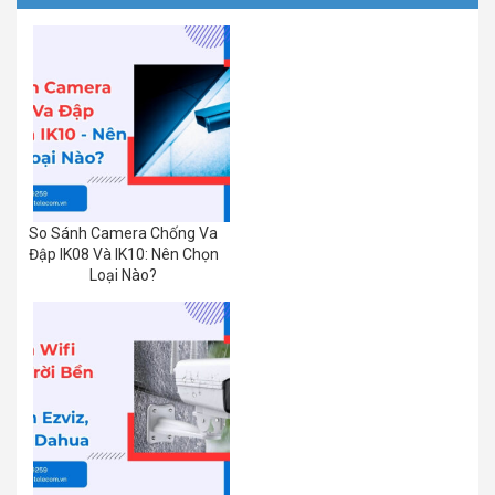
So Sánh Camera Chống Va
Đập IK08 Và IK10: Nên Chọn
Loại Nào?