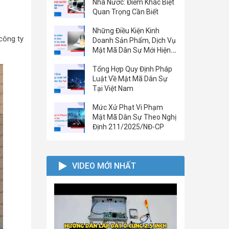
Nhà Nước: Điểm Khác Biệt
Quan Trọng Cần Biết
Những Điều Kiện Kinh
công ty
Doanh Sản Phẩm, Dịch Vụ
Mật Mã Dân Sự Mới Hiện
Nay
Tổng Hợp Quy Định Pháp
Luật Về Mật Mã Dân Sự
Tại Việt Nam
Mức Xử Phạt Vi Phạm
Mật Mã Dân Sự Theo Nghị
Định 211/2025/NĐ-CP
VIDEO MỚI NHẤT