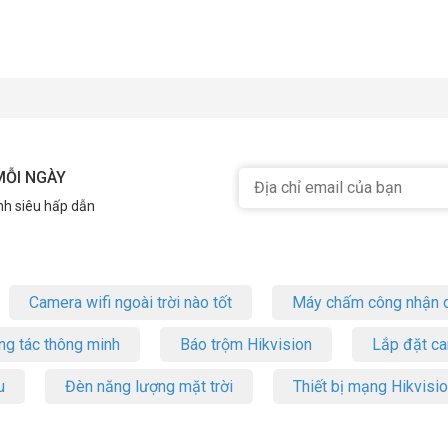
MỖI NGÀY
nh siêu hấp dẫn
Camera wifi ngoài trời nào tốt
Máy chấm công nhận d
ng tác thông minh
Báo trộm Hikvision
Lắp đặt c
u
Đèn năng lượng mặt trời
Thiết bị mạng Hikvisi