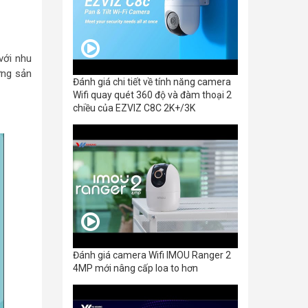
với nhu
ừng sản
Đánh giá chi tiết về tính năng camera
Wifi quay quét 360 độ và đàm thoại 2
chiều của EZVIZ C8C 2K+/3K
Đánh giá camera Wifi IMOU Ranger 2
4MP mới nâng cấp loa to hơn