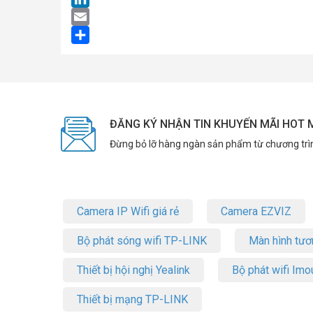
LinkedIn
Email
Share
ĐĂNG KÝ NHẬN TIN KHUYẾN MÃI HOT 
Đừng bỏ lỡ hàng ngàn sản phẩm từ chương trì
Camera IP Wifi giá rẻ
Camera EZVIZ
Bộ phát sóng wifi TP-LINK
Màn hình tươ
Thiết bị hội nghị Yealink
Bộ phát wifi Imo
Thiết bị mạng TP-LINK