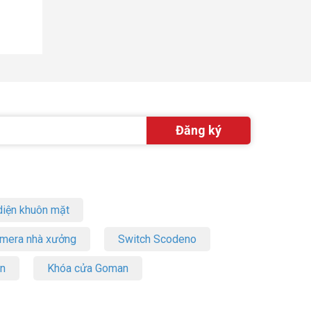
iện khuôn mặt
amera nhà xưởng
Switch Scodeno
on
Khóa cửa Goman