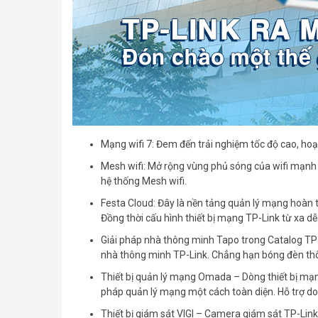
Mạng wifi 7: Đem đến trải nghiệm tốc độ cao, ho
Mesh wifi: Mở rộng vùng phủ sóng của wifi mạn
hệ thống Mesh wifi.
Festa Cloud: Đây là nền tảng quản lý mạng hoàn t
Đồng thời cấu hình thiết bị mạng TP-Link từ xa dễ
Giải pháp nhà thông minh Tapo trong Catalog TP-
nhà thông minh TP-Link. Chẳng hạn bóng đèn th
Thiết bị quản lý mạng Omada – Dòng thiết bị mạng
pháp quản lý mạng một cách toàn diện. Hỗ trợ do
Thiết bị giám sát VIGI – Camera giám sát TP-Lin