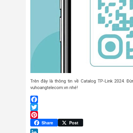
Trên đây là thông tin về Catalog TP-Link 2024. Đừ
vuhoangtelecom.vn nhé!
Facebook
Twitter
Pinterest
Share
Post