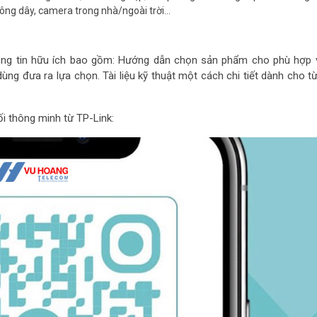
ông dây, camera trong nhà/ngoài trời…
ông tin hữu ích bao gồm: Hướng dẫn chọn sản phẩm cho phù hợp 
g đưa ra lựa chọn. Tài liệu kỹ thuật một cách chi tiết dành cho t
ối thông minh từ TP-Link: