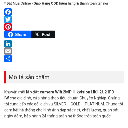
* Đặt Mua Online -
Giao Hàng COD kiểm hàng & thanh toán tận nơi
Facebook
Twitter
Pinterest
Share
Post
LinkedIn
Email
Share
Mô tả sản phẩm
Khuyến mãi
lắp đặt camera Wifi 2MP Hikvision HKI-2U21FD-
IW
cho gia đình, cửa hàng theo tiêu chuẩn Chuyên Nghiệp. Chúng
tôi cung cấp các gói dịch vụ SILVER – GOLD – PLATINUM. Chúng tôi
cam kết hệ thống cho hình ảnh đẹp sắc nét, chất lượng, quan sát
ngày đêm, bảo hành 24 tháng toàn hệ thống trên toàn quốc.