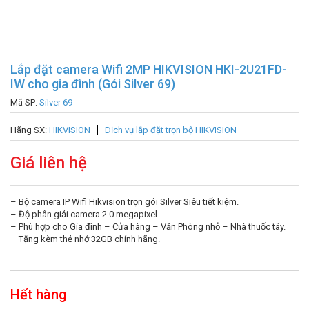
Lắp đặt camera Wifi 2MP HIKVISION HKI-2U21FD-
IW cho gia đình (Gói Silver 69)
Mã SP:
Silver 69
Hãng SX:
HIKVISION
Dịch vụ lắp đặt trọn bộ HIKVISION
Giá liên hệ
– Bộ camera IP Wifi Hikvision trọn gói Silver Siêu tiết kiệm.
– Độ phân giải camera 2.0 megapixel.
– Phù hợp cho Gia đình – Cửa hàng – Văn Phòng nhỏ – Nhà thuốc tây.
– Tặng kèm thẻ nhớ 32GB chính hãng.
Hết hàng