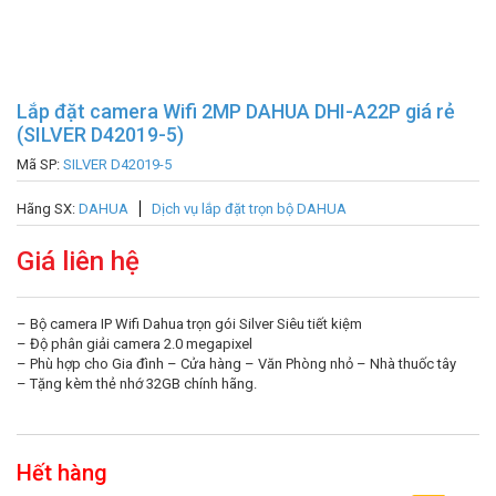
Lắp đặt camera Wifi 2MP DAHUA DHI-A22P giá rẻ
(SILVER D42019-5)
Mã SP:
SILVER D42019-5
Hãng SX:
DAHUA
Dịch vụ lắp đặt trọn bộ DAHUA
Giá liên hệ
– Bộ camera IP Wifi Dahua trọn gói Silver Siêu tiết kiệm
– Độ phân giải camera 2.0 megapixel
– Phù hợp cho Gia đình – Cửa hàng – Văn Phòng nhỏ – Nhà thuốc tây
– Tặng kèm thẻ nhớ 32GB chính hãng.
Hết hàng