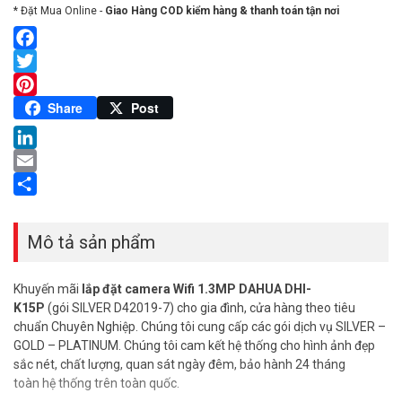
* Đặt Mua Online -
Giao Hàng COD kiểm hàng & thanh toán tận nơi
Facebook
Twitter
Pinterest
Share
Post
LinkedIn
Email
Share
Mô tả sản phẩm
Khuyến mãi
lắp đặt camera Wifi 1.3MP DAHUA DHI-
K15P
(gói SILVER D42019-7) cho gia đình, cửa hàng theo tiêu
chuẩn Chuyên Nghiệp. Chúng tôi cung cấp các gói dịch vụ SILVER –
GOLD – PLATINUM. Chúng tôi cam kết hệ thống cho hình ảnh đẹp
sắc nét, chất lượng, quan sát ngày đêm, bảo hành 24 tháng
toàn hệ thống trên toàn quốc.