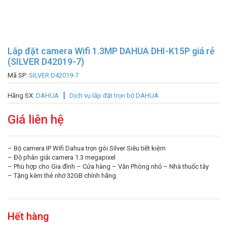
Lắp đặt camera Wifi 1.3MP DAHUA DHI-K15P giá rẻ
(SILVER D42019-7)
Mã SP:
SILVER D42019-7
Hãng SX:
DAHUA
Dịch vụ lắp đặt trọn bộ DAHUA
Giá liên hệ
– Bộ camera IP Wifi Dahua trọn gói Silver Siêu tiết kiệm
– Độ phân giải camera 1.3 megapixel
– Phù hợp cho Gia đình – Cửa hàng – Văn Phòng nhỏ – Nhà thuốc tây
– Tặng kèm thẻ nhớ 32GB chính hãng.
Hết hàng