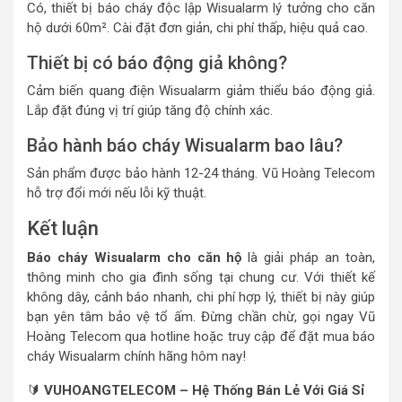
Có, thiết bị báo cháy độc lập Wisualarm lý tưởng cho căn
hộ dưới 60m². Cài đặt đơn giản, chi phí thấp, hiệu quả cao.
Thiết bị có báo động giả không?
Cảm biến quang điện Wisualarm giảm thiểu báo động giả.
Lắp đặt đúng vị trí giúp tăng độ chính xác.
Bảo hành báo cháy Wisualarm bao lâu?
Sản phẩm được bảo hành 12-24 tháng. Vũ Hoàng Telecom
hỗ trợ đổi mới nếu lỗi kỹ thuật.
Kết luận
Báo cháy Wisualarm cho căn hộ
là giải pháp an toàn,
thông minh cho gia đình sống tại chung cư. Với thiết kế
không dây, cảnh báo nhanh, chi phí hợp lý, thiết bị này giúp
bạn yên tâm bảo vệ tổ ấm. Đừng chần chừ, gọi ngay Vũ
Hoàng Telecom qua hotline hoặc truy cập để đặt mua báo
cháy Wisualarm chính hãng hôm nay!
🔰
VUHOANGTELECOM – Hệ Thống Bán Lẻ Với Giá Sỉ