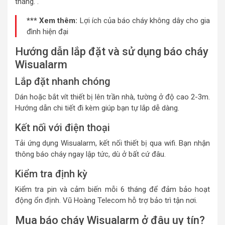
tháng. .
*** Xem thêm:
Lợi ích của báo cháy không dây cho gia
đình hiện đại
Hướng dẫn lắp đặt và sử dụng báo cháy
Wisualarm
Lắp đặt nhanh chóng
Dán hoặc bắt vít thiết bị lên trần nhà, tường ở độ cao 2-3m.
Hướng dẫn chi tiết đi kèm giúp bạn tự lắp dễ dàng.
Kết nối với điện thoại
Tải ứng dụng Wisualarm, kết nối thiết bị qua wifi. Bạn nhận
thông báo cháy ngay lập tức, dù ở bất cứ đâu.
Kiểm tra định kỳ
Kiểm tra pin và cảm biến mỗi 6 tháng để đảm bảo hoạt
động ổn định. Vũ Hoàng Telecom hỗ trợ bảo trì tận nơi.
Mua báo cháy Wisualarm ở đâu uy tín?