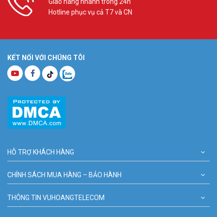
Giao hàng nhanh trong 24h
Hotline phục vụ cả T7 và CN
KẾT NỐI VỚI CHÚNG TÔI
HỖ TRỢ KHÁCH HÀNG
CHÍNH SÁCH MUA HÀNG – BẢO HÀNH
THÔNG TIN VUHOANGTELECOM