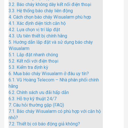
3.2.
Báo cháy không dây kết nối điện thoại
3.3.
Hệ thống báo cháy liên động
4.
Cách chọn báo cháy Wisualarm phù hợp
4.1.
Xác định diện tích căn hộ
4.2.
Lựa chọn vị trí lắp đặt
4.3.
Ưu tiên thiết bị chính hãng
5.
Hướng dẫn lắp đặt và sử dụng báo cháy
Wisualarm
5.1.
Lắp đặt nhanh chóng
5.2.
Kết nối với điện thoại
5.3.
Kiểm tra định kỳ
6.
Mua báo cháy Wisualarm ở đâu uy tín?
6.1.
Vũ Hoàng Telecom – Nhà phân phối chính
hãng
6.2.
Chính sách ưu đãi hấp dẫn
6.3.
Hỗ trợ kỹ thuật 24/7
7.
Câu hỏi thường gặp (FAQ)
7.1.
Báo cháy Wisualarm có phù hợp với căn hộ
nhỏ?
7.2.
Thiết bị có báo động giả không?