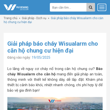
Trang chủ
»
Giải pháp - Dịch vụ
»
Giải pháp báo cháy Wisualarm cho căn
hộ chung cư hiện đại
Giải pháp báo cháy Wisualarm cho
căn hộ chung cư hiện đại
Đăng vào ngày:
19/05/2025
Lo lắng về nguy cơ cháy nổ trong căn hộ chung cư?
Báo
cháy Wisualarm cho căn hộ
mang đến giải pháp an toàn,
thông minh với thiết kế không dây, dễ lắp đặt. Khám phá
thiết bị cảnh báo khói, nhiệt nhanh chóng, chi phí hợp lý để
bảo vệ gia đình bạn!