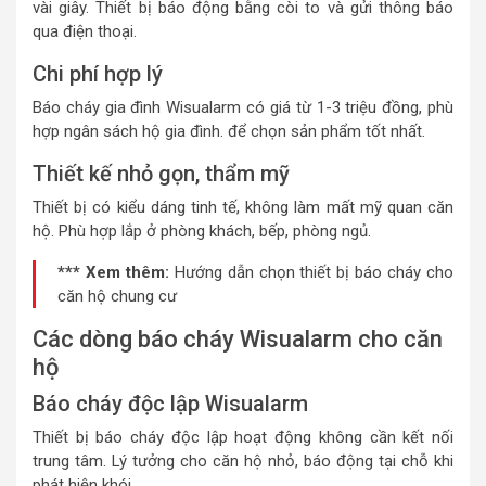
vài giây. Thiết bị báo động bằng còi to và gửi thông báo
qua điện thoại.
Chi phí hợp lý
Báo cháy gia đình Wisualarm có giá từ 1-3 triệu đồng, phù
hợp ngân sách hộ gia đình. để chọn sản phẩm tốt nhất.
Thiết kế nhỏ gọn, thẩm mỹ
Thiết bị có kiểu dáng tinh tế, không làm mất mỹ quan căn
hộ. Phù hợp lắp ở phòng khách, bếp, phòng ngủ.
*** Xem thêm:
Hướng dẫn chọn thiết bị báo cháy cho
căn hộ chung cư
Các dòng báo cháy Wisualarm cho căn
hộ
Báo cháy độc lập Wisualarm
Thiết bị báo cháy độc lập hoạt động không cần kết nối
trung tâm. Lý tưởng cho căn hộ nhỏ, báo động tại chỗ khi
phát hiện khói.