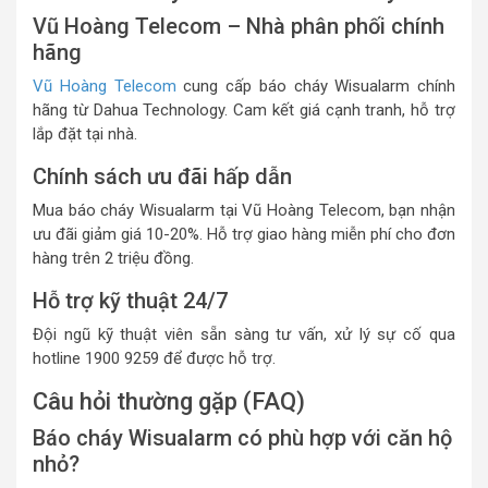
Vũ Hoàng Telecom – Nhà phân phối chính
hãng
Vũ Hoàng Telecom
cung cấp báo cháy Wisualarm chính
hãng từ Dahua Technology. Cam kết giá cạnh tranh, hỗ trợ
lắp đặt tại nhà.
Chính sách ưu đãi hấp dẫn
Mua báo cháy Wisualarm tại Vũ Hoàng Telecom, bạn nhận
ưu đãi giảm giá 10-20%. Hỗ trợ giao hàng miễn phí cho đơn
hàng trên 2 triệu đồng.
Hỗ trợ kỹ thuật 24/7
Đội ngũ kỹ thuật viên sẵn sàng tư vấn, xử lý sự cố qua
hotline 1900 9259 để được hỗ trợ.
Câu hỏi thường gặp (FAQ)
Báo cháy Wisualarm có phù hợp với căn hộ
nhỏ?