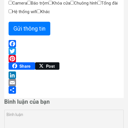
Camera
Báo trộm
Khóa cửa
Chuông hình
Tổng đài
Hệ thống wifi
Khác
Facebook
Twitter
Pinterest
Share
Post
LinkedIn
Email
Share
Bình luận của bạn