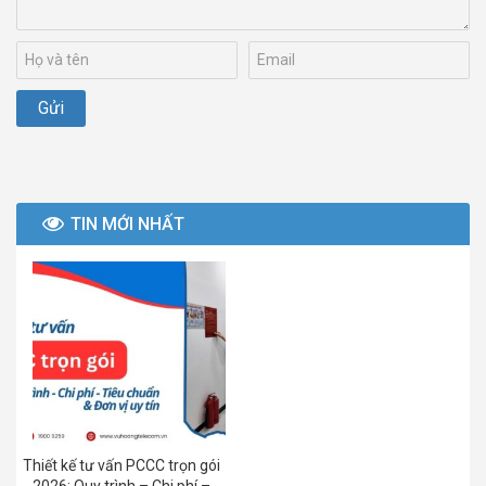
TIN MỚI NHẤT
Thiết kế tư vấn PCCC trọn gói
2026: Quy trình – Chi phí –