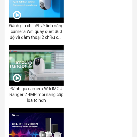
Đánh giá chi tiết về tính năng
camera Wifi quay quét 360
độ và đàm thoại 2 chiều của
EZVIZ C8C 2K+/3K
Đánh giá camera Wifi IMOU
Ranger 2 4MP mới nâng cấp
loa to hơn