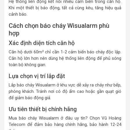
Hệ thống liên động kết nối nhiều cảm biến trong căn hộ.
Khi một thiết bị báo động, tất cả cùng kêu, tăng hiệu quả
cảnh báo.
Cách chọn báo cháy Wisualarm phù
hợp
Xác định diện tích căn hộ
Căn hộ dưới 60m² chỉ cần 1-2 cảm biến báo cháy độc lập.
Căn hộ lớn hơn nên dùng hệ thống liên động để phủ sóng
toàn bộ không gian.
Lựa chọn vị trí lắp đặt
Lắp báo cháy Wisualarm ở khu vực dễ xảy ra cháy như bếp,
phòng khách. Tránh nơi có độ ẩm cao hoặc gần quạt gió
để giảm báo động giả.
Ưu tiên thiết bị chính hãng
Mua báo cháy Wisualarm ở đâu uy tín? Chọn Vũ Hoàng
Telecom để đảm bảo hàng chính hãng, bảo hành 12-24