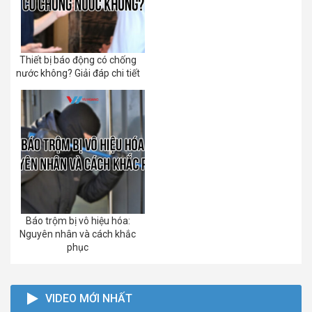
Thiết bị báo động có chống
nước không? Giải đáp chi tiết
Báo trộm bị vô hiệu hóa:
Nguyên nhân và cách khắc
phục
VIDEO MỚI NHẤT