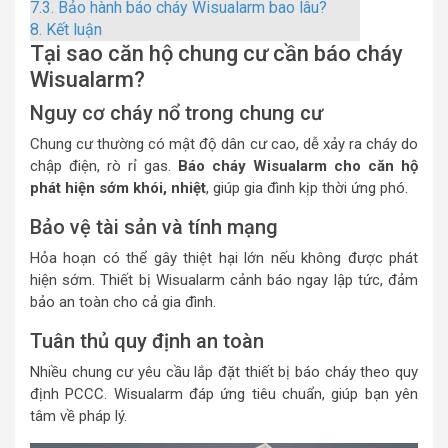
7.3.
Bảo hành báo cháy Wisualarm bao lâu?
8.
Kết luận
Tại sao căn hộ chung cư cần báo cháy
Wisualarm?
Nguy cơ cháy nổ trong chung cư
Chung cư thường có mật độ dân cư cao, dễ xảy ra cháy do
chập điện, rò rỉ gas.
Báo cháy Wisualarm cho căn hộ
phát hiện sớm khói, nhiệt
, giúp gia đình kịp thời ứng phó.
Bảo vệ tài sản và tính mạng
Hỏa hoạn có thể gây thiệt hại lớn nếu không được phát
hiện sớm. Thiết bị Wisualarm cảnh báo ngay lập tức, đảm
bảo an toàn cho cả gia đình.
Tuân thủ quy định an toàn
Nhiều chung cư yêu cầu lắp đặt thiết bị báo cháy theo quy
định PCCC. Wisualarm đáp ứng tiêu chuẩn, giúp bạn yên
tâm về pháp lý.