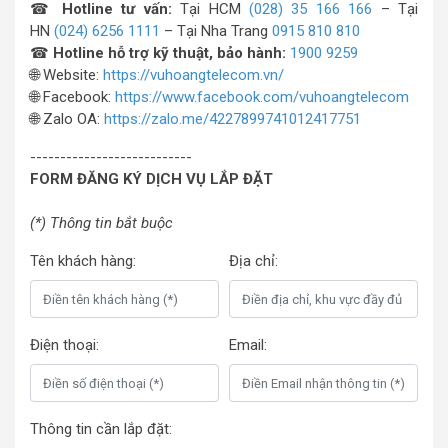
☎
Hotline tư vấn:
Tại HCM
(028) 35 166 166
– Tại
HN
(024) 6256 1111
– Tại Nha Trang
0915 810 810
☎
Hotline hỗ trợ kỹ thuật, bảo hành:
1900 9259
🌐 Website:
https://vuhoangtelecom.vn/
🌐 Facebook:
https://www.facebook.com/vuhoangtelecom
🌐 Zalo OA:
https://zalo.me/4227899741012417751
---------------------------
FORM ĐĂNG KÝ DỊCH VỤ LẮP ĐẶT
(*) Thông tin bắt buộc
Tên khách hàng:
Địa chỉ:
Điện thoại:
Email:
Thông tin cần lắp đặt: