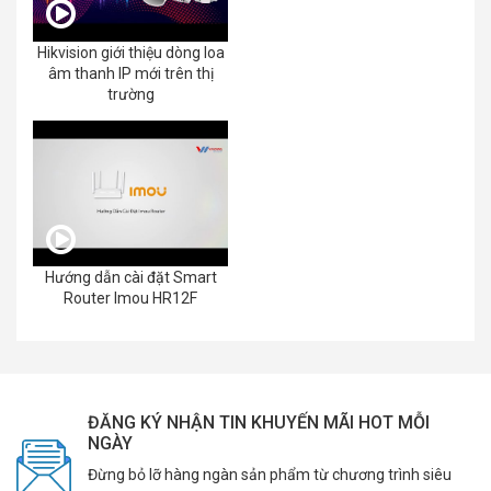
Hikvision giới thiệu dòng loa
âm thanh IP mới trên thị
trường
Hướng dẫn cài đặt Smart
Router Imou HR12F
ĐĂNG KÝ NHẬN TIN KHUYẾN MÃI HOT MỖI
NGÀY
Đừng bỏ lỡ hàng ngàn sản phẩm từ chương trình siêu