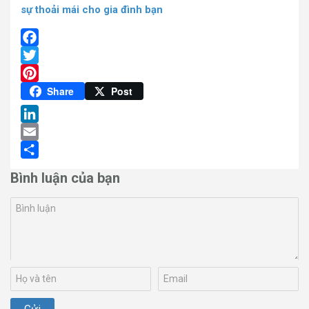
sự thoải mái cho gia đình bạn
Facebook
Twitter
Pinterest
Share
Post
LinkedIn
Email
Share
Bình luận của bạn