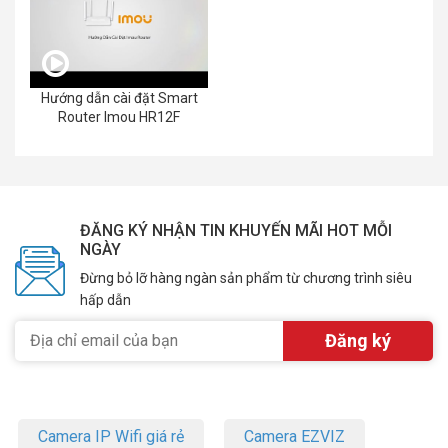
Hướng dẫn cài đặt Smart
Router Imou HR12F
ĐĂNG KÝ NHẬN TIN KHUYẾN MÃI HOT MỖI
NGÀY
Đừng bỏ lỡ hàng ngàn sản phẩm từ chương trình siêu
hấp dẫn
Camera IP Wifi giá rẻ
Camera EZVIZ