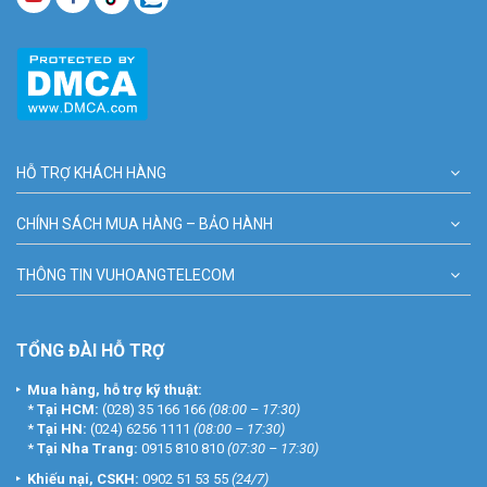
HỖ TRỢ KHÁCH HÀNG
CHÍNH SÁCH MUA HÀNG – BẢO HÀNH
THÔNG TIN VUHOANGTELECOM
TỔNG ĐÀI HỖ TRỢ
Mua hàng, hỗ trợ kỹ thuật:
*
Tại HCM:
(028) 35 166 166
(08:00 – 17:30)
*
Tại HN:
(024) 6256 1111
(08:00 – 17:30)
*
Tại Nha Trang:
0915 810 810
(07:30 – 17:30)
Khiếu nại, CSKH:
0902 51 53 55
(24/7)