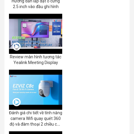
Hướng dẫn lắp đặt ổ cứng
2.5 inch vào đầu ghi hình
Review màn hình tương tác
Yealink Meeting Display
Đánh giá chi tiết về tính năng
camera Wifi quay quét 360
độ và đàm thoại 2 chiều của
EZVIZ C8C 2K+/3K