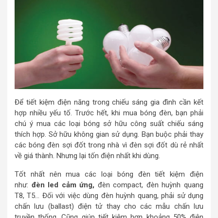
Để tiết kiệm điện năng trong chiếu sáng gia đình cần kết
hợp nhiều yếu tố. Trước hết, khi mua bóng đèn, bạn phải
chú ý mua các loại bóng sở hữu công suất chiếu sáng
thích hợp. Sở hữu không gian sử dụng. Bạn buộc phải thay
các bóng đèn sợi đốt trong nhà vì đèn sợi đốt dù rẻ nhất
về giá thành. Nhưng lại tốn điện nhất khi dùng.
Tốt nhất nên mua các loại bóng đèn tiết kiệm điện
như:
đèn led cảm ứng,
đèn compact, đèn huỳnh quang
T8, T5… Đối với việc dùng đèn huỳnh quang, phải sử dụng
chấn lưu (ballast) điện tử thay cho các mẫu chấn lưu
truyền thống. Cũng giúp tiết kiệm hơn khoảng 50% điện