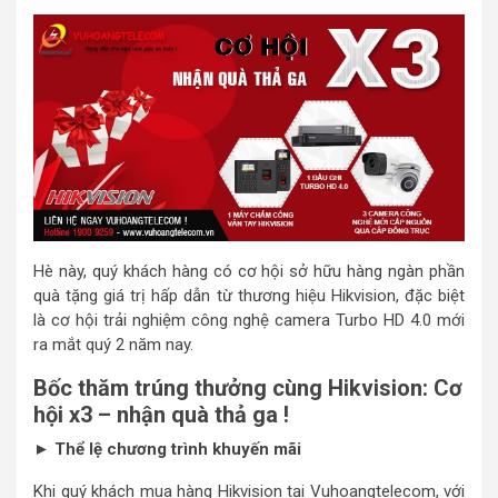
Hè này, quý khách hàng có cơ hội sở hữu hàng ngàn phần
quà tặng giá trị hấp dẫn từ thương hiệu Hikvision, đặc biệt
là cơ hội trải nghiệm công nghệ camera Turbo HD 4.0 mới
ra mắt quý 2 năm nay.
Bốc thăm trúng thưởng cùng Hikvision: Cơ
hội x3 – nhận quà thả ga !
► Thể lệ chương trình khuyến mãi
Khi quý khách mua hàng Hikvision tại Vuhoangtelecom, với