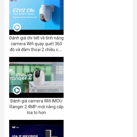
Đánh giá chi tiết về tính năng
camera Wifi quay quét 360
độ và đàm thoại 2 chiều của
EZVIZ C8C 2K+/3K
Đánh giá camera Wifi IMOU
Ranger 2 4MP mới nâng cấp
loa to hơn