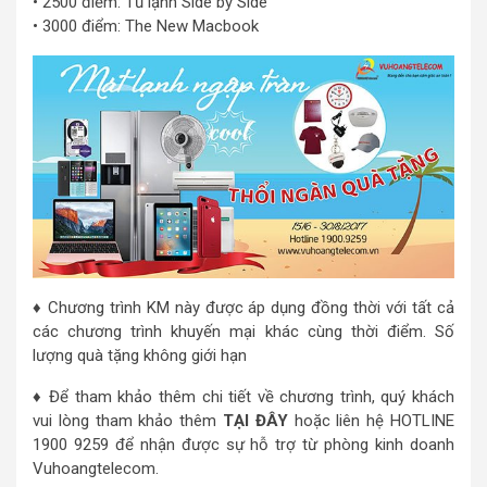
• 2500 điểm: Tủ lạnh Side by Side
• 3000 điểm: The New Macbook
♦ Chương trình KM này được áp dụng đồng thời với tất cả
các chương trình khuyến mại khác cùng thời điểm. Số
lượng quà tặng không giới hạn
♦ Để tham khảo thêm chi tiết về chương trình, quý khách
vui lòng tham khảo thêm
TẠI ĐÂY
hoặc liên hệ HOTLINE
1900 9259 để nhận được sự hỗ trợ từ phòng kinh doanh
Vuhoangtelecom.