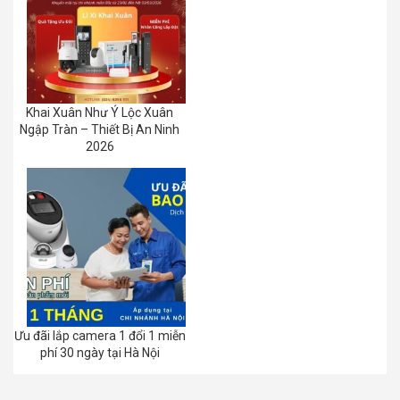
Khai Xuân Như Ý Lộc Xuân
Ngập Tràn – Thiết Bị An Ninh
2026
Ưu đãi lắp camera 1 đổi 1 miễn
phí 30 ngày tại Hà Nội