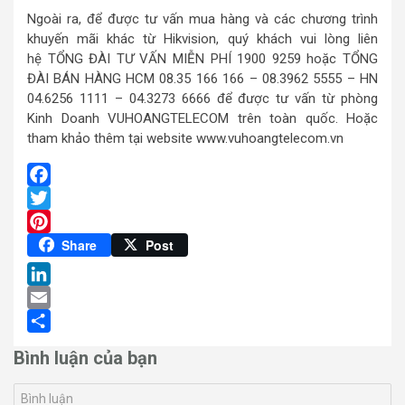
Ngoài ra, để được tư vấn mua hàng và các chương trình
khuyến mãi khác từ Hikvision, quý khách vui lòng liên
hệ TỔNG ĐÀI TƯ VẤN MIỄN PHÍ 1900 9259 hoặc TỔNG
ĐÀI BÁN HÀNG HCM 08.35 166 166 – 08.3962 5555 – HN
04.6256 1111 – 04.3273 6666 để được tư vấn từ phòng
Kinh Doanh VUHOANGTELECOM trên toàn quốc. Hoặc
tham khảo thêm tại website www.vuhoangtelecom.vn
Facebook
Twitter
Pinterest
Share
Post
LinkedIn
Email
Share
Bình luận của bạn