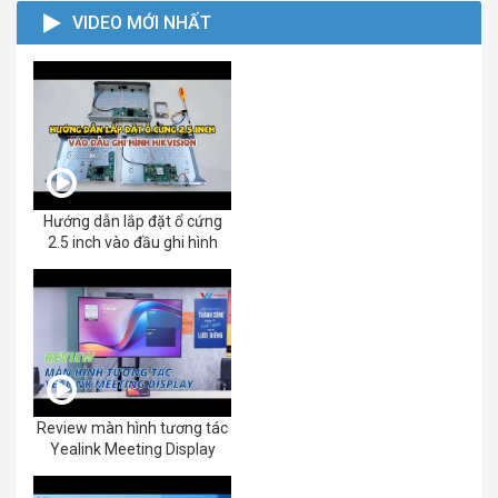
VIDEO MỚI NHẤT
Hướng dẫn lắp đặt ổ cứng
2.5 inch vào đầu ghi hình
Review màn hình tương tác
Yealink Meeting Display