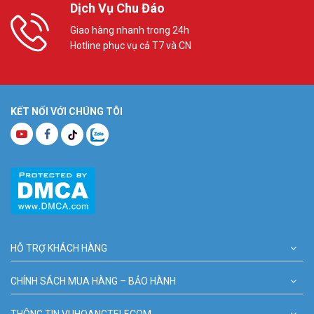
Dịch Vụ Chu Đáo
Giao hàng nhanh trong 24h
Hotline phục vụ cả T7 và CN
KẾT NỐI VỚI CHÚNG TÔI
HỖ TRỢ KHÁCH HÀNG
CHÍNH SÁCH MUA HÀNG – BẢO HÀNH