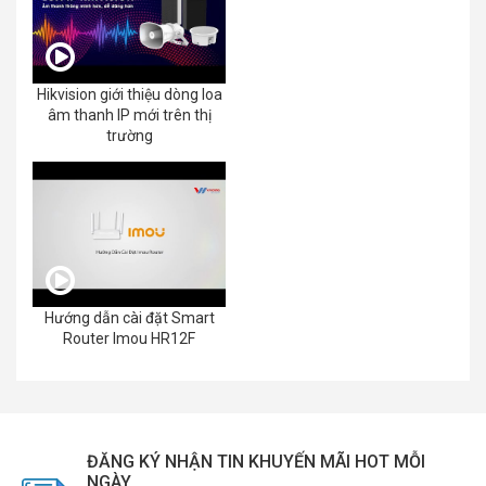
Hikvision giới thiệu dòng loa
âm thanh IP mới trên thị
trường
Hướng dẫn cài đặt Smart
Router Imou HR12F
ĐĂNG KÝ NHẬN TIN KHUYẾN MÃI HOT MỖI
NGÀY