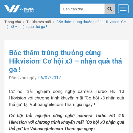
Trang chủ
»
Tin khuyến mãi
»
Bốc thăm trúng thưởng cùng Hikvision: Cơ
hội x3 – nhận quà thả ga !
Bốc thăm trúng thưởng cùng
Hikvision: Cơ hội x3 – nhận quà thả
ga !
Đăng vào ngày:
06/07/2017
Cơ hội trải nghiệm công nghệ camera Turbo HD 4.0
Hikvision với chương trình khuyến mãi “Cơ hội x3 nhận quà
thả ga” tại Vuhoangtelecom.Tham gia ngay !
Cơ hội trải nghiệm công nghệ camera Turbo HD 4.0
Hikvision với chương trình khuyến mãi “Cơ hội x3 nhận quà
thả ga” tại Vuhoangtelecom.Tham gia ngay !