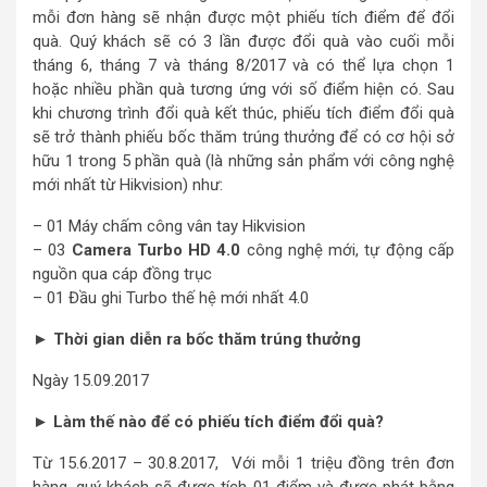
mỗi đơn hàng sẽ nhận được một phiếu tích điểm để đổi
quà. Quý khách sẽ có 3 lần được đổi quà vào cuối mỗi
tháng 6, tháng 7 và tháng 8/2017 và có thể lựa chọn 1
hoặc nhiều phần quà tương ứng với số điểm hiện có. Sau
khi chương trình đổi quà kết thúc, phiếu tích điểm đổi quà
sẽ trở thành phiếu bốc thăm trúng thưởng để có cơ hội sở
hữu 1 trong 5 phần quà (là những sản phẩm với công nghệ
mới nhất từ Hikvision) như:
– 01 Máy chấm công vân tay Hikvision
– 03
Camera Turbo HD 4.0
công nghệ mới, tự động cấp
nguồn qua cáp đồng trục
– 01 Đầu ghi Turbo thế hệ mới nhất 4.0
► Thời gian diễn ra bốc thăm trúng thưởng
Ngày 15.09.2017
► Làm thế nào để có phiếu tích điểm đổi quà?
Từ 15.6.2017 – 30.8.2017, Với mỗi 1 triệu đồng trên đơn