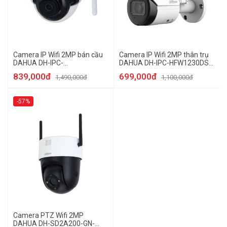
Camera IP Wifi 2MP bán cầu
Camera IP Wifi 2MP thân trụ
DAHUA DH-IPC-
DAHUA DH-IPC-HFW1230DS-
HDBW1230DE-SW
SAW
839,000đ
699,000đ
1,490,000đ
1,100,000đ
-57%
Camera PTZ Wifi 2MP
DAHUA DH-SD2A200-GN-