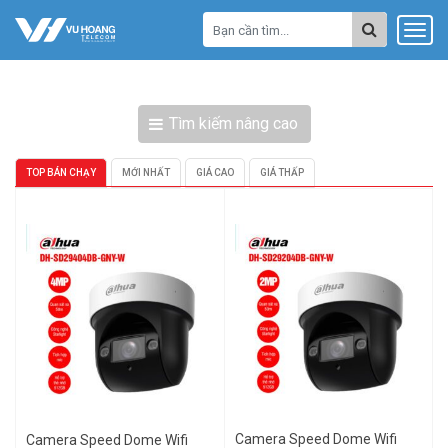
Tìm kiếm nâng cao
TOP BÁN CHẠY
MỚI NHẤT
GIÁ CAO
GIÁ THẤP
Camera Speed Dome Wifi
Camera Speed Dome Wifi