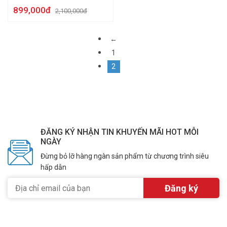
AW-PV
899,000đ
2,100,000đ
←
1
2
ĐĂNG KÝ NHẬN TIN KHUYẾN MÃI HOT MỖI
NGÀY
Đừng bỏ lỡ hàng ngàn sản phẩm từ chương trình siêu
hấp dẫn