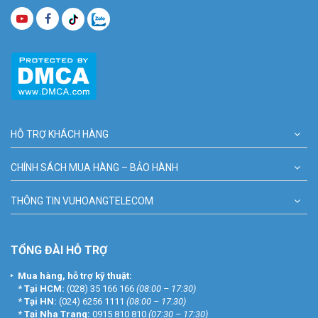
HỖ TRỢ KHÁCH HÀNG
CHÍNH SÁCH MUA HÀNG – BẢO HÀNH
THÔNG TIN VUHOANGTELECOM
TỔNG ĐÀI HỖ TRỢ
Mua hàng, hỗ trợ kỹ thuật:
*
Tại HCM:
(028) 35 166 166
(08:00 – 17:30)
*
Tại HN:
(024) 6256 1111
(08:00 – 17:30)
*
Tại Nha Trang:
0915 810 810
(07:30 – 17:30)