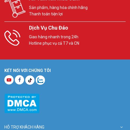
Sản phẩm, hàng hóa chính hãng
Thanh toán tiện lợi
Dịch Vụ Chu Đáo
Giao hàng nhanh trong 24h
Hotline phục vụ cả T7 và CN
KẾT NỐI VỚI CHÚNG TÔI
HỖ TRỢ KHÁCH HÀNG