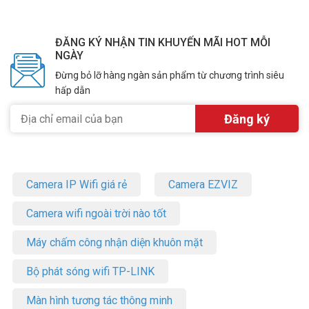
ĐĂNG KÝ NHẬN TIN KHUYẾN MÃI HOT MỖI
NGÀY
Đừng bỏ lỡ hàng ngàn sản phẩm từ chương trình siêu
hấp dẫn
Camera IP Wifi giá rẻ
Camera EZVIZ
Camera wifi ngoài trời nào tốt
Máy chấm công nhận diện khuôn mặt
Bộ phát sóng wifi TP-LINK
Màn hình tương tác thông minh