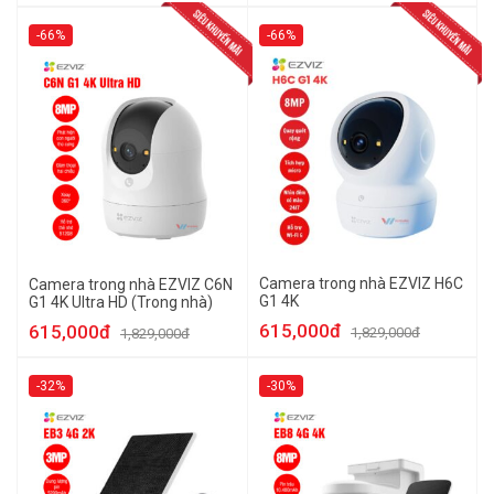
-66%
-66%
Camera trong nhà EZVIZ H6C
Camera trong nhà EZVIZ C6N
G1 4K
G1 4K Ultra HD (Trong nhà)
615,000đ
615,000đ
1,829,000đ
1,829,000đ
-32%
-30%