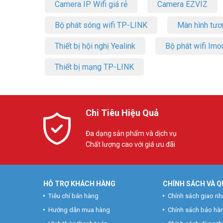
Camera IP Wifi giá rẻ
Camera EZVIZ
Bộ phát sóng wifi TP-LINK
Màn hình tươ
Thiết bị hội nghị Yealink
Bộ phát wifi Imo
Thiết bị mạng TP-LINK
Chi Tiêu Hiệu Quả
Đa dạng sản phẩm và dịch vụ
Chất lượng cao với giá ưu đãi
HỖ TRỢ KHÁCH HÀNG
CHÍNH SÁCH VÀ Q
Tiêu chí bán hàng
Chính sách giao nh
Hướng dẫn mua hàng
Chính sách bảo hà