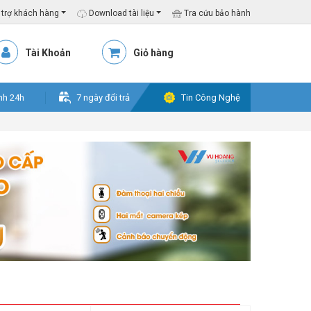
trợ khách hàng
Download tài liệu
Tra cứu bảo hành
Tài Khoản
Giỏ hàng
nh 24h
7 ngày đổi trả
Tin Công Nghệ