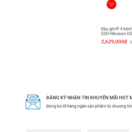
Đầu ghi IP 4 kên
SSD Hikvision D
2,629,000đ
5
ĐĂNG KÝ NHẬN TIN KHUYẾN MÃI HOT 
Đừng bỏ lỡ hàng ngàn sản phẩm từ chương trì