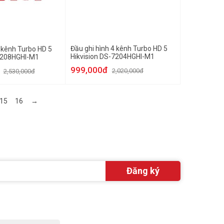
Đầu ghi hình 4 kênh Turbo HD 5
8 kênh Turbo HD 5
Hikvision DS-7204HGHI-M1
-7208HGHI-M1
999,000đ
2,020,000đ
2,530,000đ
15
16
→