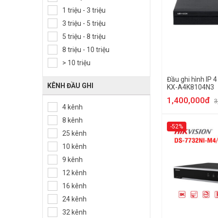
1 triệu - 3 triệu
3 triệu - 5 triệu
5 triệu - 8 triệu
8 triệu - 10 triệu
> 10 triệu
Đầu ghi hình IP 
KÊNH ĐẦU GHI
KX-A4K8104N3
1,400,000đ
3
4 kênh
8 kênh
-52%
25 kênh
10 kênh
9 kênh
12 kênh
16 kênh
24 kênh
32 kênh