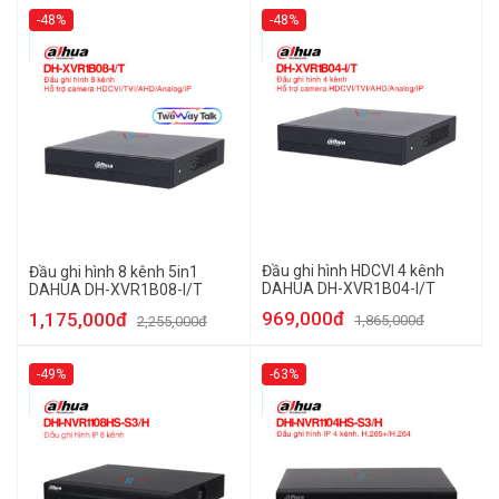
-48%
-48%
Đầu ghi hình HDCVI 4 kênh
Đầu ghi hình 8 kênh 5in1
DAHUA DH-XVR1B04-I/T
DAHUA DH-XVR1B08-I/T
969,000đ
1,175,000đ
1,865,000đ
2,255,000đ
-49%
-63%