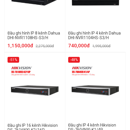
Đầu ghi hình IP 8 kênh Dahua
Đầu ghi hình IP 4 kênh Dahua
DHI-NVR1108HS-S3/H
DHI-NVR1104HS-S3/H
1,150,000đ
740,000đ
2,275,000đ
1,995,000đ
-51%
-48%
Đầu ghi IP 4 kênh Hikvision
Đầu ghi IP 16 kênh Hikvision
DS-7604NXI-K1/4P