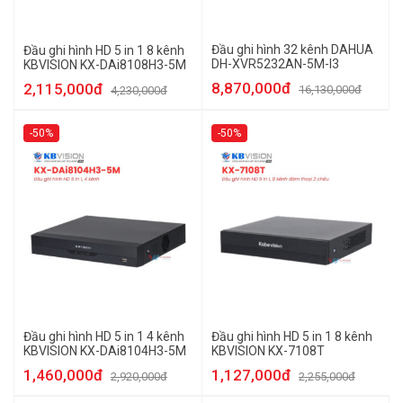
Đầu ghi hình 32 kênh DAHUA
Đầu ghi hình HD 5 in 1 8 kênh
DH-XVR5232AN-5M-I3
KBVISION KX-DAi8108H3-5M
8,870,000đ
2,115,000đ
16,130,000đ
4,230,000đ
-50%
-50%
Đầu ghi hình HD 5 in 1 4 kênh
Đầu ghi hình HD 5 in 1 8 kênh
KBVISION KX-DAi8104H3-5M
KBVISION KX-7108T
1,460,000đ
1,127,000đ
2,920,000đ
2,255,000đ