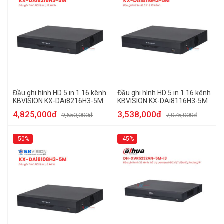
Đầu ghi hình HD 5 in 1 16 kênh
Đầu ghi hình HD 5 in 1 16 kênh
KBVISION KX-DAi8216H3-5M
KBVISION KX-DAi8116H3-5M
4,825,000đ
3,538,000đ
9,650,000đ
7,075,000đ
-50%
-45%