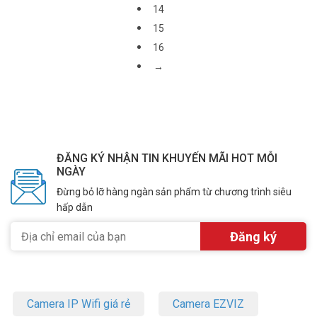
14
15
16
→
ĐĂNG KÝ NHẬN TIN KHUYẾN MÃI HOT MỖI
NGÀY
Đừng bỏ lỡ hàng ngàn sản phẩm từ chương trình siêu
hấp dẫn
Camera IP Wifi giá rẻ
Camera EZVIZ