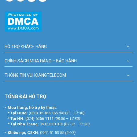
HỖ TRỢ KHÁCH HÀNG
CHÍNH SÁCH MUA HÀNG – BẢO HÀNH
THÔNG TIN VUHOANGTELECOM
TỔNG ĐÀI HỖ TRỢ
Mua hàng, hỗ trợ kỹ thuật:
*
Tại HCM:
(028) 35 166 166
(08:00 – 17:30)
*
Tại HN:
(024) 6256 1111
(08:00 – 17:30)
*
Tại Nha Trang:
0915 810 810
(07:30 – 17:30)
Khiếu nại, CSKH:
0902 51 53 55
(24/7)