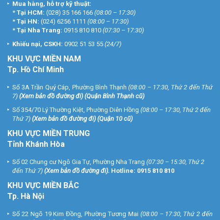
Mua hàng, hỗ trợ kỹ thuật:
*
Tại HCM:
(028) 35 166 166
(08:00 – 17:30)
*
Tại HN:
(024) 6256 1111
(08:00 – 17:30)
*
Tại Nha Trang:
0915 810 810
(07:30 – 17:30)
Khiếu nại, CSKH:
0902 51 53 55
(24/7)
KHU
VỰC MIỀN NAM
Tp. Hồ Chí Minh
Số 3A Trần Quý Cáp, Phường Bình Thạnh
(08:00 – 17:30, Thứ 2 đến Thứ
7)
(
Xem bản đồ đường đi
) (Quận Bình Thạnh cũ)
Số 354/70 Lý Thường Kiệt, Phường Diên Hồng
(08:00 – 17:30, Thứ 2 đến
Thứ 7)
(
Xem bản đồ đường đi
) (Quận 10 cũ)
KHU VỰC MIỀN TRUNG
Tỉnh Khánh Hòa
Số 02 Chung cư Ngô Gia Tự, Phường Nha Trang
(07:30 – 15:30, Thứ 2
đến Thứ 7)
(
Xem bản đồ đường đi
).
Hotline:
0915 810 810
KHU VỰC MIỀN BẮC
Tp. Hà Nội
Số 22 Ngõ 19 Kim Đồng, Phường Tương Mai
(08:00 – 17:30, Thứ 2 đến