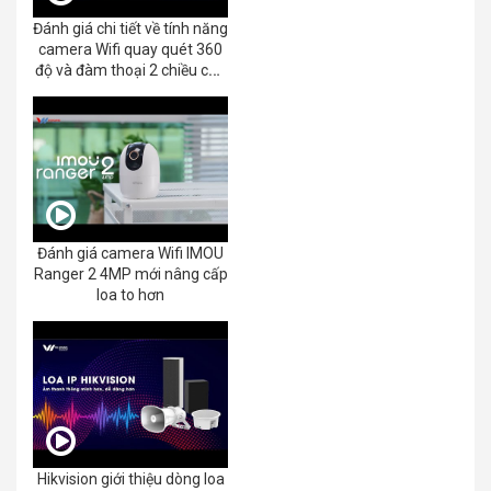
Đánh giá chi tiết về tính năng
camera Wifi quay quét 360
độ và đàm thoại 2 chiều của
EZVIZ C8C 2K+/3K
Đánh giá camera Wifi IMOU
Ranger 2 4MP mới nâng cấp
loa to hơn
Hikvision giới thiệu dòng loa