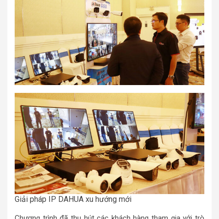
Giải pháp IP DAHUA xu hướng mới
Chương trình đã thu hút các khách hàng tham gia với trò