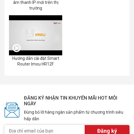
âm thanh IP mới trên thị
trường
Hướng dẫn cài đặt Smart
Router Imou HR12F
ĐĂNG KÝ NHẬN TIN KHUYẾN MÃI HOT MỖI
NGÀY
Đừng bỏ lỡ hàng ngàn sản phẩm từ chương trình siêu
hấp dẫn