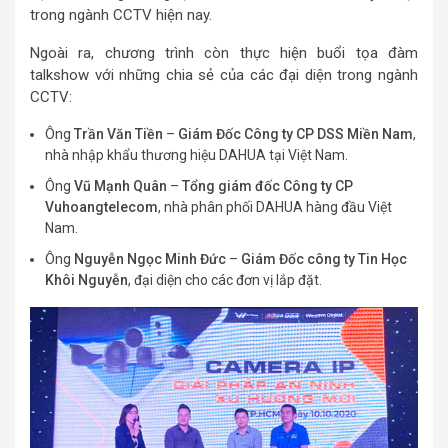
trong ngành CCTV hiện nay.
Ngoài ra, chương trình còn thực hiện buổi tọa đàm
talkshow với những chia sẻ của các đại diện trong ngành
CCTV:
Ông
Trần Văn Tiền
–
Giám Đốc Công ty CP DSS Miền Nam
,
nhà nhập khẩu thương hiệu DAHUA tại Việt Nam.
Ông
Vũ Mạnh Quân
–
Tổng giám đốc Công ty CP
Vuhoangtelecom
, nhà phân phối DAHUA hàng đầu Việt
Nam.
Ông
Nguyễn Ngọc Minh Đức
–
Giám Đốc công ty Tin Học
Khôi Nguyễn
, đại diện cho các đơn vị lắp đặt.