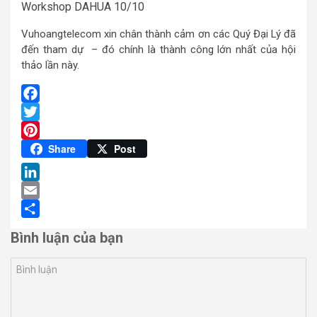
Workshop DAHUA 10/10
Vuhoangtelecom xin chân thành cảm ơn các Quý Đại Lý đã
đến tham dự – đó chính là thành công lớn nhất của hội
thảo lần này.
Facebook
Twitter
Pinterest
Share
Post
LinkedIn
Email
Share
Bình luận của bạn