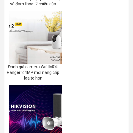
và đàm thoại 2 chiều của
EZVIZ C8C 2K+/3K
Đánh giá camera Wifi IMOU
Ranger 2 4MP mới nâng cấp
loa to hơn