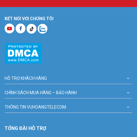
KẾT NỐI VỚI CHÚNG TÔI
HỖ TRỢ KHÁCH HÀNG
CHÍNH SÁCH MUA HÀNG – BẢO HÀNH
THÔNG TIN VUHOANGTELECOM
TỔNG ĐÀI HỖ TRỢ