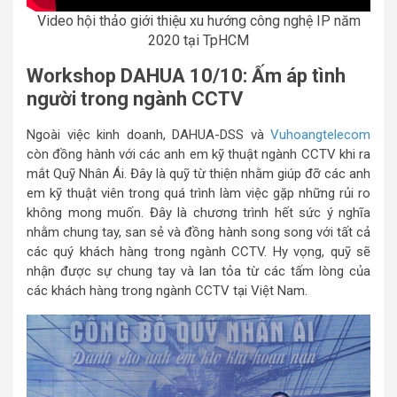
Video hội thảo giới thiệu xu hướng công nghệ IP năm
2020 tại TpHCM
Workshop DAHUA 10/10: Ấm áp tình
người trong ngành CCTV
Ngoài việc kinh doanh, DAHUA-DSS và
Vuhoangtelecom
còn đồng hành với các anh em kỹ thuật ngành CCTV khi ra
mắt Quỹ Nhân Ái. Đây là quỹ từ thiện nhằm giúp đỡ các anh
em kỹ thuật viên trong quá trình làm việc gặp những rủi ro
không mong muốn. Đây là chương trình hết sức ý nghĩa
nhằm chung tay, san sẻ và đồng hành song song với tất cả
các quý khách hàng trong ngành CCTV. Hy vọng, quỹ sẽ
nhận được sự chung tay và lan tỏa từ các tấm lòng của
các khách hàng trong ngành CCTV tại Việt Nam.