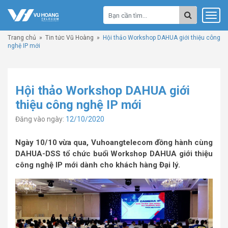
Trang chủ
»
Tin tức Vũ Hoàng
»
Hội thảo Workshop DAHUA giới thiệu công
nghệ IP mới
Hội thảo Workshop DAHUA giới
thiệu công nghệ IP mới
Đăng vào ngày:
12/10/2020
Ngày 10/10 vừa qua, Vuhoangtelecom đồng hành cùng
DAHUA-DSS tổ chức buổi Workshop DAHUA giới thiệu
công nghệ IP mới dành cho khách hàng Đại lý.