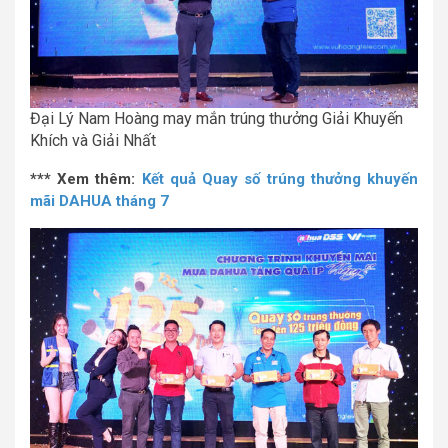
Đại Lý Nam Hoàng may mắn trúng thưởng Giải Khuyến
Khích và Giải Nhất
*** Xem thêm:
Kết quả Quay số trúng thưởng khuyến
mãi DAHUA tháng 7