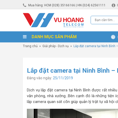
Mua hàng: HCM (028) 35166166 | HN (024) 62561111
DANH MỤC SẢN PHẨM
Trang chủ
»
Giải pháp - Dịch vụ
»
Lắp đặt camera tại Ninh Bình 
Lắp đặt camera tại Ninh Bình –
Đăng vào ngày:
25/11/2019
Dịch vụ lắp đặt camera tại Ninh Bình được rất nhiề
văn phòng, nhà xưởng…Bên cạnh đó là những tiện íc
lắp camera quan sát cõn giúp quản lý trật tự xã hội