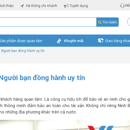
Hỗ 
Giới thiệu
Hệ thống chi nhánh
Tuyển dụng
Tìm kiếm
Sản phẩm được quan tâm
Khuyến mãi
Giao hàng nha
– Người bạn đồng hành uy tín
 Người bạn đồng hành uy tín
u khách hàng quan tâm. Là công cụ hữu ích để bảo vệ an ninh cho gi
h thông minh đảm bảo an toàn cho tài sản. Không chỉ riêng Ninh 
 cho những địa phương khác trên cả nước.