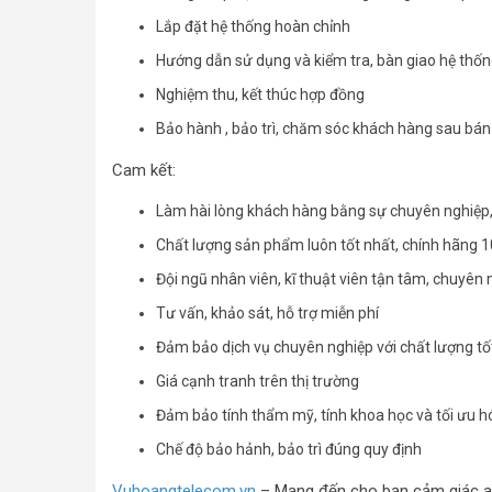
Lắp đặt hệ thống hoàn chỉnh
Hướng dẫn sử dụng và kiểm tra, bàn giao hệ thố
Nghiệm thu, kết thúc hợp đồng
Bảo hành , bảo trì, chăm sóc khách hàng sau bá
Cam kết:
Làm hài lòng khách hàng bằng sự chuyên nghiệp,
Chất lượng sản phẩm luôn tốt nhất, chính hãng 1
Đội ngũ nhân viên, kĩ thuật viên tận tâm, chuyên
Tư vấn, khảo sát, hỗ trợ miễn phí
Đảm bảo dịch vụ chuyên nghiệp với chất lượng tố
Giá cạnh tranh trên thị trường
Đảm bảo tính thẩm mỹ, tính khoa học và tối ưu hó
Chế độ bảo hảnh, bảo trì đúng quy định
Vuhoangtelecom.vn
– Mang đến cho bạn cảm giác a