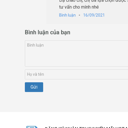
Dạ chào chị, chị đã lựa chọn được
tư vấn cho mình nhé
Bình luận
16/09/2021
Bình luận của bạn