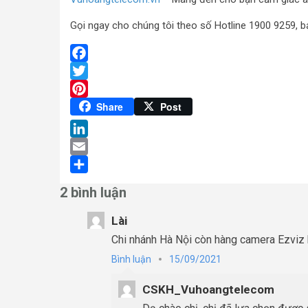
Gọi ngay cho chúng tôi theo số Hotline 1900 9259, b
Facebook
Twitter
Pinterest
Share
Post
LinkedIn
Email
Share
2 bình luận
Lài
Chi nhánh Hà Nội còn hàng camera Ezviz
Bình luận
15/09/2021
CSKH_Vuhoangtelecom