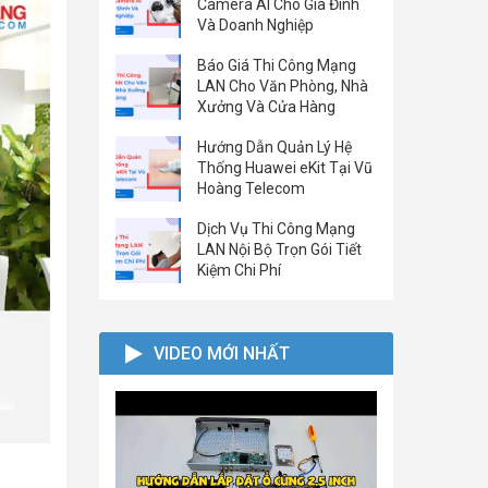
Camera AI Cho Gia Đình
Và Doanh Nghiệp
Báo Giá Thi Công Mạng
LAN Cho Văn Phòng, Nhà
Xưởng Và Cửa Hàng
Hướng Dẫn Quản Lý Hệ
Thống Huawei eKit Tại Vũ
Hoàng Telecom
Dịch Vụ Thi Công Mạng
LAN Nội Bộ Trọn Gói Tiết
Kiệm Chi Phí
VIDEO MỚI NHẤT