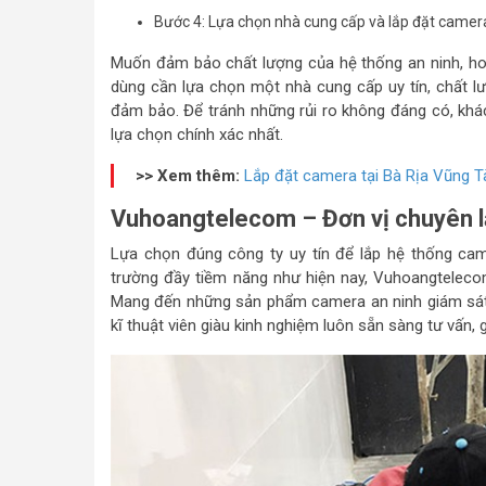
Bước 4: Lựa chọn nhà cung cấp và lắp đặt camera
Muốn đảm bảo chất lượng của hệ thống an ninh, hoạ
dùng cần lựa chọn một nhà cung cấp uy tín, chất l
đảm bảo. Để tránh những rủi ro không đáng có, khác
lựa chọn chính xác nhất.
>> Xem thêm:
Lắp đặt camera tại Bà Rịa Vũng T
Vuhoangtelecom – Đơn vị chuyên lắ
Lựa chọn đúng công ty uy tín để lắp hệ thống came
trường đầy tiềm năng như hiện nay, Vuhoangtelecom
Mang đến những sản phẩm camera an ninh giám sát, lắ
kĩ thuật viên giàu kinh nghiệm luôn sẵn sàng tư vấn,