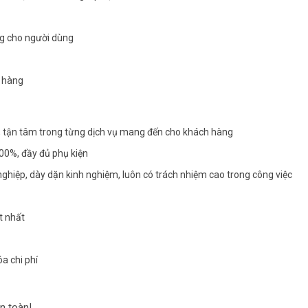
ng cho người dùng
n hàng
 tận tâm trong từng dịch vụ mang đến cho khách hàng
00%, đầy đủ phụ kiện
 nghiệp, dày dặn kinh nghiệm, luôn có trách nhiệm cao trong công việc
t nhất
a chi phí
n toàn!