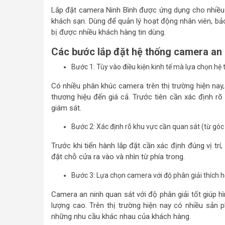
Lắp đặt camera Ninh Bình được ứng dụng cho nhiều 
khách sạn. Dùng để quản lý hoạt động nhân viên, bảo
bị được nhiều khách hàng tin dùng.
Các bước lắp đặt hệ thống camera an 
Bước 1: Tùy vào điều kiện kinh tế mà lựa chọn h
Có nhiều phân khúc camera trên thị trường hiện nay,
thương hiệu đến giá cả. Trước tiên cần xác định r
giám sát.
Bước 2: Xác định rõ khu vực cần quan sát (từ góc n
Trước khi tiến hành lắp đặt cần xác định đúng vị tr
đặt chỗ cửa ra vào và nhìn từ phía trong.
Bước 3: Lựa chọn camera với độ phân giải thích 
Camera an ninh quan sát với độ phân giải tốt giúp hì
lượng cao. Trên thị trường hiện nay có nhiều sản 
những nhu cầu khác nhau của khách hàng.