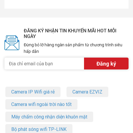
ĐĂNG KÝ NHẬN TIN KHUYẾN MÃI HOT MỖI
NGÀY
Đừng bỏ lỡ hàng ngàn sản phẩm từ chương trình siêu
hấp dẫn
Camera IP Wifi giá rẻ
Camera EZVIZ
Camera wifi ngoài trời nào tốt
Máy chấm công nhận diện khuôn mặt
Bộ phát sóng wifi TP-LINK