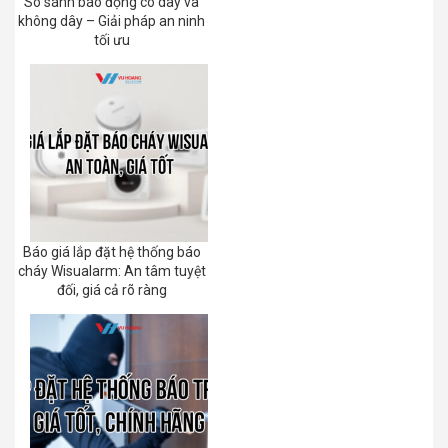
So sánh báo động có dây và
không dây – Giải pháp an ninh
tối ưu
Báo giá lắp đặt hệ thống báo
cháy Wisualarm: An tâm tuyệt
đối, giá cả rõ ràng