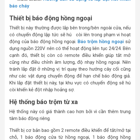
báo cháy
Thiết bị báo động hồng ngoại
Thiết bị này thường được lắp bên trong/bên ngoài cửa, nếu
có chuyển động lập tức sẽ hú còi lên trong phạm vi hoạt
động của báo động hồng ngoại.
Báo trộm hồng ngoại
sử
dụng nguồn 220V nên có thể hoạt động liên tục 24/24. Bên
cạnh đó, thiết bị còn có remote điều khiển giúp tắt mở
cũng như điều chỉnh âm lượng, độ nhạy hồng ngoại. Nên
tránh lắp đặt ở những vị trí quay theo hướng cây cối cũng
như các vật dụng chuyển động để hạn chế báo động giả.
Khi lắp đặt thiết bị này, tại khu vực có chuyển động sẽ hú
còi khiến kẻ đột nhập hoảng sợ.
Hệ thống báo trộm từ xa
Hệ thống này có giá thành cao hơn bởi vì cần thêm trung
tâm báo động riêng.
Thiết bị cơ bản bao gồm 2 remote điều khiển để tắt/mở tại
chỗ, 1 báo động cửa từ hồng ngoại, 1 báo động hồng