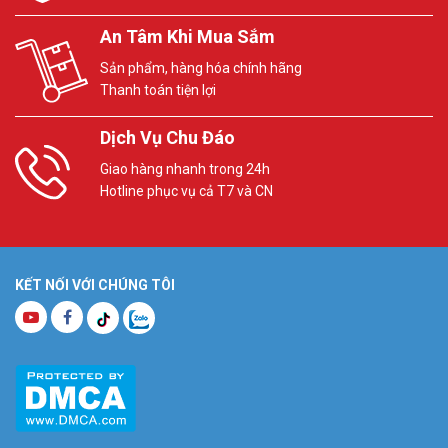
An Tâm Khi Mua Sắm
Sản phẩm, hàng hóa chính hãng
Thanh toán tiện lợi
Dịch Vụ Chu Đáo
Giao hàng nhanh trong 24h
Hotline phục vụ cả T7 và CN
KẾT NỐI VỚI CHÚNG TÔI