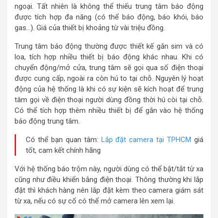
ngoại. Tất nhiên là không thể thiếu trung tâm báo động
được tích hợp đa năng (có thể báo động, báo khói, báo
gas…). Giá của thiết bị khoảng từ vài triệu đồng.
Trung tâm báo động thường được thiết kế gắn sim và có
loa, tích hợp nhiều thiết bị báo động khác nhau. Khi có
chuyển động/mở cửa, trung tâm sẽ gọi qua số điện thoại
được cung cấp, ngoài ra còn hú to tại chỗ. Nguyên lý hoạt
động của hệ thống là khi có sự kiện sẽ kích hoạt để trung
tâm gọi về điện thoại người dùng đồng thời hú còi tại chỗ.
Có thể tích hợp thêm nhiều thiết bị để gắn vào hệ thống
báo động trung tâm.
Có thể bạn quan tâm:
Lắp đặt camera tại TPHCM
giá
tốt, cam kết chính hãng
Với hệ thống báo trộm này, người dùng có thể bật/tắt từ xa
cũng như điều khiển bằng điện thoại. Thông thường khi lắp
đặt thì khách hàng nên lắp đặt kèm theo camera giám sát
từ xa, nếu có sự cố có thể mở camera lên xem lại.