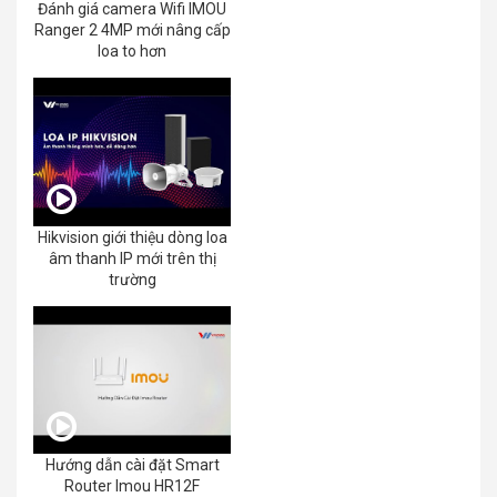
Đánh giá camera Wifi IMOU
Ranger 2 4MP mới nâng cấp
loa to hơn
Hikvision giới thiệu dòng loa
âm thanh IP mới trên thị
trường
Hướng dẫn cài đặt Smart
Router Imou HR12F