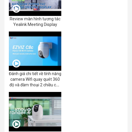
Review màn hình tương tác
Yealink Meeting Display
Đánh giá chi tiết về tính năng
camera Wifi quay quét 360
độ và đàm thoại 2 chiều của
EZVIZ C8C 2K+/3K