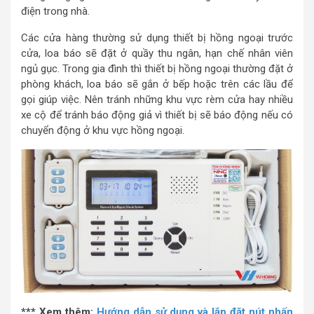
điện trong nhà.
Các cửa hàng thường sử dụng thiết bị hồng ngoại trước
cửa, loa báo sẽ đặt ở quầy thu ngân, hạn chế nhân viên
ngủ gục. Trong gia đình thì thiết bị hồng ngoại thường đặt ở
phòng khách, loa báo sẽ gắn ở bếp hoặc trên các lầu để
gọi giúp việc. Nên tránh những khu vực rèm cửa hay nhiều
xe cộ để tránh báo động giả vì thiết bị sẽ báo động nếu có
chuyển động ở khu vực hồng ngoại.
*** Xem thêm:
Hướng dẫn sử dụng và lắp đặt nút nhấn