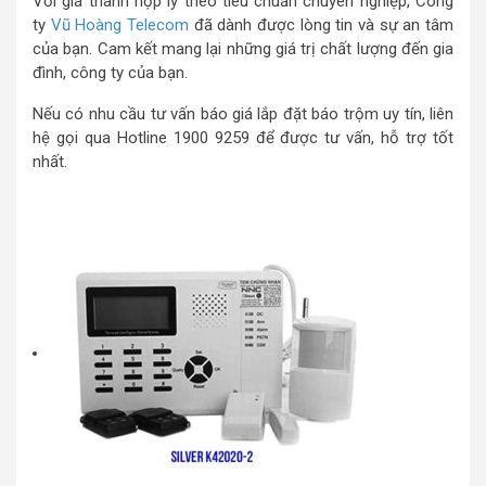
Với giá thành hợp lý theo tiêu chuẩn chuyên nghiệp, Công
ty
Vũ Hoàng Telecom
đã dành được lòng tin và sự an tâm
của bạn. Cam kết mang lại những giá trị chất lượng đến gia
đình, công ty của bạn.
Nếu có nhu cầu tư vấn báo giá lắp đặt báo trộm uy tín, liên
hệ gọi qua Hotline 1900 9259 để được tư vấn, hỗ trợ tốt
nhất.