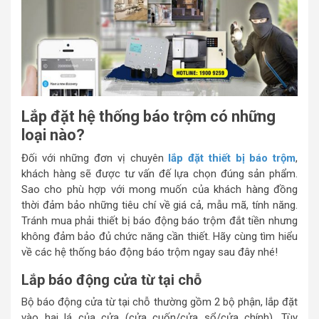
Lắp đặt hệ thống báo trộm có những
loại nào?
Đối với những đơn vị chuyên
lắp đặt thiết bị báo trộm
,
khách hàng sẽ được tư vấn đế lựa chọn đúng sản phẩm.
Sao cho phù hợp với mong muốn của khách hàng đồng
thời đảm bảo những tiêu chí về giá cả, mẫu mã, tính năng.
Tránh mua phải thiết bị báo động báo trộm đắt tiền nhưng
không đảm bảo đủ chức năng cần thiết. Hãy cùng tìm hiểu
về các hệ thống báo động báo trộm ngay sau đây nhé!
Lắp báo động cửa từ tại chỗ
Bộ báo động cửa từ tại chỗ thường gồm 2 bộ phận, lắp đặt
vào hai lá của cửa (cửa cuốn/cửa sổ/cửa chính). Tùy