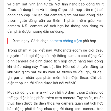
và giám sát hình ảnh từ xa. Với tính năng báo động thì ít
được sử dụng hơn và thường được tích hợp trên một số
dòng cao cấp. Khi lắp đặt camera giám sát báo động, điện
thoại người dùng cần có thêm 1 phần mềm giúp xem
camera. Nếu camera có tích hợp hệ thống báo động thì
cần phải được hướng dẫn sử dụng.
Xem ngay: Cách chọn
camera chống trộm
phù hợp
Trong phạm vi bài viết này, Vuhoangtelecom sẽ giới thiệu
nguyên tắc hoạt động của hệ thống camera báo động. Giả
định camera gia đình được tích hợp chức năng báo động,
khi chức năng này được bật lên. Nếu có chuyển động tại
khu vực giám sát thì tín hiệu sẽ truyền về đầu ghi, từ đầu
ghi gửi tin nhắn qua phần mềm trên điện thoại. Chỉ cần
điện thoại người dùng được kết nối wifi/3G.
Một số dòng camera wifi còn hỗ trợ đàm thoại 2 chiều, có
thể gọi điện bằng phần mềm xem camera. Tuy nhiên, muốn
thực hiện được thì điện thoại và camera quan sát tích hợp
báo động phải thông nhau (người dùng xem camera bình