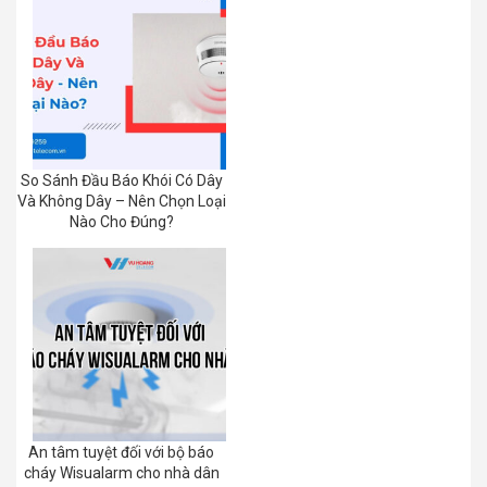
So Sánh Đầu Báo Khói Có Dây
Và Không Dây – Nên Chọn Loại
Nào Cho Đúng?
An tâm tuyệt đối với bộ báo
cháy Wisualarm cho nhà dân