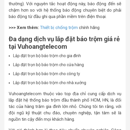
thường). Với nguyên tắc hoạt động này, báo động đến sẽ
chậm hơn so với hệ thống báo động chuyên biệt do phải
báo động từ đầu ghi qua phần mềm trên điện thoại.
>>> Xem thêm:
Thiết bị chống trộm
chính hãng
Đa dạng dịch vụ lắp đặt báo trộm giá rẻ
tại Vuhoangtelecom
Lắp đặt trọn bộ báo trộm cho gia đình
Lắp đặt trọn bộ báo trộm cho cửa hàng
Lắp đặt trọn bộ báo trộm cho công ty
Lắp đặt trọn bộ báo trộm cho nhà xưởng
Vuhoangtelecom thuộc vào top địa chỉ cung cấp dịch vụ
lắp đặt hệ thống báo trộm đầu thành phố HCM, HN, là đối
tác của hàng trăm gia đình lớn nhỏ. Chúng tôi tin rằng, với
đội ngũ kỹ thuật chu đáo, chuyên nghiệp, tận tâm sẽ là
nguồn tin cậy đến mọi khách hàng.