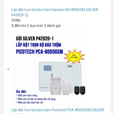
Lắp đặt trọn bộ báo trộm Karassn KS-899GSM (SILVER
K42020-2)
0
VNĐ
5.00
trên 5 dựa trên
2
đánh giá
Lắp đặt trọn bộ báo trộm Picotech PCA-8000GSM (SILVER