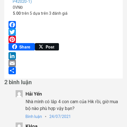
P42020-1)
0
VNĐ
5.00
trên 5 dựa trên
3
đánh giá
Facebook
Twitter
Pinterest
Share
Post
LinkedIn
Email
Share
2 bình luận
Hải Yến
Nhà mình có lắp 4 con cam của Hik rồi, giờ mua
bộ nào phù hợp vậy bạn?
Bình luận
24/07/2021
KHoa