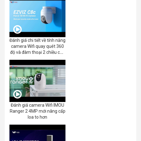
Đánh giá chi tiết về tính năng
camera Wifi quay quét 360
độ và đàm thoại 2 chiều của
EZVIZ C8C 2K+/3K
Đánh giá camera Wifi IMOU
Ranger 2 4MP mới nâng cấp
loa to hơn