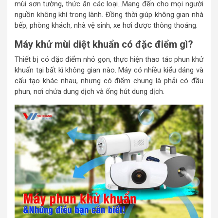
mùi sơn tường, thức ăn các loại…Mang đến cho mọi người
nguồn không khí trong lành. Đồng thời giúp không gian nhà
bếp, phòng khách, nhà vệ sinh, xe hơi được thông thoáng.
Máy khử mùi diệt khuẩn có đặc điểm gì?
Thiết bị có đặc điểm nhỏ gọn, thực hiện thao tác phun khử
khuẩn tại bất kì không gian nào. Máy có nhiều kiểu dáng và
cấu tạo khác nhau, nhưng có điểm chung là phải có đầu
phun, nơi chứa dung dịch và ống hút dung dịch.