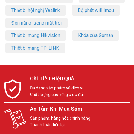
Thiết bị hội nghị Yealink
Bộ phát wifi Imou
Đèn năng lượng mặt trời
Thiết bị mạng Hikvision
Khóa cửa Goman
Thiết bị mạng TP-LINK
Chi Tiêu Hiệu Quả
Đa dạng sản phẩm và dịch vụ
Chất lượng cao với giá ưu đãi
An Tâm Khi Mua Sắm
Sản phẩm, hàng hóa chính hãng
Thanh toán tiện lợi