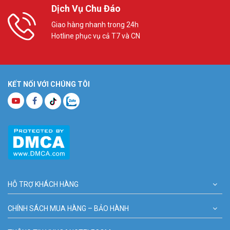
Dịch Vụ Chu Đáo
Giao hàng nhanh trong 24h
Hotline phục vụ cả T7 và CN
KẾT NỐI VỚI CHÚNG TÔI
HỖ TRỢ KHÁCH HÀNG
CHÍNH SÁCH MUA HÀNG – BẢO HÀNH