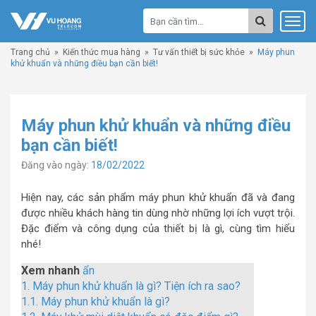
Trang chủ
»
Kiến thức mua hàng
»
Tư vấn thiết bị sức khỏe
»
Máy phun
khử khuẩn và những điều bạn cần biết!
Máy phun khử khuẩn và những điều
bạn cần biết!
Đăng vào ngày:
18/02/2022
Hiện nay, các sản phẩm máy phun khử khuẩn đã và đang
được nhiều khách hàng tin dùng nhờ những lợi ích vượt trội.
Đặc điểm và công dụng của thiết bị là gì, cùng tìm hiểu
nhé!
Xem nhanh
ẩn
1.
Máy phun khử khuẩn là gì? Tiện ích ra sao?
1.1.
Máy phun khử khuẩn là gì?