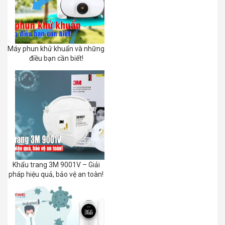
Máy phun khử khuẩn và những
điều bạn cần biết!
Khẩu trang 3M 9001V – Giải
pháp hiệu quả, bảo vệ an toàn!