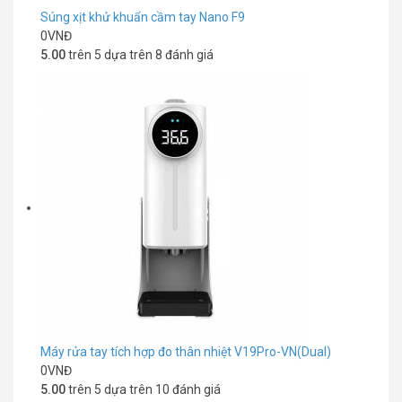
Súng xịt khử khuẩn cầm tay Nano F9
0
VNĐ
5.00
trên 5 dựa trên
8
đánh giá
Máy rửa tay tích hợp đo thân nhiệt V19Pro-VN(Dual)
0
VNĐ
5.00
trên 5 dựa trên
10
đánh giá