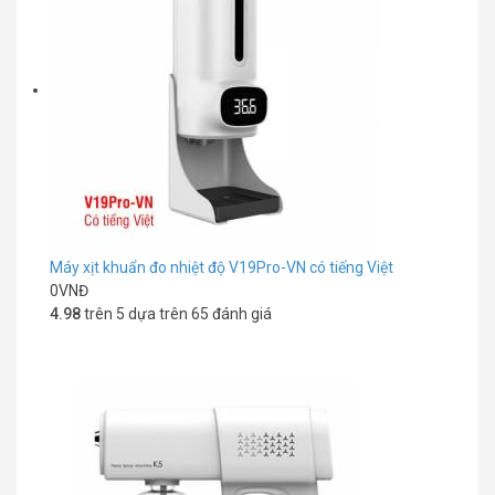
Máy xịt khuẩn đo nhiệt độ V19Pro-VN có tiếng Việt
0
VNĐ
4.98
trên 5 dựa trên
65
đánh giá