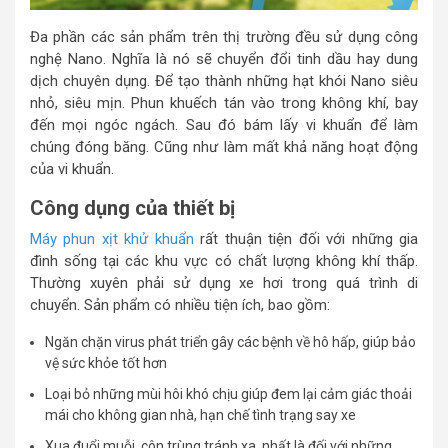
Đa phần các sản phẩm trên thị trường đều sử dụng công
nghệ Nano. Nghĩa là nó sẽ chuyển đổi tinh dầu hay dung
dịch chuyên dụng. Để tạo thành những hạt khói Nano siêu
nhỏ, siêu mịn. Phun khuếch tán vào trong không khí, bay
đến mọi ngóc ngách. Sau đó bám lấy vi khuẩn để làm
chúng đóng băng. Cũng như làm mất khả năng hoạt động
của vi khuẩn.
Công dụng của thiết bị
Máy phun xịt khử khuẩn
rất thuận tiện đối với những gia
đình sống tại các khu vực có chất lượng không khí thấp.
Thường xuyên phải sử dụng xe hơi trong quá trình di
chuyển. Sản phẩm có nhiều tiện ích, bao gồm:
Ngăn chặn virus phát triển gây các bệnh về hô hấp, giúp bảo
vệ sức khỏe tốt hơn
Loại bỏ những mùi hôi khó chịu giúp đem lại cảm giác thoải
mái cho không gian nhà, hạn chế tình trạng say xe
Xua đuổi muỗi, côn trùng tránh xa, nhất là đối với những