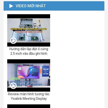
VIDEO MỚI NHẤT
Hướng dẫn lắp đặt ổ cứng
2.5 inch vào đầu ghi hình
Review màn hình tương tác
Yealink Meeting Display