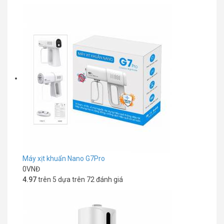
Máy xịt khuẩn Nano G7Pro
0
VNĐ
4.97
trên 5 dựa trên
72
đánh giá