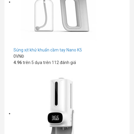
Súng xịt khử khuẩn cầm tay Nano K5
0
VNĐ
4.96
trên 5 dựa trên
112
đánh giá