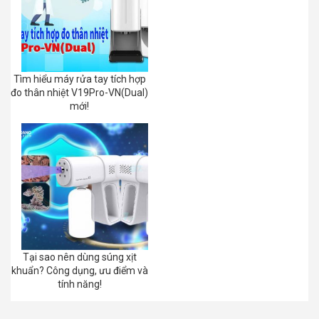
Tìm hiểu máy rửa tay tích hợp
đo thân nhiệt V19Pro-VN(Dual)
mới!
Tại sao nên dùng súng xịt
khuẩn? Công dụng, ưu điểm và
tính năng!