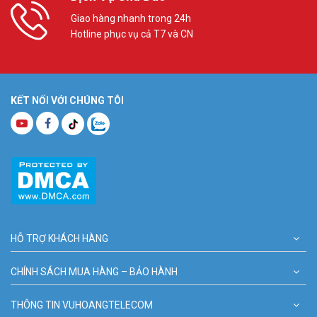
Giao hàng nhanh trong 24h
Hotline phục vụ cả T7 và CN
KẾT NỐI VỚI CHÚNG TÔI
HỖ TRỢ KHÁCH HÀNG
CHÍNH SÁCH MUA HÀNG – BẢO HÀNH
THÔNG TIN VUHOANGTELECOM