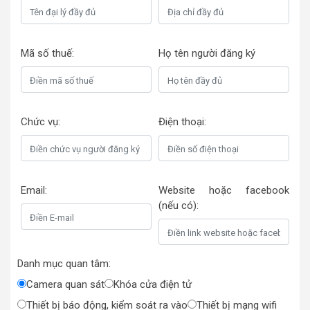
Mã số thuế:
Họ tên người đăng ký
Chức vụ:
Điện thoại:
Email:
Website hoặc facebook
(nếu có):
Danh mục quan tâm:
Camera quan sát
Khóa cửa điện tử
Thiết bị báo động, kiểm soát ra vào
Thiết bị mạng wifi