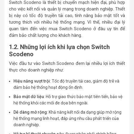
Switch Scodeno là thiết bị chuyển mạch hiện đại, phù hợp
cho việc kết nối và quản lý mạng trong doanh nghiệp. Thiết
bị này có tốc độ truyền tải cao, tính năng bảo mật tốt và
tương thích với nhiều hệ thống mạng. Vì thế, nhiều đại lý
quan tâm đến việc mua Switch Scodeno ở đâu uy tín để
đảm bảo chất lượng cho khách hàng.
1.2. Những lợi ích khi lựa chọn Switch
Scodeno
Việc đầu tư vào Switch Scodeno đem lại nhiều lợi ích thiết
thực cho doanh nghiệp như:
Hiệu năng vượt trội
: Tốc độ truyền tải cao, giảm độ trễ và
đảm bảo hệ thống hoạt động ổn định.
Bảo mật dữ liệu
: Hỗ trợ giao thức bảo mật tiên tiến, bảo vệ
hệ thống khỏi các mối đe dọa bên ngoài.
Dễ dàng mở rộng
: Khả năng kết nối đa dạng giúp mở rộng
hệ thống mạng linh hoạt, đáp ứng nhu cầu phát triển của
doanh nghiệp.