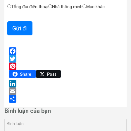
Tổng đài điện thoại
Nhà thông minh
Mục khác
Facebook
Twitter
Pinterest
Share
Post
LinkedIn
Email
Share
Bình luận của bạn