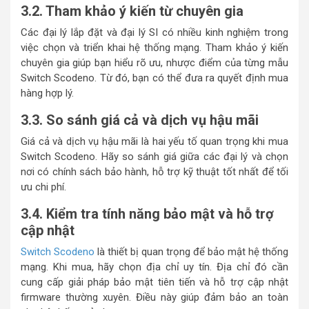
3.2. Tham khảo ý kiến từ chuyên gia
Các đại lý lắp đặt và đại lý SI có nhiều kinh nghiệm trong
việc chọn và triển khai hệ thống mạng. Tham khảo ý kiến
chuyên gia giúp bạn hiểu rõ ưu, nhược điểm của từng mẫu
Switch Scodeno. Từ đó, bạn có thể đưa ra quyết định mua
hàng hợp lý.
3.3. So sánh giá cả và dịch vụ hậu mãi
Giá cả và dịch vụ hậu mãi là hai yếu tố quan trọng khi mua
Switch Scodeno. Hãy so sánh giá giữa các đại lý và chọn
nơi có chính sách bảo hành, hỗ trợ kỹ thuật tốt nhất để tối
ưu chi phí.
3.4. Kiểm tra tính năng bảo mật và hỗ trợ
cập nhật
Switch Scodeno
là thiết bị quan trọng để bảo mật hệ thống
mạng. Khi mua, hãy chọn địa chỉ uy tín. Địa chỉ đó cần
cung cấp giải pháp bảo mật tiên tiến và hỗ trợ cập nhật
firmware thường xuyên. Điều này giúp đảm bảo an toàn