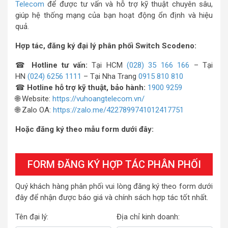
Telecom
để được tư vấn và hỗ trợ kỹ thuật chuyên sâu,
giúp hệ thống mạng của bạn hoạt động ổn định và hiệu
quả.
Hợp tác, đăng ký đại lý phân phối Switch Scodeno:
☎
Hotline tư vấn:
Tại HCM
(028) 35 166 166
– Tại
HN
(024) 6256 1111
– Tại Nha Trang
0915 810 810
☎
Hotline hỗ trợ kỹ thuật, bảo hành:
1900 9259
🌐 Website:
https://vuhoangtelecom.vn/
🌐 Zalo OA:
https://zalo.me/4227899741012417751
Hoặc đăng ký theo mẫu form dưới đây:
FORM ĐĂNG KÝ HỢP TÁC PHÂN PHỐI
Quý khách hàng phân phối vui lòng đăng ký theo form dưới
đây để nhận được báo giá và chính sách hợp tác tốt nhất.
Tên đại lý:
Địa chỉ kinh doanh: