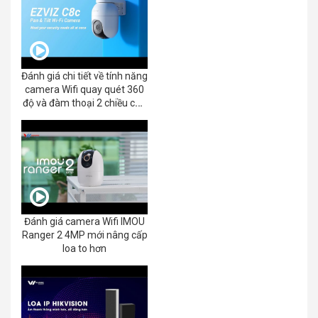
Đánh giá chi tiết về tính năng
camera Wifi quay quét 360
độ và đàm thoại 2 chiều của
EZVIZ C8C 2K+/3K
Đánh giá camera Wifi IMOU
Ranger 2 4MP mới nâng cấp
loa to hơn