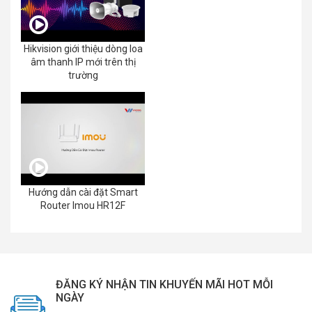
Hikvision giới thiệu dòng loa
âm thanh IP mới trên thị
trường
Hướng dẫn cài đặt Smart
Router Imou HR12F
ĐĂNG KÝ NHẬN TIN KHUYẾN MÃI HOT MỖI
NGÀY