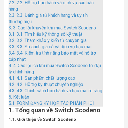
2.2.
2.2. Hỗ trợ bảo hành và dịch vụ sau bán
hàng
2.3.
2.3. Đánh giá từ khách hàng và uy tín
thương hiệu
3.
3. Các lời khuyên khi mua Switch Scodeno
3.1.
3.1. Tìm hiểu kỹ thông số kỹ thuật
3.2.
3.2. Tham khảo ý kiến từ chuyên gia
3.3.
3.3. So sánh giá cả và dịch vụ hậu mãi
3.4.
3.4. Kiểm tra tính năng bảo mật và hỗ trợ
cập nhật
4.
4. Các lợi ích khi mua Switch Scodeno từ đại
lý chính hãng
4.1.
4.1. Sản phẩm chất lượng cao
4.2.
4.2. Hỗ trợ kỹ thuật chuyên nghiệp
4.3.
4.3. Chính sách bảo hành và hậu mãi rõ ràng
5.
Kết luận
5.1.
FORM ĐĂNG KÝ HỢP TÁC PHÂN PHỐI
1. Tổng quan về Switch Scodeno
1.1. Giới thiệu về Switch Scodeno