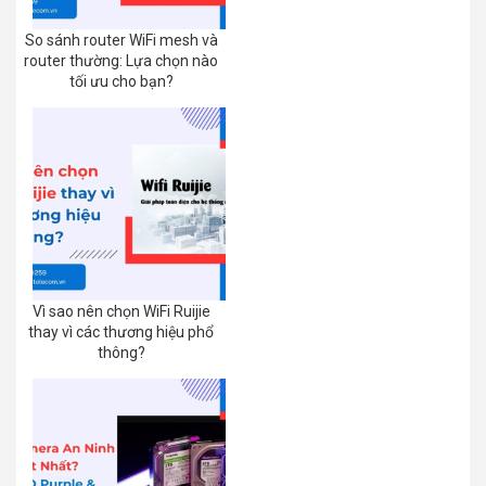
So sánh router WiFi mesh và
router thường: Lựa chọn nào
tối ưu cho bạn?
Vì sao nên chọn WiFi Ruijie
thay vì các thương hiệu phổ
thông?