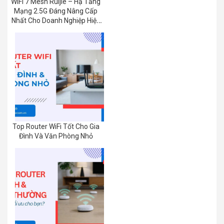
WiFi 7 Mesh Ruijie – Hạ Tầng
Mạng 2.5G Đáng Nâng Cấp
Nhất Cho Doanh Nghiệp Hiện
Nay
Top Router WiFi Tốt Cho Gia
Đình Và Văn Phòng Nhỏ