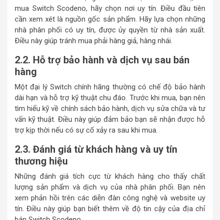
mua Switch Scodeno, hãy chọn nơi uy tín. Điều đầu tiên
cần xem xét là nguồn gốc sản phẩm. Hãy lựa chọn những
nhà phân phối có uy tín, được ủy quyền từ nhà sản xuất.
Điều này giúp tránh mua phải hàng giả, hàng nhái.
2.2. Hỗ trợ bảo hành và dịch vụ sau bán
hàng
Một đại lý Switch chính hãng thường có chế độ bảo hành
dài hạn và hỗ trợ kỹ thuật chu đáo. Trước khi mua, bạn nên
tìm hiểu kỹ về chính sách bảo hành, dịch vụ sửa chữa và tư
vấn kỹ thuật. Điều này giúp đảm bảo bạn sẽ nhận được hỗ
trợ kịp thời nếu có sự cố xảy ra sau khi mua.
2.3. Đánh giá từ khách hàng và uy tín
thương hiệu
Những đánh giá tích cực từ khách hàng cho thấy chất
lượng sản phẩm và dịch vụ của nhà phân phối. Bạn nên
xem phản hồi trên các diễn đàn công nghệ và website uy
tín. Điều này giúp bạn biết thêm về độ tin cậy của địa chỉ
bán Switch Scodeno.