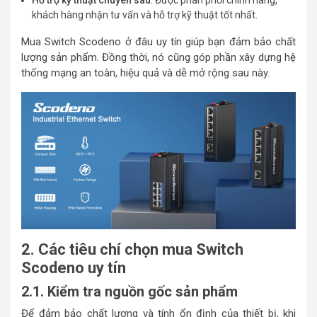
Hỗ trợ kỹ thuật chuyên sâu
: Được phân phối chính hãng,
khách hàng nhận tư vấn và hỗ trợ kỹ thuật tốt nhất.
Mua Switch Scodeno ở đâu uy tín giúp bạn đảm bảo chất
lượng sản phẩm. Đồng thời, nó cũng góp phần xây dựng hệ
thống mạng an toàn, hiệu quả và dễ mở rộng sau này.
2. Các tiêu chí chọn mua Switch
Scodeno uy tín
2.1. Kiểm tra nguồn gốc sản phẩm
Để đảm bảo chất lượng và tính ổn định của thiết bị, khi