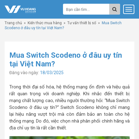
Trang chủ
»
Kiến thức mua hàng
»
Tư vấn thiết bị số
»
Mua Switch
Scodeno ở đâu uy tín tại Việt Nam?
Mua Switch Scodeno ở đâu uy tín
tại Việt Nam?
Đăng vào ngày:
18/03/2025
Trong thời đại số hóa, hệ thống mạng ổn định và hiệu quả
rất quan trọng với doanh nghiệp. Khi nhắc đến thiết bị
mạng chất lượng cao, nhiều người thường hỏi: “Mua Switch
Scodeno ở đâu uy tín?” Switch Scodeno không chỉ mang
lại hiệu năng vượt trội mà còn đảm bảo an toàn cho hệ
thống mạng. Do đó, việc chọn nhà phân phối chính hãng và
địa chỉ uy tín là rất cần thiết.