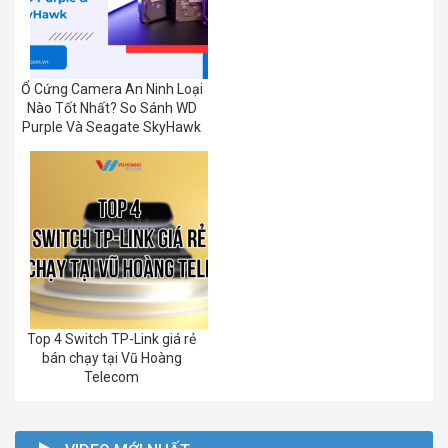
Ổ Cứng Camera An Ninh Loại
Nào Tốt Nhất? So Sánh WD
Purple Và Seagate SkyHawk
Top 4 Switch TP-Link giá rẻ
bán chạy tại Vũ Hoàng
Telecom