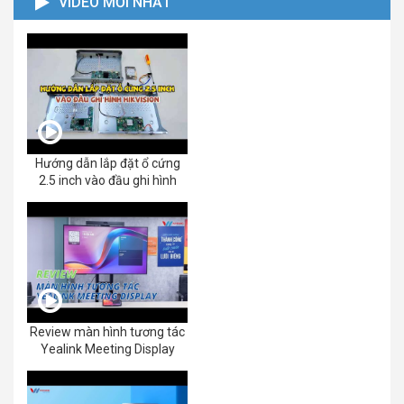
VIDEO MỚI NHẤT
Hướng dẫn lắp đặt ổ cứng
2.5 inch vào đầu ghi hình
Review màn hình tương tác
Yealink Meeting Display