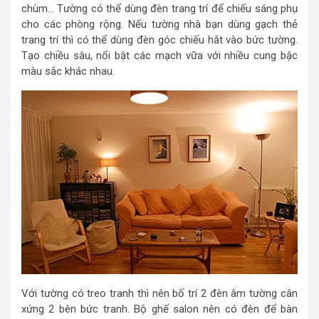
chùm… Tường có thể dùng đèn trang trí để chiếu sáng phụ
cho các phòng rộng. Nếu tường nhà bạn dùng gạch thẻ
trang trí thì có thể dùng đèn góc chiếu hắt vào bức tường.
Tạo chiều sâu, nổi bật các mạch vữa với nhiều cung bậc
màu sắc khác nhau.
Với tường có treo tranh thì nên bố trí 2 đèn âm tường cân
xứng 2 bên bức tranh. Bộ ghế salon nên có đèn để bàn