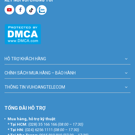
HỖ TRỢ KHÁCH HÀNG
CHÍNH SÁCH MUA HÀNG – BẢO HÀNH
THÔNG TIN VUHOANGTELECOM
TỔNG ĐÀI HỖ TRỢ
Mua hàng, hỗ trợ kỹ thuật:
*
Tại HCM:
(028) 35 166 166
(08:00 – 17:30)
*
Tại HN:
(024) 6256 1111
(08:00 – 17:30)