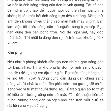
và nên là ánh sáng trắng của đèn huỳnh quang. Tất cả các
đèn phải có chao để người ngồi có thể nhìn ngang mà
không bị lóa mắt bởi ánh sáng trực tiếp từ bóng. Đồng thời
ánh đèn không chiếu thẳng vào màn hình máy vi tính. Bàn
làm việc tối thiểu cũng cần có nguồn sáng trực tiếp. Bạn
nên dùng đèn bàn bóng tròn. Nơi để ngồi viết, hay đọc
sách báo. Tốt nhất là dùng đèn rọi từ trên cao khoảng 40 –
70 cm.
Khu phụ
Nếu như ở phòng khách cần tạo nên những góc sáng góc
tối khác nhau. Thì ở khu phụ lại đòi hỏi ánh sáng khuếch
tán đều để tạo sự êm dịu thư giãn. Bạn nên dùng bóng quả
lê mờ 60 – 75W. Gương cũng cần dùng đèn chiếu sáng
riêng và tốt nhất là mắc đèn phía trên treo gương để chiếu
sáng vào vị trí mặt người đứng soi. Tủ treo quần áo to thiết
kế kiểu âm tường cũng nên có mắc đèn để thuận tiện sử
dụng. Những bóng đèn halogen nhỏ gắn trên mỗi ô tủ sẽ
rất tiện cho việc sử dụng.