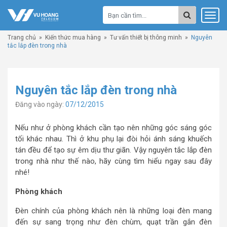
Trang chủ
»
Kiến thức mua hàng
»
Tư vấn thiết bị thông minh
»
Nguyên
tắc lắp đèn trong nhà
Nguyên tắc lắp đèn trong nhà
Đăng vào ngày:
07/12/2015
Nếu như ở phòng khách cần tạo nên những góc sáng góc
tối khác nhau. Thì ở khu phụ lại đòi hỏi ánh sáng khuếch
tán đều để tạo sự êm dịu thư giãn. Vậy nguyên tắc lắp đèn
trong nhà như thế nào, hãy cùng tìm hiểu ngay sau đây
nhé!
Phòng khách
Đèn chính của phòng khách nên là những loại đèn mang
đến sự sang trọng như đèn chùm, quạt trần gắn đèn